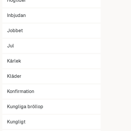
Högtider
Inbjudan
Jobbet
Jul
Kärlek
Kläder
Konfirmation
Kungliga bröllop
Kungligt