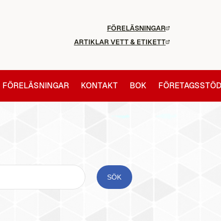
FÖRELÄSNINGAR
ARTIKLAR VETT & ETIKETT
FÖRELÄSNINGAR
KONTAKT
BOK
FÖRETAGSSTÖ