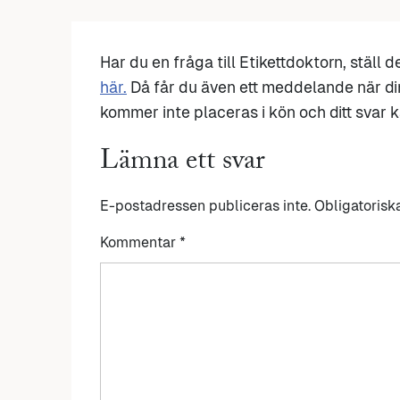
Har du en fråga till Etikettdoktorn, ställ 
här.
Då får du även ett meddelande när di
kommer inte placeras i kön och ditt svar ka
Lämna ett svar
E-postadressen publiceras inte.
Obligatorisk
Kommentar
*