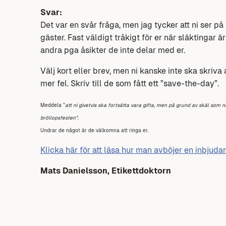
Svar:
Det var en svår fråga, men jag tycker att ni ser på
gäster. Fast väldigt tråkigt för er när släktingar ä
andra pga åsikter de inte delar med er.
Välj kort eller brev, men ni kanske inte ska skriva
mer fel. Skriv till de som fått ett ”save-the-day”.
Meddela ”
att ni givetvis ska fortsätta vara gifta, men på grund av skäl som n
bröllopsfesten”
.
Undrar de något är de välkomna att ringa er.
Klicka här för att läsa hur man avböjer en inbjuda
Mats Danielsson, Etikettdoktorn