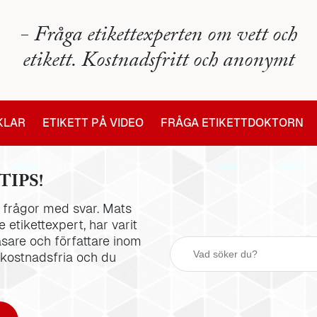
- Fråga etikettexperten om vett och
etikett. Kostnadsfritt och anonymt
IKLAR
ETIKETT PÅ VIDEO
FRÅGA ETIKETTDOKTORN
TIPS!
la frågor med svar. Mats
 etikettexpert, har varit
äsare och författare inom
 kostnadsfria och du