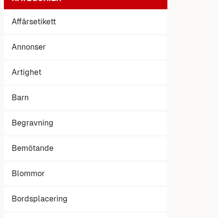
Affärsetikett
Annonser
Artighet
Barn
Begravning
Bemötande
Blommor
Bordsplacering