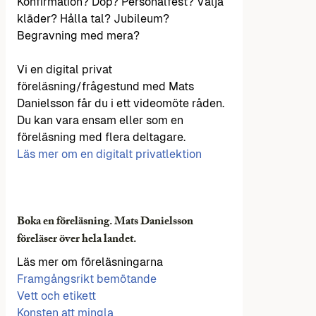
Konfirmation? Dop? Personalfest? Välja
kläder? Hålla tal? Jubileum?
Begravning med mera?
Vi en digital privat
föreläsning/frågestund med Mats
Danielsson får du i ett videomöte råden.
Du kan vara ensam eller som en
föreläsning med flera deltagare.
Läs mer om en digitalt privatlektion
Boka en föreläsning. Mats Danielsson
föreläser över hela landet.
Läs mer om föreläsningarna
Framgångsrikt bemötande
Vett och etikett
Konsten att mingla