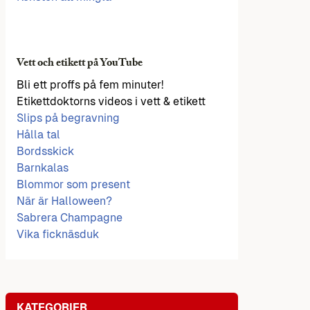
Vett och etikett på YouTube
Bli ett proffs på fem minuter!
Etikettdoktorns videos i vett & etikett
Slips på begravning
Hålla tal
Bordsskick
Barnkalas
Blommor som present
När är Halloween?
Sabrera Champagne
Vika ficknäsduk
KATEGORIER