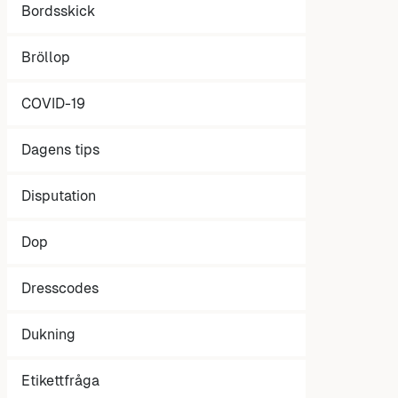
Bordsskick
Bröllop
COVID-19
Dagens tips
Disputation
Dop
Dresscodes
Dukning
Etikettfråga