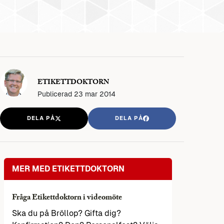
ETIKETTDOKTORN
Publicerad
23 mar 2014
DELA PÅ
DELA PÅ
MER MED ETIKETTDOKTORN
Fråga Etikettdoktorn i videomöte
Ska du på Bröllop? Gifta dig?