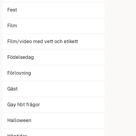
Fest
Film
Film/video med vett och etikett
Födelsedag
Förlovning
Gäst
Gay hbt frågor
Halloween