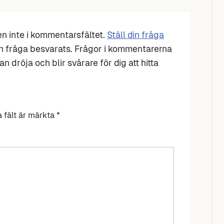
den inte i kommentarsfältet.
Ställ din fråga
n fråga besvarats. Frågor i kommentarerna
n dröja och blir svårare för dig att hitta
a fält är märkta
*