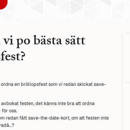
vi po bästa sätt
fest?
e ordna en bröllopsfest som vi redan skickat save-
 avbokat festen, det känns inte bra att ordna
 för oss.
om redan fått save-the-date-kort, om att festen inte
 vadå…?