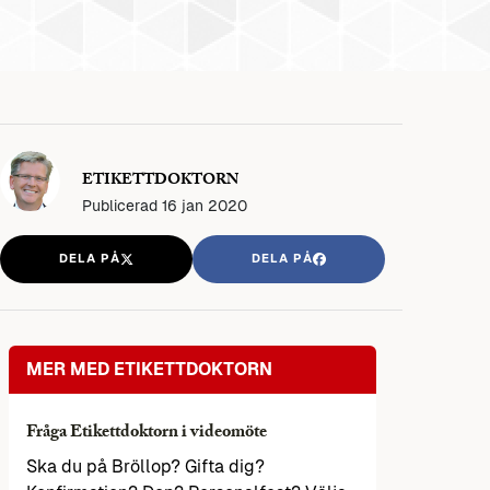
ETIKETTDOKTORN
Publicerad
16 jan 2020
DELA PÅ
DELA PÅ
MER MED ETIKETTDOKTORN
Fråga Etikettdoktorn i videomöte
Ska du på Bröllop? Gifta dig?