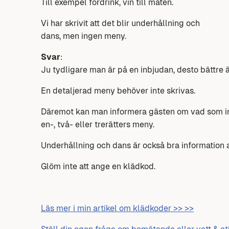
Till exempel fördrink, vin till maten.
Vi har skrivit att det blir underhållning och
dans, men ingen meny.
Svar
:
Ju tydligare man är på en inbjudan, desto bättre ä
En detaljerad meny behöver inte skrivas.
Däremot kan man informera gästen om vad som ingå
en-, två- eller trerätters meny.
Underhållning och dans är också bra information a
Glöm inte att ange en klädkod.
Läs mer i min artikel om klädkoder >> >>