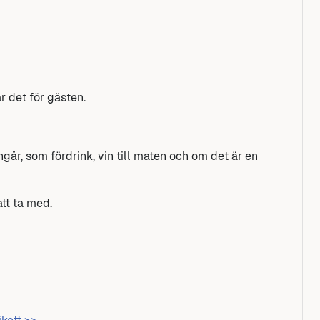
r det för gästen.
r, som fördrink, vin till maten och om det är en
tt ta med.