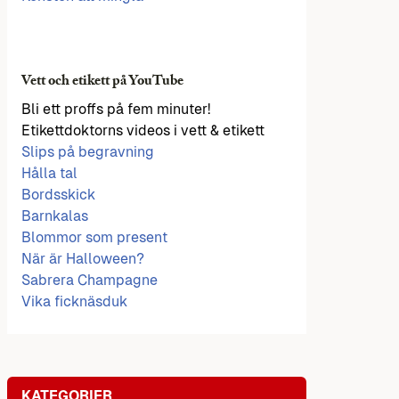
Vett och etikett på YouTube
Bli ett proffs på fem minuter!
Etikettdoktorns videos i vett & etikett
Slips på begravning
Hålla tal
Bordsskick
Barnkalas
Blommor som present
När är Halloween?
Sabrera Champagne
Vika ficknäsduk
KATEGORIER