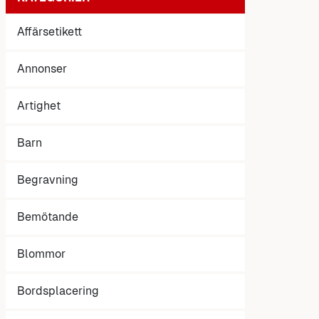
Affärsetikett
Annonser
Artighet
Barn
Begravning
Bemötande
Blommor
Bordsplacering