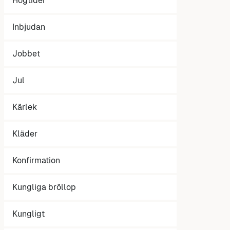
Högtider
Inbjudan
Jobbet
Jul
Kärlek
Kläder
Konfirmation
Kungliga bröllop
Kungligt