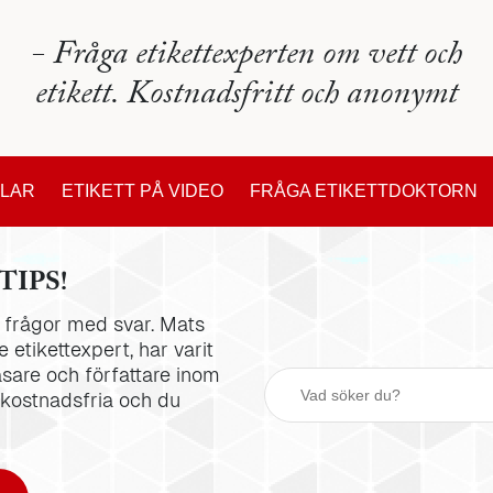
- Fråga etikettexperten om vett och
etikett. Kostnadsfritt och anonymt
KLAR
ETIKETT PÅ VIDEO
FRÅGA ETIKETTDOKTORN
TIPS!
la frågor med svar. Mats
 etikettexpert, har varit
äsare och författare inom
 kostnadsfria och du