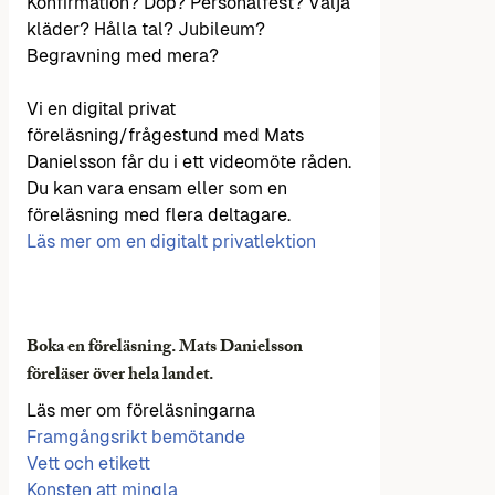
Konfirmation? Dop? Personalfest? Välja
kläder? Hålla tal? Jubileum?
Begravning med mera?
Vi en digital privat
föreläsning/frågestund med Mats
Danielsson får du i ett videomöte råden.
Du kan vara ensam eller som en
föreläsning med flera deltagare.
Läs mer om en digitalt privatlektion
Boka en föreläsning. Mats Danielsson
föreläser över hela landet.
Läs mer om föreläsningarna
Framgångsrikt bemötande
Vett och etikett
Konsten att mingla