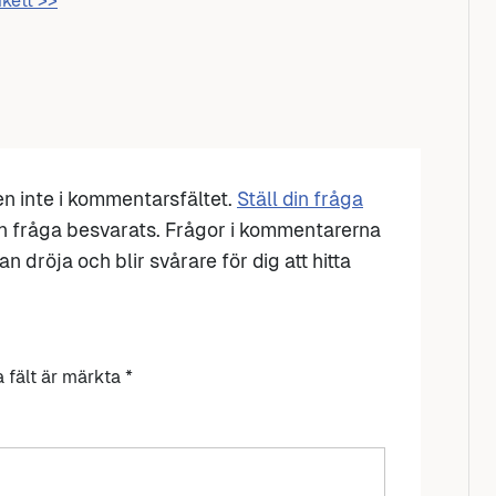
ikett >>
den inte i kommentarsfältet.
Ställ din fråga
n fråga besvarats. Frågor i kommentarerna
n dröja och blir svårare för dig att hitta
a fält är märkta
*