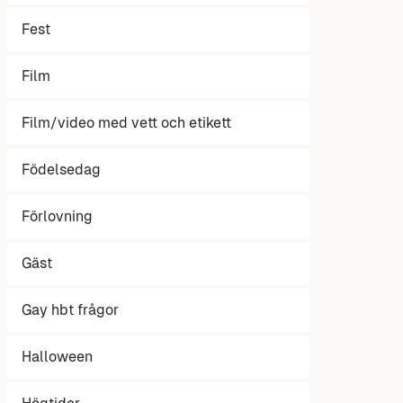
Fest
Film
Film/video med vett och etikett
Födelsedag
Förlovning
Gäst
Gay hbt frågor
Halloween