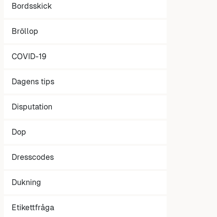
Bordsskick
Bröllop
COVID-19
Dagens tips
Disputation
Dop
Dresscodes
Dukning
Etikettfråga