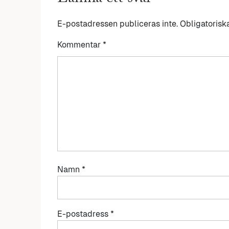
E-postadressen publiceras inte.
Obligatorisk
Kommentar
*
Namn
*
E-postadress
*