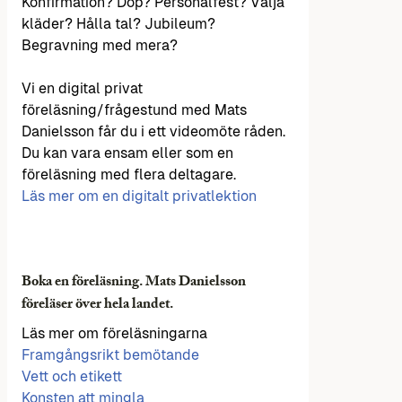
Konfirmation? Dop? Personalfest? Välja
kläder? Hålla tal? Jubileum?
Begravning med mera?
Vi en digital privat
föreläsning/frågestund med Mats
Danielsson får du i ett videomöte råden.
Du kan vara ensam eller som en
föreläsning med flera deltagare.
Läs mer om en digitalt privatlektion
Boka en föreläsning. Mats Danielsson
föreläser över hela landet.
Läs mer om föreläsningarna
Framgångsrikt bemötande
Vett och etikett
Konsten att mingla