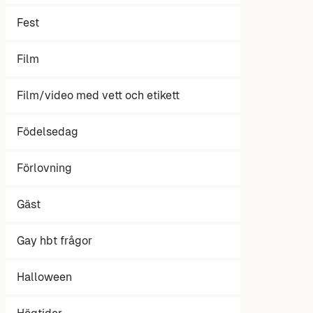
Fest
Film
Film/video med vett och etikett
Födelsedag
Förlovning
Gäst
Gay hbt frågor
Halloween