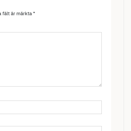
a fält är märkta
*