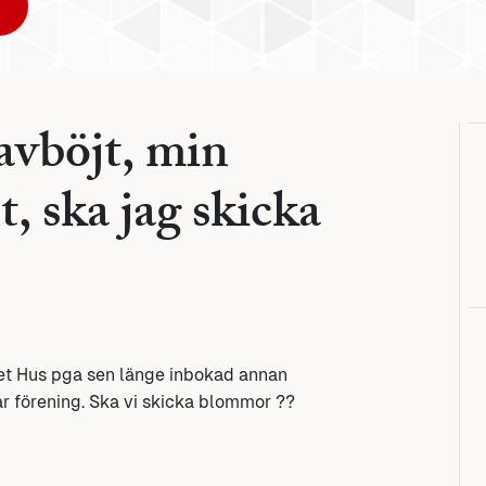
avböjt, min
t, ska jag skicka
Öppet Hus pga sen länge inbokad annan
år förening. Ska vi skicka blommor ??