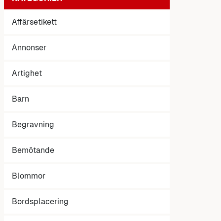
Affärsetikett
Annonser
Artighet
Barn
Begravning
Bemötande
Blommor
Bordsplacering