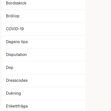
Bordsskick
Bröllop
COVID-19
Dagens tips
Disputation
Dop
Dresscodes
Dukning
Etikettfråga