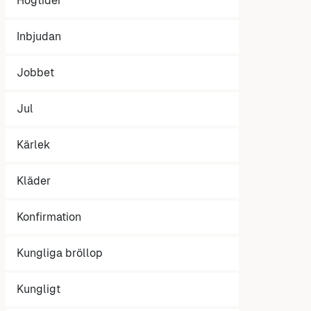
Högtider
Inbjudan
Jobbet
Jul
Kärlek
Kläder
Konfirmation
Kungliga bröllop
Kungligt