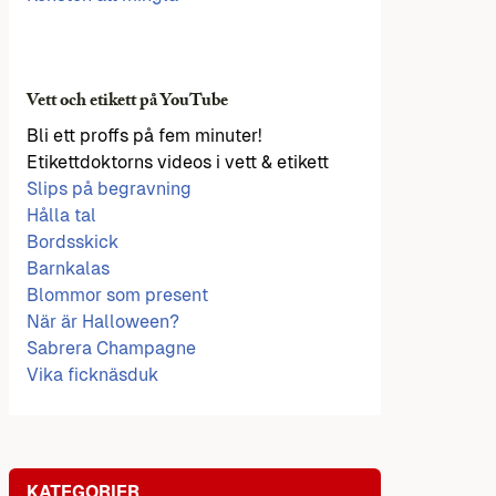
Vett och etikett på YouTube
Bli ett proffs på fem minuter!
Etikettdoktorns videos i vett & etikett
Slips på begravning
Hålla tal
Bordsskick
Barnkalas
Blommor som present
När är Halloween?
Sabrera Champagne
Vika ficknäsduk
KATEGORIER