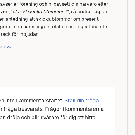
avser er förening och ni oavsett din närvaro eller
er , ”
ska VI skicka blommor
?”, så undrar jag om
ngen anledning att skicka blommor om present
öra, men har ni ingen relation ser jag att du inte
 tack för inbjudan.
dan >>
den inte i kommentarsfältet.
Ställ din fråga
n fråga besvarats. Frågor i kommentarerna
n dröja och blir svårare för dig att hitta