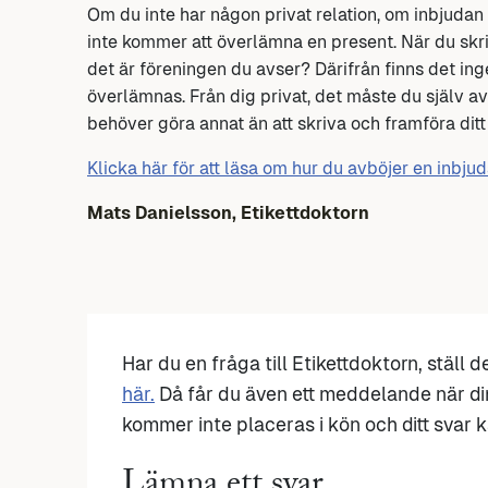
Om du inte har någon privat relation, om inbjudan 
inte kommer att överlämna en present. När du skriv
det är föreningen du avser? Därifrån finns det i
överlämnas. Från dig privat, det måste du själv avg
behöver göra annat än att skriva och framföra ditt
Klicka här för att läsa om hur du avböjer en inbju
Mats Danielsson, Etikettdoktorn
Har du en fråga till Etikettdoktorn, ställ 
här.
Då får du även ett meddelande när di
kommer inte placeras i kön och ditt svar ka
Lämna ett svar