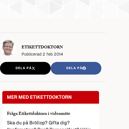
ETIKETTDOKTORN
Publicerad
2 feb 2014
DELA PÅ
DELA PÅ
MER MED ETIKETTDOKTORN
Fråga Etikettdoktorn i videomöte
Ska du på Bröllop? Gifta dig?