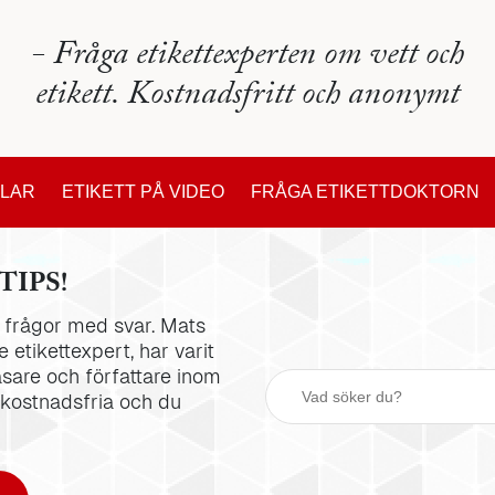
- Fråga etikettexperten om vett och
etikett. Kostnadsfritt och anonymt
KLAR
ETIKETT PÅ VIDEO
FRÅGA ETIKETTDOKTORN
TIPS!
la frågor med svar. Mats
 etikettexpert, har varit
äsare och författare inom
 kostnadsfria och du