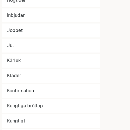
Högtider
Inbjudan
Jobbet
Jul
Kärlek
Kläder
Konfirmation
Kungliga bröllop
Kungligt