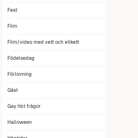
Fest
Film
Film/video med vett och etikett
Födelsedag
Förlovning
Gäst
Gay hbt frågor
Halloween