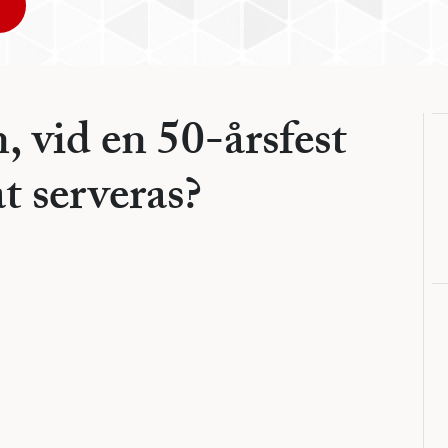
 vid en 50-årsfest
t serveras?