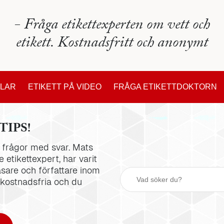
- Fråga etikettexperten om vett och
etikett. Kostnadsfritt och anonymt
KLAR
ETIKETT PÅ VIDEO
FRÅGA ETIKETTDOKTORN
TIPS!
la frågor med svar. Mats
 etikettexpert, har varit
äsare och författare inom
 kostnadsfria och du