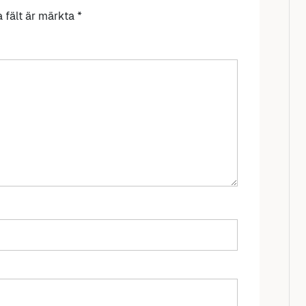
a fält är märkta
*