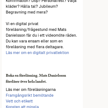
Konfirmation? Dop? Personalfest? Välja
kläder? Hålla tal? Jubileum?
Begravning med mera?
Vi en digital privat
föreläsning/frågestund med Mats
Danielsson får du i ett videomöte råden.
Du kan vara ensam eller som en
föreläsning med flera deltagare.
Läs mer om en digitalt privatlektion
Boka en föreläsning. Mats Danielsson
föreläser över hela landet.
Läs mer om föreläsningarna
Framgångsrikt bemötande
Vett och etikett
Konsten att mingla