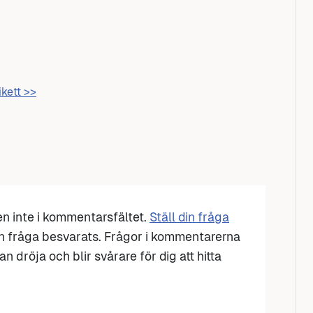
ikett >>
den inte i kommentarsfältet.
Ställ din fråga
n fråga besvarats. Frågor i kommentarerna
n dröja och blir svårare för dig att hitta