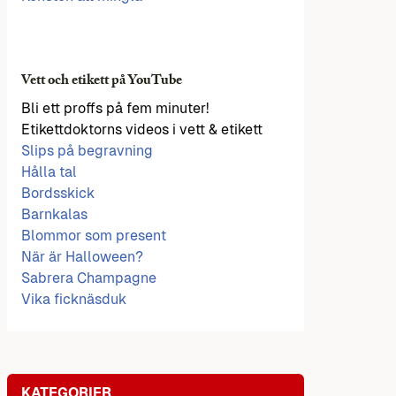
Vett och etikett på YouTube
Bli ett proffs på fem minuter!
Etikettdoktorns videos i vett & etikett
Slips på begravning
Hålla tal
Bordsskick
Barnkalas
Blommor som present
När är Halloween?
Sabrera Champagne
Vika ficknäsduk
KATEGORIER