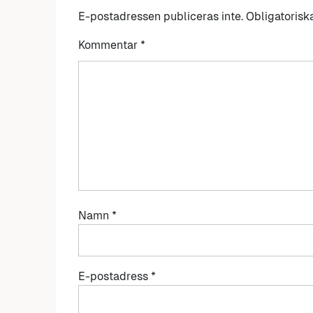
E-postadressen publiceras inte.
Obligatorisk
Kommentar
*
Namn
*
E-postadress
*