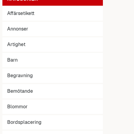
Affärsetikett
Annonser
Artighet
Barn
Begravning
Bemötande
Blommor
Bordsplacering