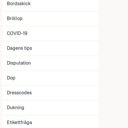
Bordsskick
Bröllop
COVID-19
Dagens tips
Disputation
Dop
Dresscodes
Dukning
Etikettfråga