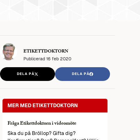
ETIKETTDOKTORN
Publicerad
16 feb 2020
DELA PÅ
DELA PÅ
MER MED ETIKETTDOKTORN
Fråga Etikettdoktorn i videomöte
Ska du på Bröllop? Gifta dig?