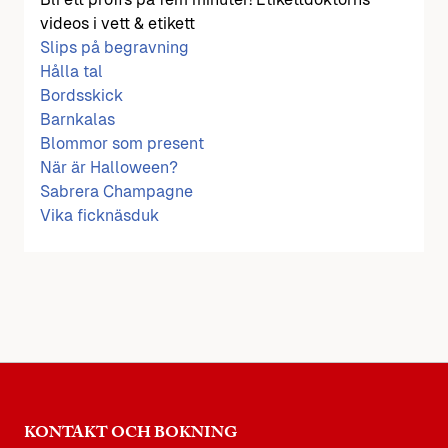
videos i vett & etikett
Slips på begravning
Hålla tal
Bordsskick
Barnkalas
Blommor som present
När är Halloween?
Sabrera Champagne
Vika ficknäsduk
KONTAKT OCH BOKNING