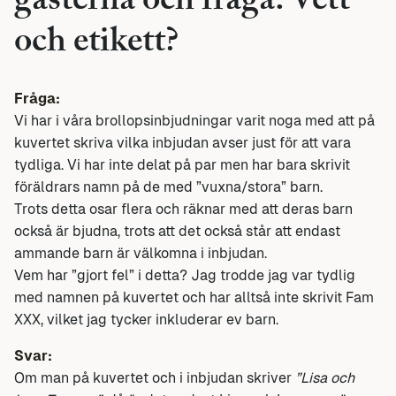
gästerna och fråga. Vett
och etikett?
Fråga:
Vi har i våra brollopsinbjudningar varit noga med att på
kuvertet skriva vilka inbjudan avser just för att vara
tydliga. Vi har inte delat på par men har bara skrivit
föräldrars namn på de med ”vuxna/stora” barn.
Trots detta osar flera och räknar med att deras barn
också är bjudna, trots att det också står att endast
ammande barn är välkomna i inbjudan.
Vem har ”gjort fel” i detta? Jag trodde jag var tydlig
med namnen på kuvertet och har alltså inte skrivit Fam
XXX, vilket jag tycker inkluderar ev barn.
Svar:
Om man på kuvertet och i inbjudan skriver
”Lisa och