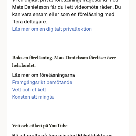
Mats Danielsson får du i ett videomöte råden. Du
kan vara ensam eller som en föreläsning med
flera deltagare.
Läs mer om en digitalt privatlektion
Boka en föreläsning. Mats Danielsson föreläser över
hela landet.
Läs mer om föreläsningarna
Framgångsrikt bemötande
Vett och etikett
Konsten att mingla
Vett och etikett på YouTube
Bli ett proffs på fem minuter! Etikettdoktorns