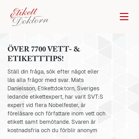
ÖVER 7700 VETT- &
ETIKETTTIPS!
Ställ din fråga, sök efter något eller
läs alla frågor med svar. Mats
Danielsson, Etikettdoktorn, Sveriges
ledande etikettexpert, har varit SVT:S
expert vid flera Nobelfester, är
föreläsare och författare inom vett och
etikett samt bemötande. Svaren är
kostnadsfria och du förblir anonym