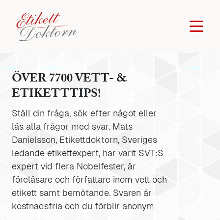
ÖVER 7700 VETT- &
ETIKETTTIPS!
Ställ din fråga, sök efter något eller
läs alla frågor med svar. Mats
Danielsson, Etikettdoktorn, Sveriges
ledande etikettexpert, har varit SVT:S
expert vid flera Nobelfester, är
föreläsare och författare inom vett och
etikett samt bemötande. Svaren är
kostnadsfria och du förblir anonym