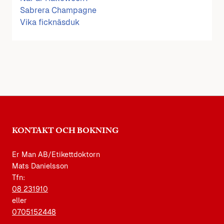
Sabrera Champagne
Vika ficknäsduk
KONTAKT OCH BOKNING
Er Man AB/Etikettdoktorn
Mats Danielsson
Tfn:
08 231910
eller
0705152448