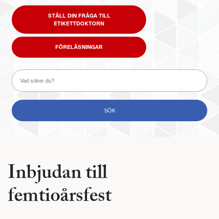
STÄLL DIN FRÅGA TILL
ETIKETTDOKTORN
FÖRELÄSNINGAR
Inbjudan till
femtioårsfest