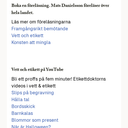
Boka en föreläsning. Mats Danielsson föreläser över
hela landet.
Läs mer om föreläsningarna
Framgångsrikt bemötande
Vett och etikett
Konsten att mingla
Vett och etikett på YouTube
Bli ett proffs på fem minuter! Etikettdoktorns
videos i vett & etikett
Slips på begravning
Hålla tal
Bordsskick
Barnkalas
Blommor som present
När är Halloween?