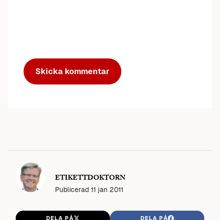
ETIKETTDOKTORN
Publicerad
11 jan 2011
DELA PÅ
DELA PÅ