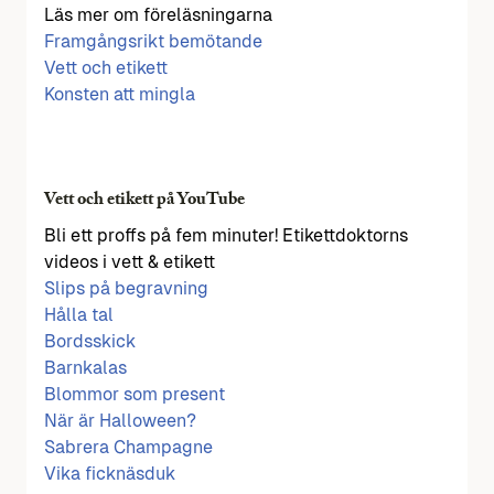
Läs mer om föreläsningarna
Framgångsrikt bemötande
Vett och etikett
Konsten att mingla
Vett och etikett på YouTube
Bli ett proffs på fem minuter! Etikettdoktorns
videos i vett & etikett
Slips på begravning
Hålla tal
Bordsskick
Barnkalas
Blommor som present
När är Halloween?
Sabrera Champagne
Vika ficknäsduk