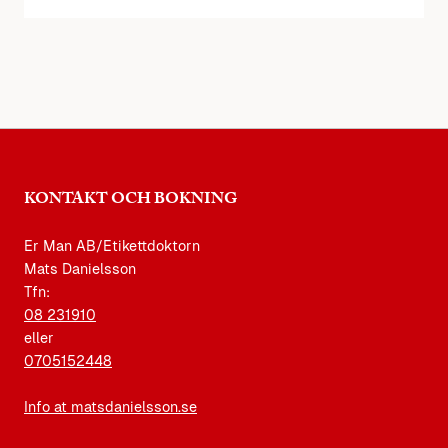
KONTAKT OCH BOKNING
Er Man AB/Etikettdoktorn
Mats Danielsson
Tfn:
08 231910
eller
0705152448
Info at matsdanielsson.se