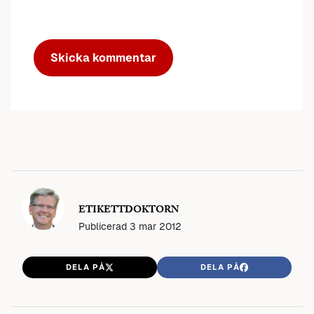
ETIKETTDOKTORN
Publicerad
3 mar 2012
DELA PÅ
DELA PÅ