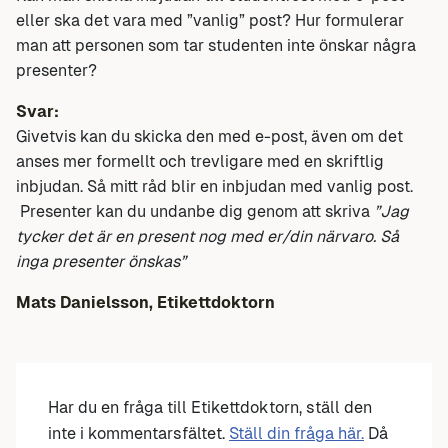
eller ska det vara med ”vanlig” post? Hur formulerar
man att personen som tar studenten inte önskar några
presenter?
Svar:
Givetvis kan du skicka den med e-post, även om det
anses mer formellt och trevligare med en skriftlig
inbjudan. Så mitt råd blir en inbjudan med vanlig post.
Presenter kan du undanbe dig genom att skriva
”Jag
tycker det är en present nog med er/din närvaro. Så
inga presenter önskas”
Mats Danielsson, Etikettdoktorn
Har du en fråga till Etikettdoktorn, ställ den
inte i kommentarsfältet.
Ställ din fråga här.
Då