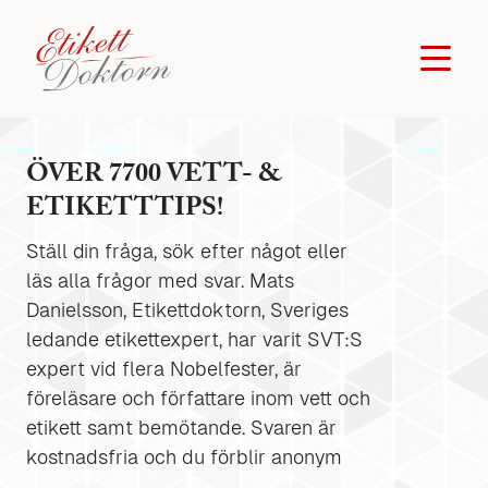
ÖVER 7700 VETT- &
ETIKETTTIPS!
Ställ din fråga, sök efter något eller
läs alla frågor med svar. Mats
Danielsson, Etikettdoktorn, Sveriges
ledande etikettexpert, har varit SVT:S
expert vid flera Nobelfester, är
föreläsare och författare inom vett och
etikett samt bemötande. Svaren är
kostnadsfria och du förblir anonym