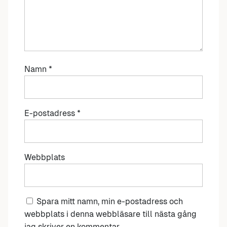
Namn
*
E-postadress
*
Webbplats
Spara mitt namn, min e-postadress och
webbplats i denna webbläsare till nästa gång
jag skriver en kommentar.