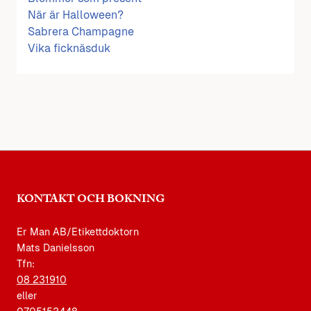
När är Halloween?
Sabrera Champagne
Vika ficknäsduk
KONTAKT OCH BOKNING
Er Man AB/Etikettdoktorn
Mats Danielsson
Tfn:
08 231910
eller