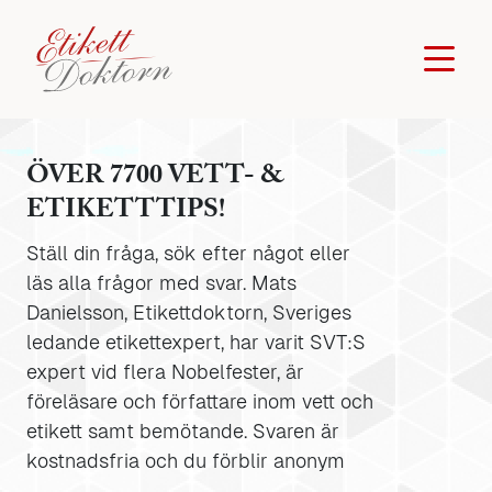
ÖVER 7700 VETT- &
ETIKETTTIPS!
Ställ din fråga, sök efter något eller
läs alla frågor med svar. Mats
Danielsson, Etikettdoktorn, Sveriges
ledande etikettexpert, har varit SVT:S
expert vid flera Nobelfester, är
föreläsare och författare inom vett och
etikett samt bemötande. Svaren är
kostnadsfria och du förblir anonym