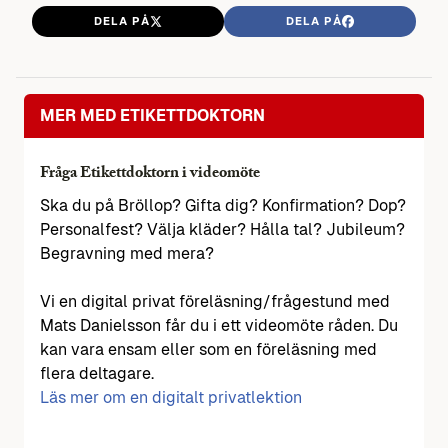
DELA PÅ
DELA PÅ
MER MED ETIKETTDOKTORN
Fråga Etikettdoktorn i videomöte
Ska du på Bröllop? Gifta dig? Konfirmation? Dop?
Personalfest? Välja kläder? Hålla tal? Jubileum?
Begravning med mera?
Vi en digital privat föreläsning/frågestund med
Mats Danielsson får du i ett videomöte råden. Du
kan vara ensam eller som en föreläsning med
flera deltagare.
Läs mer om en digitalt privatlektion