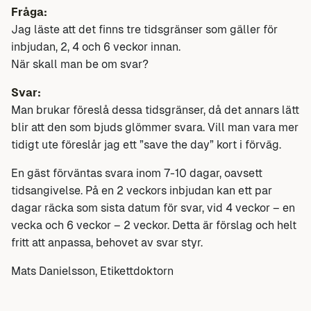
Fråga:
Jag läste att det finns tre tidsgränser som gäller för
inbjudan, 2, 4 och 6 veckor innan.
När skall man be om svar?
Svar:
Man brukar föreslå dessa tidsgränser, då det annars lätt
blir att den som bjuds glömmer svara. Vill man vara mer
tidigt ute föreslår jag ett ”save the day” kort i förväg.
En gäst förväntas svara inom 7-10 dagar, oavsett
tidsangivelse. På en 2 veckors inbjudan kan ett par
dagar räcka som sista datum för svar, vid 4 veckor – en
vecka och 6 veckor – 2 veckor. Detta är förslag och helt
fritt att anpassa, behovet av svar styr.
Mats Danielsson, Etikettdoktorn