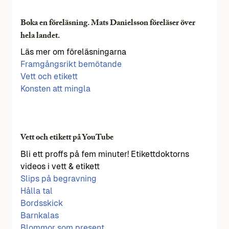
Boka en föreläsning. Mats Danielsson föreläser över
hela landet.
Läs mer om föreläsningarna
Framgångsrikt bemötande
Vett och etikett
Konsten att mingla
Vett och etikett på YouTube
Bli ett proffs på fem minuter! Etikettdoktorns
videos i vett & etikett
Slips på begravning
Hålla tal
Bordsskick
Barnkalas
Blommor som present