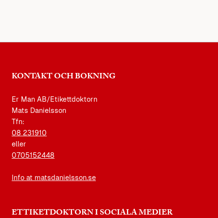
KONTAKT OCH BOKNING
Er Man AB/Etikettdoktorn
Mats Danielsson
Tfn:
08 231910
eller
0705152448
Info at matsdanielsson.se
ETTIKETDOKTORN I SOCIALA MEDIER