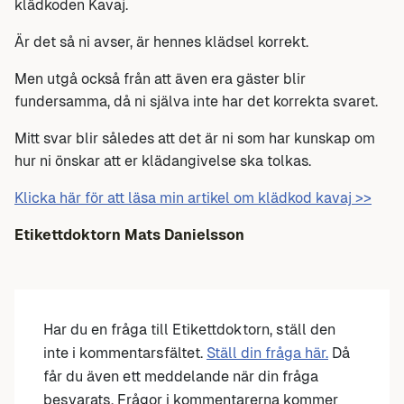
klädkoden Kavaj.
Är det så ni avser, är hennes klädsel korrekt.
Men utgå också från att även era gäster blir
fundersamma, då ni själva inte har det korrekta svaret.
Mitt svar blir således att det är ni som har kunskap om
hur ni önskar att er klädangivelse ska tolkas.
Klicka här för att läsa min artikel om klädkod kavaj >>
Etikettdoktorn Mats Danielsson
Har du en fråga till Etikettdoktorn, ställ den
inte i kommentarsfältet.
Ställ din fråga här.
Då
får du även ett meddelande när din fråga
besvarats. Frågor i kommentarerna kommer