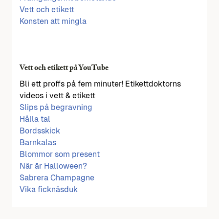
Vett och etikett
Konsten att mingla
Vett och etikett på YouTube
Bli ett proffs på fem minuter! Etikettdoktorns
videos i vett & etikett
Slips på begravning
Hålla tal
Bordsskick
Barnkalas
Blommor som present
När är Halloween?
Sabrera Champagne
Vika ficknäsduk