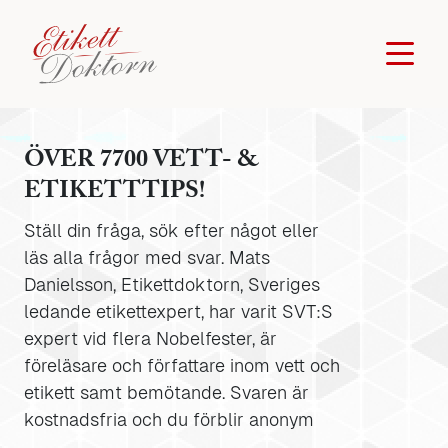
ÖVER 7700 VETT- &
ETIKETTTIPS!
Ställ din fråga, sök efter något eller
läs alla frågor med svar. Mats
Danielsson, Etikettdoktorn, Sveriges
ledande etikettexpert, har varit SVT:S
expert vid flera Nobelfester, är
föreläsare och författare inom vett och
etikett samt bemötande. Svaren är
kostnadsfria och du förblir anonym