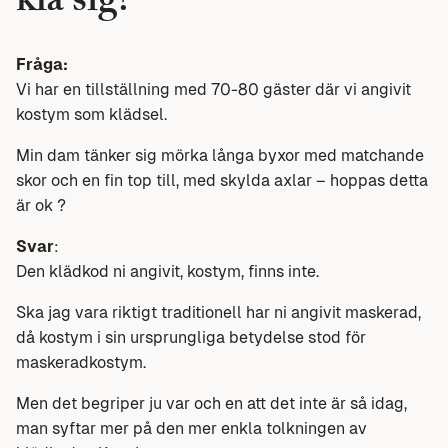
klä sig?
Fråga:
Vi har en tillställning med 70-80 gäster där vi angivit
kostym som klädsel.
Min dam tänker sig mörka långa byxor med matchande
skor och en fin top till, med skylda axlar – hoppas detta
är ok ?
Svar
:
Den klädkod ni angivit, kostym, finns inte.
Ska jag vara riktigt traditionell har ni angivit maskerad,
då kostym i sin ursprungliga betydelse stod för
maskeradkostym.
Men det begriper ju var och en att det inte är så idag,
man syftar mer på den mer enkla tolkningen av