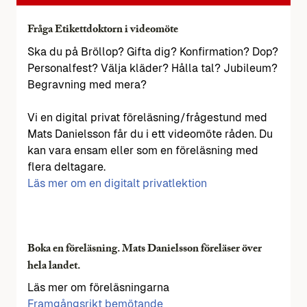
Fråga Etikettdoktorn i videomöte
Ska du på Bröllop? Gifta dig? Konfirmation? Dop?
Personalfest? Välja kläder? Hålla tal? Jubileum?
Begravning med mera?
Vi en digital privat föreläsning/frågestund med
Mats Danielsson får du i ett videomöte råden. Du
kan vara ensam eller som en föreläsning med
flera deltagare.
Läs mer om en digitalt privatlektion
Boka en föreläsning. Mats Danielsson föreläser över
hela landet.
Läs mer om föreläsningarna
Framgångsrikt bemötande