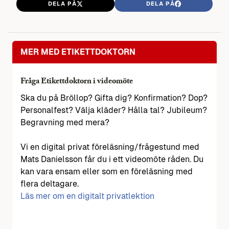
DELA PÅ
DELA PÅ
MER MED ETIKETTDOKTORN
Fråga Etikettdoktorn i videomöte
Ska du på Bröllop? Gifta dig? Konfirmation? Dop?
Personalfest? Välja kläder? Hålla tal? Jubileum?
Begravning med mera?
Vi en digital privat föreläsning/frågestund med
Mats Danielsson får du i ett videomöte råden. Du
kan vara ensam eller som en föreläsning med
flera deltagare.
Läs mer om en digitalt privatlektion