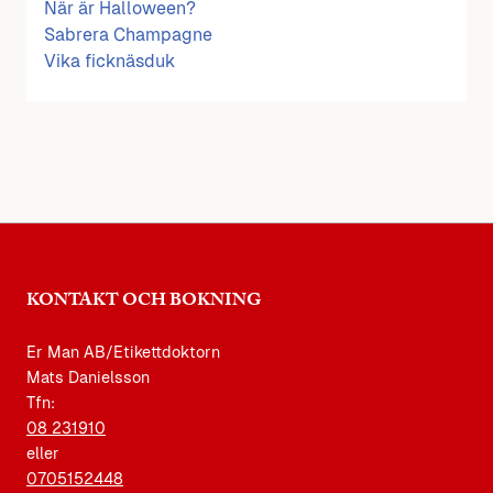
När är Halloween?
Sabrera Champagne
Vika ficknäsduk
KONTAKT OCH BOKNING
Er Man AB/Etikettdoktorn
Mats Danielsson
Tfn:
08 231910
eller
0705152448