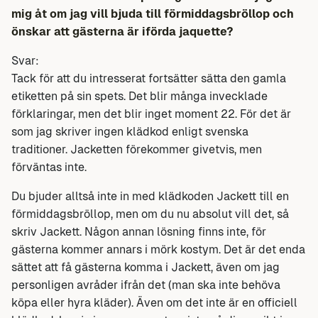
mig åt om jag vill bjuda till förmiddagsbröllop och
önskar att gästerna är iförda jaquette?
Svar:
Tack för att du intresserat fortsätter sätta den gamla
etiketten på sin spets. Det blir många invecklade
förklaringar, men det blir
inget moment 22. För det är
som jag skriver ingen klädkod enligt svenska
traditioner. Jacketten förekommer givetvis, men
förväntas inte.
Du bjuder alltså inte in med klädkoden Jackett till en
förmiddagsbröllop, men om du nu absolut vill det, så
skriv Jackett. Någon annan lösning finns inte, för
gästerna kommer annars i mörk kostym. Det är det enda
sättet att få gästerna komma i Jackett, även om jag
personligen avråder ifrån det (man ska inte behöva
köpa eller hyra kläder). Även om det inte är en officiell