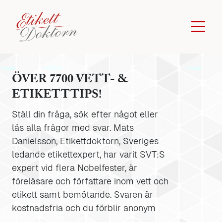
ÖVER 7700 VETT- &
ETIKETTTIPS!
Ställ din fråga, sök efter något eller
läs alla frågor med svar. Mats
Danielsson, Etikettdoktorn, Sveriges
ledande etikettexpert, har varit SVT:S
expert vid flera Nobelfester, är
föreläsare och författare inom vett och
etikett samt bemötande. Svaren är
kostnadsfria och du förblir anonym