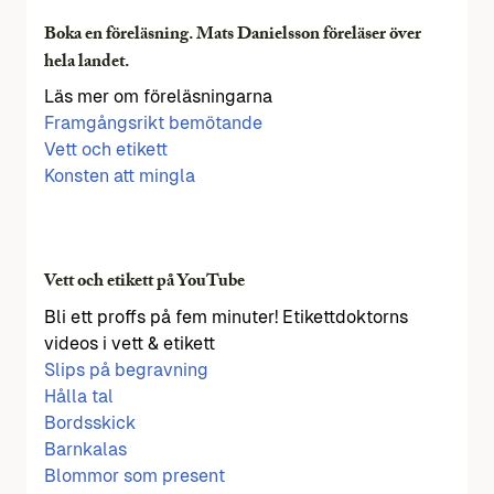
Boka en föreläsning. Mats Danielsson föreläser över
hela landet.
Läs mer om föreläsningarna
Framgångsrikt bemötande
Vett och etikett
Konsten att mingla
Vett och etikett på YouTube
Bli ett proffs på fem minuter! Etikettdoktorns
videos i vett & etikett
Slips på begravning
Hålla tal
Bordsskick
Barnkalas
Blommor som present