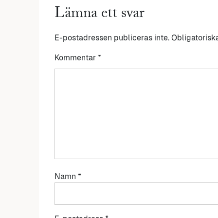
Lämna ett svar
E-postadressen publiceras inte.
Obligatorisk
Kommentar
*
Namn
*