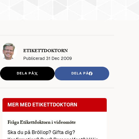
ETIKETTDOKTORN
Publicerad
31 Dec 2009
DELA PÅ
DELA PÅ
MER MED ETIKETTDOKTORN
Fråga Etikettdoktorn i videomöte
Ska du på Bröllop? Gifta dig?