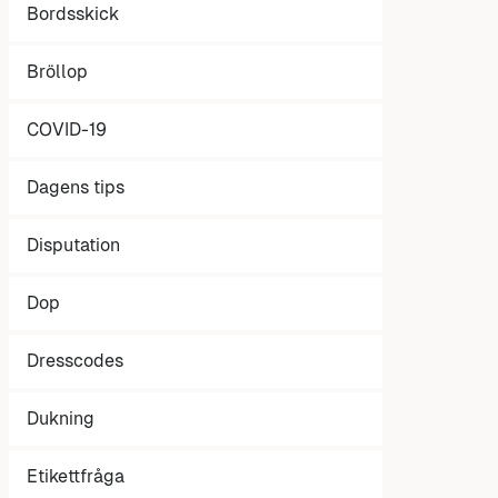
Bordsskick
Bröllop
COVID-19
Dagens tips
Disputation
Dop
Dresscodes
Dukning
Etikettfråga