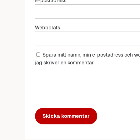
E-postadress
*
Webbplats
Spara mitt namn, min e-postadress och we
jag skriver en kommentar.