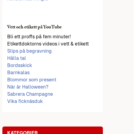
Vett och etikett på YouTube
Bli ett proffs på fem minuter!
Etikettdoktorns videos i vett & etikett
Slips på begravning
Hålla tal
Bordsskick
Barnkalas
Blommor som present
När är Halloween?
Sabrera Champagne
Vika ficknäsduk
KATEGORIER