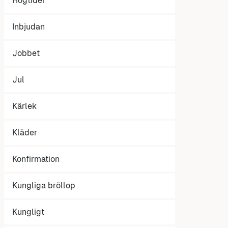
Högtider
Inbjudan
Jobbet
Jul
Kärlek
Kläder
Konfirmation
Kungliga bröllop
Kungligt