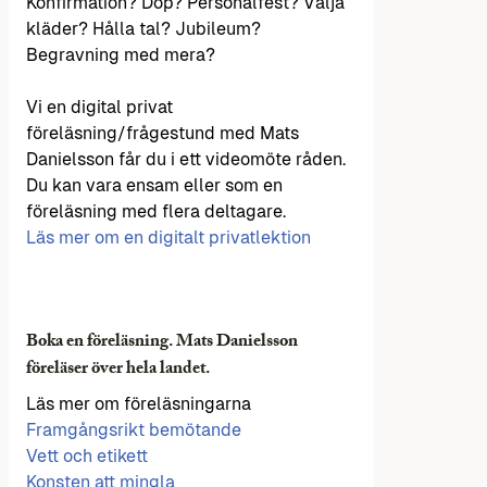
Konfirmation? Dop? Personalfest? Välja
kläder? Hålla tal? Jubileum?
Begravning med mera?
Vi en digital privat
föreläsning/frågestund med Mats
Danielsson får du i ett videomöte råden.
Du kan vara ensam eller som en
föreläsning med flera deltagare.
Läs mer om en digitalt privatlektion
Boka en föreläsning. Mats Danielsson
föreläser över hela landet.
Läs mer om föreläsningarna
Framgångsrikt bemötande
Vett och etikett
Konsten att mingla