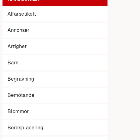
Affärsetikett
Annonser
Artighet
Barn
Begravning
Bemötande
Blommor
Bordsplacering