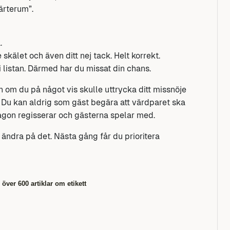
järterum”.
.
kälet och även ditt nej tack. Helt korrekt.
i listan. Därmed har du missat din chans.
en om du på något vis skulle uttrycka ditt missnöje
l. Du kan aldrig som gäst begära att värdparet ska
 Någon regisserar och gästerna spelar med.
 ändra på det. Nästa gång får du prioritera
 över 600 artiklar om etikett