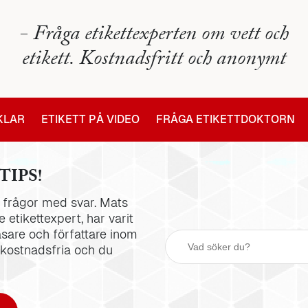
- Fråga etikettexperten om vett och
etikett. Kostnadsfritt och anonymt
IKLAR
ETIKETT PÅ VIDEO
FRÅGA ETIKETTDOKTORN
TIPS!
la frågor med svar. Mats
 etikettexpert, har varit
äsare och författare inom
 kostnadsfria och du