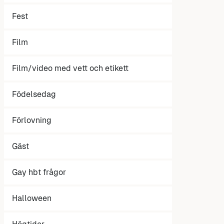
Fest
Film
Film/video med vett och etikett
Födelsedag
Förlovning
Gäst
Gay hbt frågor
Halloween