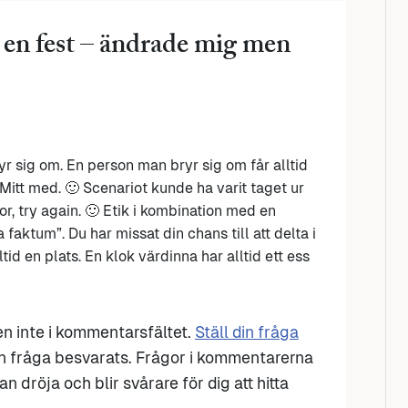
 en fest – ändrade mig men
r sig om. En person man bryr sig om får alltid
. Mitt med. 🙂 Scenariot kunde ha varit taget ur
ror, try again. 🙂 Etik i kombination med en
 faktum”. Du har missat din chans till att delta i
tid en plats. En klok värdinna har alltid ett ess
den inte i kommentarsfältet.
Ställ din fråga
n fråga besvarats. Frågor i kommentarerna
n dröja och blir svårare för dig att hitta