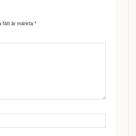
a fält är märkta
*