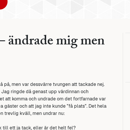
t – ändrade mig men
gå på, men var dessvärre tvungen att tackade nej.
. Jag ringde då genast upp värdinnan och
ghet att komma och undrade om det fortfarnade var
a gäster och att jag inte kunde ”få plats”. Det hela
n trevlig kväll, men undrar nu:
ll ett ja tack, eller är det helt fel?