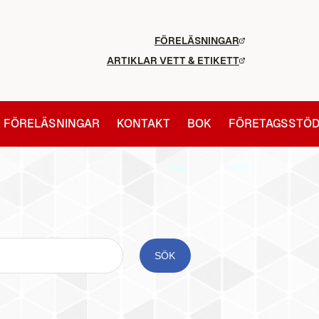
FÖRELÄSNINGAR
ARTIKLAR VETT & ETIKETT
FÖRELÄSNINGAR
KONTAKT
BOK
FÖRETAGSSTÖ