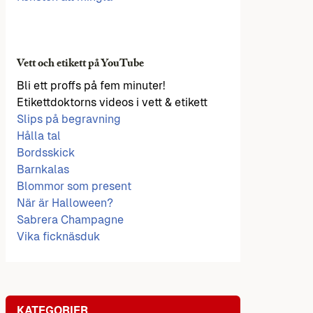
Vett och etikett på YouTube
Bli ett proffs på fem minuter!
Etikettdoktorns videos i vett & etikett
Slips på begravning
Hålla tal
Bordsskick
Barnkalas
Blommor som present
När är Halloween?
Sabrera Champagne
Vika ficknäsduk
KATEGORIER