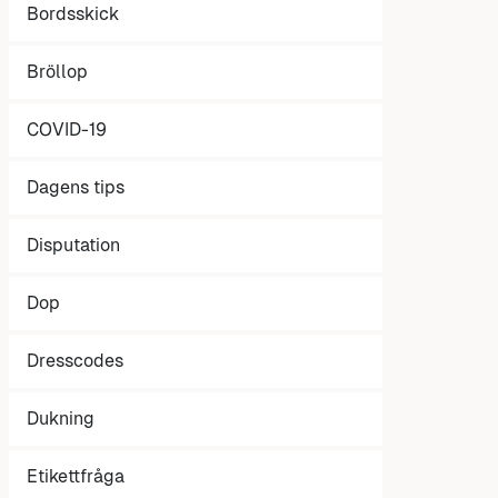
Bordsskick
Bröllop
COVID-19
Dagens tips
Disputation
Dop
Dresscodes
Dukning
Etikettfråga