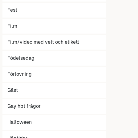
Fest
Film
Film/video med vett och etikett
Födelsedag
Förlovning
Gäst
Gay hbt frågor
Halloween