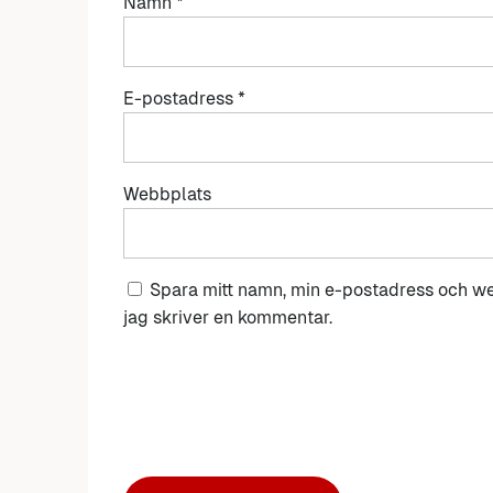
Namn
*
E-postadress
*
Webbplats
Spara mitt namn, min e-postadress och we
jag skriver en kommentar.