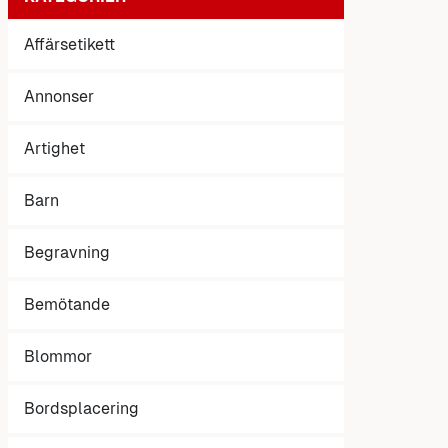
Affärsetikett
Annonser
Artighet
Barn
Begravning
Bemötande
Blommor
Bordsplacering