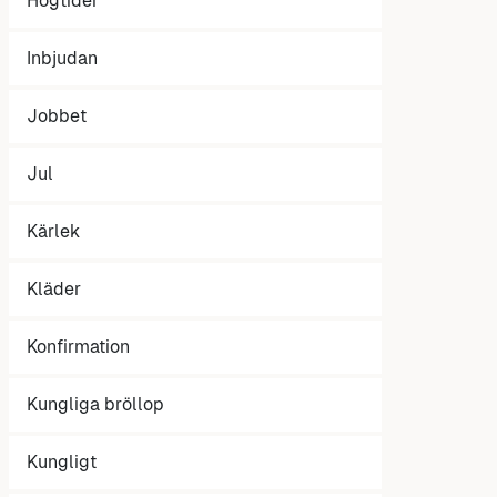
Högtider
Inbjudan
Jobbet
Jul
Kärlek
Kläder
Konfirmation
Kungliga bröllop
Kungligt