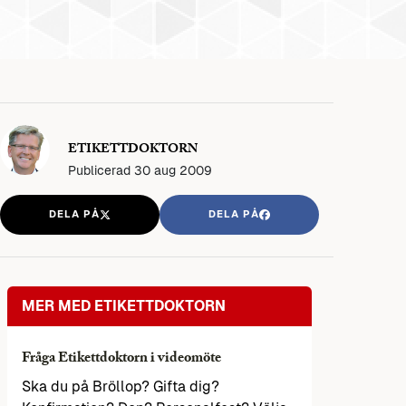
ETIKETTDOKTORN
Publicerad
30 aug 2009
DELA PÅ
DELA PÅ
MER MED ETIKETTDOKTORN
Fråga Etikettdoktorn i videomöte
Ska du på Bröllop? Gifta dig?