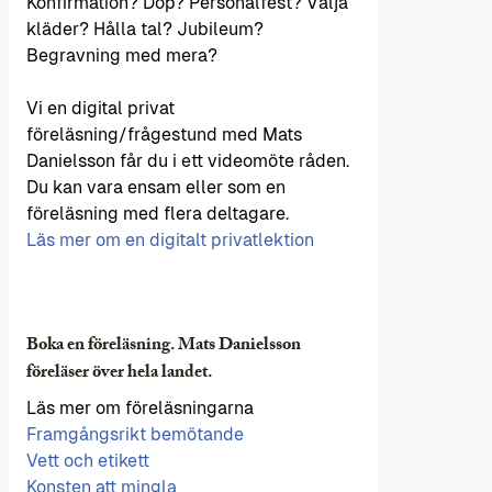
Konfirmation? Dop? Personalfest? Välja
kläder? Hålla tal? Jubileum?
Begravning med mera?
Vi en digital privat
föreläsning/frågestund med Mats
Danielsson får du i ett videomöte råden.
Du kan vara ensam eller som en
föreläsning med flera deltagare.
Läs mer om en digitalt privatlektion
Boka en föreläsning. Mats Danielsson
föreläser över hela landet.
Läs mer om föreläsningarna
Framgångsrikt bemötande
Vett och etikett
Konsten att mingla