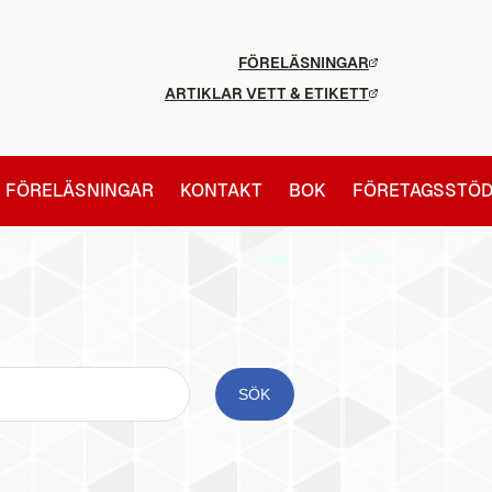
FÖRELÄSNINGAR
ARTIKLAR VETT & ETIKETT
FÖRELÄSNINGAR
KONTAKT
BOK
FÖRETAGSSTÖ