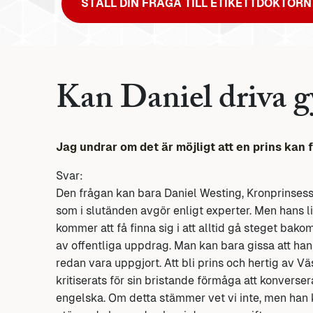
STÄLL DIN FRÅGA TILL ETIKETTDOKTORN
Kan Daniel driva 
Jag undrar om det är möjligt att en prins kan 
Svar:
Den frågan kan bara Daniel Westing, Kronprinsess
som i slutänden avgör enligt experter. Men hans 
kommer att få finna sig i att alltid gå steget bak
av offentliga uppdrag. Man kan bara gissa att ha
redan vara uppgjort. Att bli prins och hertig av V
kritiserats för sin bristande förmåga att konverse
engelska. Om detta stämmer vet vi inte, men han 