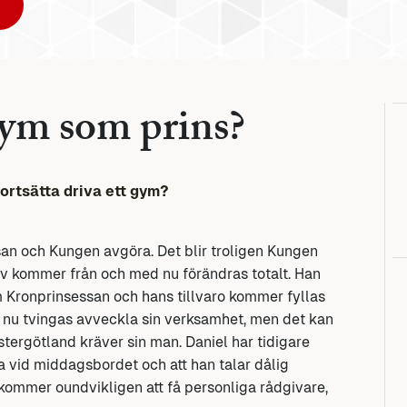
gym som prins?
fortsätta driva ett gym?
an och Kungen avgöra. Det blir troligen Kungen
liv kommer från och med nu förändras totalt. Han
om Kronprinsessan och hans tillvaro kommer fyllas
n nu tvingas avveckla sin verksamhet, men det kan
ästergötland kräver sin man. Daniel har tidigare
ra vid middagsbordet och att han talar dålig
kommer oundvikligen att få personliga rådgivare,