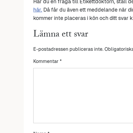
Har du en fråga till Etikettdoktorn, ställ 
här.
Då får du även ett meddelande när di
kommer inte placeras i kön och ditt svar ka
Lämna ett svar
E-postadressen publiceras inte.
Obligatorisk
Kommentar
*