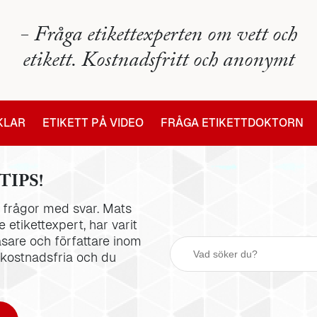
- Fråga etikettexperten om vett och
etikett. Kostnadsfritt och anonymt
IKLAR
ETIKETT PÅ VIDEO
FRÅGA ETIKETTDOKTORN
TIPS!
la frågor med svar. Mats
 etikettexpert, har varit
äsare och författare inom
 kostnadsfria och du