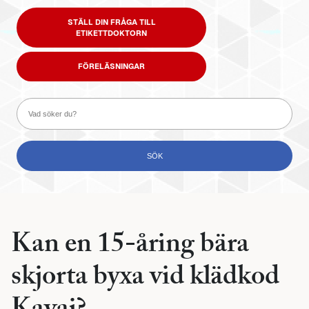
STÄLL DIN FRÅGA TILL
ETIKETTDOKTORN
FÖRELÄSNINGAR
Kan en 15-åring bära
skjorta byxa vid klädkod