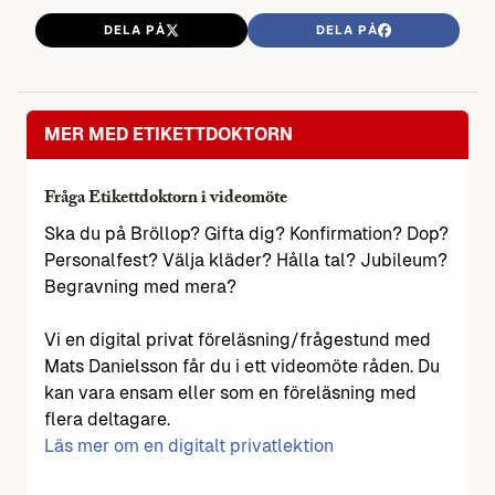
DELA PÅ
DELA PÅ
MER MED ETIKETTDOKTORN
Fråga Etikettdoktorn i videomöte
Ska du på Bröllop? Gifta dig? Konfirmation? Dop?
Personalfest? Välja kläder? Hålla tal? Jubileum?
Begravning med mera?
Vi en digital privat föreläsning/frågestund med
Mats Danielsson får du i ett videomöte råden. Du
kan vara ensam eller som en föreläsning med
flera deltagare.
Läs mer om en digitalt privatlektion