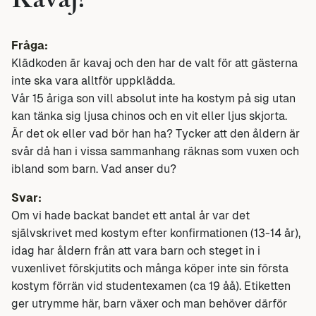
Kavaj?
Fråga:
Klädkoden är kavaj och den har de valt för att gästerna
inte ska vara alltför uppklädda.
Vår 15 åriga son vill absolut inte ha kostym på sig utan
kan tänka sig ljusa chinos och en vit eller ljus skjorta.
Är det ok eller vad bör han ha? Tycker att den åldern är
svår då han i vissa sammanhang räknas som vuxen och
ibland som barn. Vad anser du?
Svar:
Om vi hade backat bandet ett antal år var det
självskrivet med kostym efter konfirmationen (13-14 år),
idag har åldern från att vara barn och steget in i
vuxenlivet förskjutits och många köper inte sin första
kostym förrän vid studentexamen (ca 19 åå). Etiketten
ger utrymme här, barn växer och man behöver därför