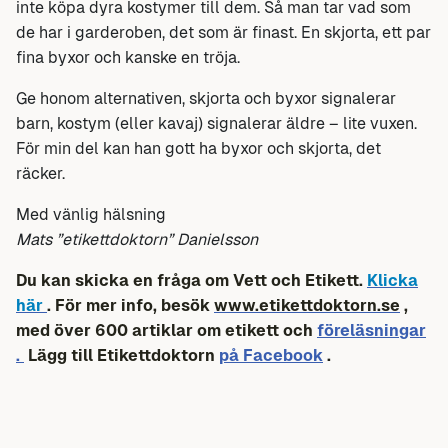
inte köpa dyra kostymer till dem. Så man tar vad som
de har i garderoben, det som är finast. En skjorta, ett par
fina byxor och kanske en tröja.
Ge honom alternativen, skjorta och byxor signalerar
barn, kostym (eller kavaj) signalerar äldre – lite vuxen.
För min del kan han gott ha byxor och skjorta, det
räcker.
Med vänlig hälsning
Mats ”etikettdoktorn” Danielsson
Du kan skicka en fråga om Vett och Etikett.
Klicka
här
. För mer info, besök
www.etikettdoktorn.se
,
med över 600 artiklar om etikett och
föreläsningar
.
Lägg till Etikettdoktorn
på Facebook
.