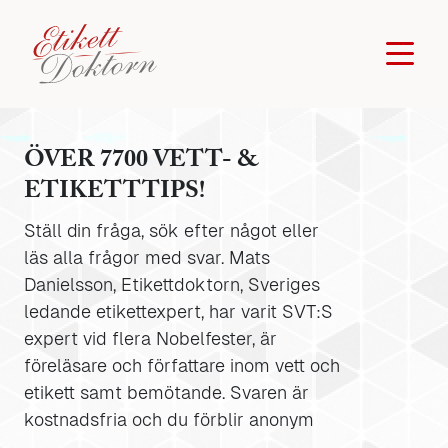
ÖVER 7700 VETT- &
ETIKETTTIPS!
Ställ din fråga, sök efter något eller
läs alla frågor med svar. Mats
Danielsson, Etikettdoktorn, Sveriges
ledande etikettexpert, har varit SVT:S
expert vid flera Nobelfester, är
föreläsare och författare inom vett och
etikett samt bemötande. Svaren är
kostnadsfria och du förblir anonym