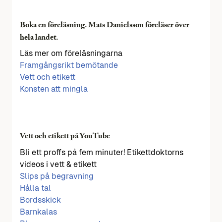
Boka en föreläsning. Mats Danielsson föreläser över
hela landet.
Läs mer om föreläsningarna
Framgångsrikt bemötande
Vett och etikett
Konsten att mingla
Vett och etikett på YouTube
Bli ett proffs på fem minuter! Etikettdoktorns
videos i vett & etikett
Slips på begravning
Hålla tal
Bordsskick
Barnkalas