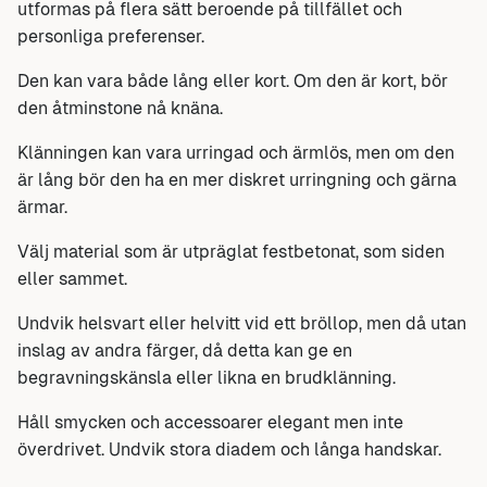
utformas på flera sätt beroende på tillfället och
personliga preferenser.
Den kan vara både lång eller kort. Om den är kort, bör
den åtminstone nå knäna.
Klänningen kan vara urringad och ärmlös, men om den
är lång bör den ha en mer diskret urringning och gärna
ärmar.
Välj material som är utpräglat festbetonat, som siden
eller sammet.
Undvik helsvart eller helvitt vid ett bröllop, men då utan
inslag av andra färger, då detta kan ge en
begravningskänsla eller likna en brudklänning.
Håll smycken och accessoarer elegant men inte
överdrivet. Undvik stora diadem och långa handskar.