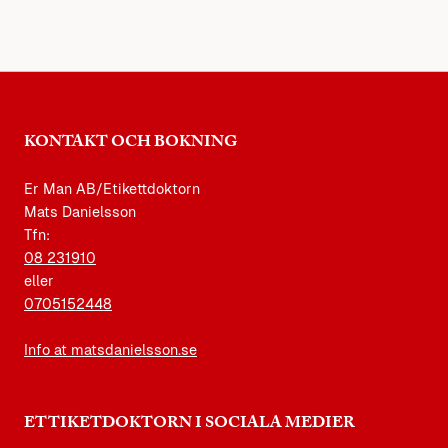
KONTAKT OCH BOKNING
Er Man AB/Etikettdoktorn
Mats Danielsson
Tfn:
08 231910
eller
0705152448
Info at matsdanielsson.se
ETTIKETDOKTORN I SOCIALA MEDIER