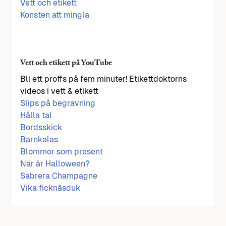
Vett och etikett
Konsten att mingla
Vett och etikett på YouTube
Bli ett proffs på fem minuter! Etikettdoktorns
videos i vett & etikett
Slips på begravning
Hålla tal
Bordsskick
Barnkalas
Blommor som present
När är Halloween?
Sabrera Champagne
Vika ficknäsduk