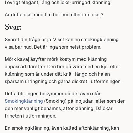
I övrigt elegant, lång och icke-urringad klänning.
Är detta okej med lite bar hud eller inte okej?
Svar:
Svaret din fråga är ja. Visst kan en smokingklänning
visa bar hud. Det är inga som helst problem.
Mörk kavaj åsyftar mörk kostym med klänning
anpassad därefter. Den bör då vara med en kjol eller
klänning som är under ditt knä i längd och ha en
sparsam urringning och gärna diskret i utformningen.
Detta blir ingen bekymmer då det även står
Smokingklänning
(Smoking) på inbjudan, eller som den
den mer vanligt benämns, aftonklänning. Då ökar
friheten i utformningen.
En smokingklänning, även kallad aftonklänning, kan