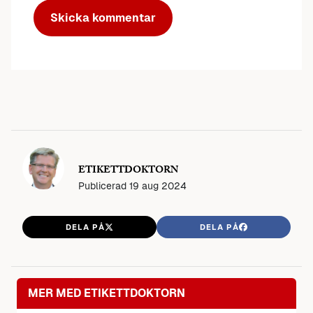
ETIKETTDOKTORN
Publicerad
19 aug 2024
DELA PÅ
DELA PÅ
MER MED ETIKETTDOKTORN