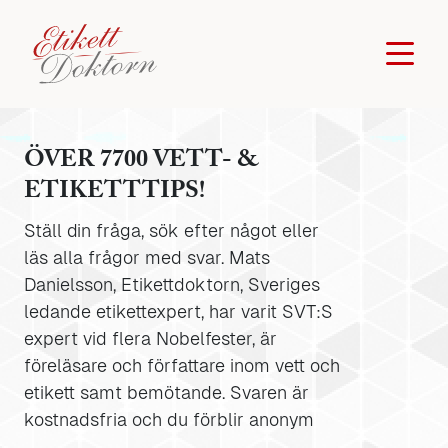
ÖVER 7700 VETT- &
ETIKETTTIPS!
Ställ din fråga, sök efter något eller
läs alla frågor med svar. Mats
Danielsson, Etikettdoktorn, Sveriges
ledande etikettexpert, har varit SVT:S
expert vid flera Nobelfester, är
föreläsare och författare inom vett och
etikett samt bemötande. Svaren är
kostnadsfria och du förblir anonym