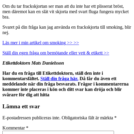
Om du tar frackskjortan ser man att du inte har ett plisserat bröst,
men däremot kan en slät vit skjorta med svart fluga fungera mycket
bra.
Svaret på din fråga kan jag använda en frackskjorta till smoking, blir
nej.
Läs mer i min artikel om smoking >> >>
Ställ din egen fråga om bemötande eller vett & etikett >>
Etikettdoktorn Mats Danielsson
Har du en fråga till Etikettdoktorn, ställ den inte i
kommentarsfältet.
Ställ din fråga här.
Då får du även ett
meddelande när din fråga besvarats. Frågor i kommentarerna
kommer inte placeras i kön och ditt svar kan dröja och blir
svårare för dig att hitta
Lämna ett svar
E-postadressen publiceras inte.
Obligatoriska fält är märkta
*
Kommentar
*