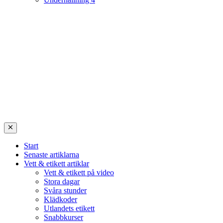
Start
Senaste artiklarna
Vett & etikett artiklar
Vett & etikett på video
Stora dagar
Svåra stunder
Klädkoder
Utlandets etikett
Snabbkurser