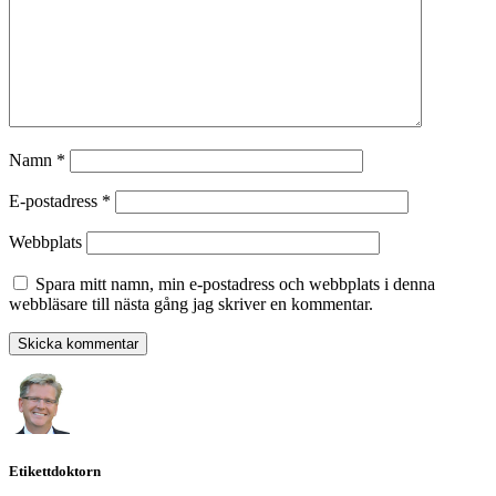
Namn
*
E-postadress
*
Webbplats
Spara mitt namn, min e-postadress och webbplats i denna
webbläsare till nästa gång jag skriver en kommentar.
Etikettdoktorn