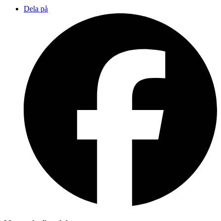
Dela på