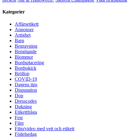
Kategorier
Affärsetikett
Annonser
Artighet
Barn
Begravning
Bemötande
Blommor
Bordsplacering
Bordsskick
Bröllop
COVID-19
Dagens tips
Disputation
Dop
Dresscodes
Dukning
Etikettfråga
Fest
Film
Film/video med vett och etikett
Födelsedag