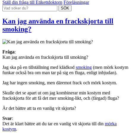
Ställ din fråga till Etikettdoktorn
Föreläsningar
Kan jag använda en frackskjorta till
smoking?
Fråga
:
Kan jag använda en frackskjorta till smoking?
Jag ska på en tillställning med klädkod
smoking
(men mörk kostym
funkar också bra om man tar på sig en fluga, enligt inbjudan).
Jag har ingen smoking, men däremot frack och mörk kostym.
Skulle det se apart ut om jag kombinerar min kostym med
frackskjorta för att få det mer smoking-likt, och (färgad) fluga?
Är det bättre att ta en vanlig vit skjorta?
Svar
:
Det är klart bättre att du tar en vanlig vit skjorta till din
mörka
kostym
.