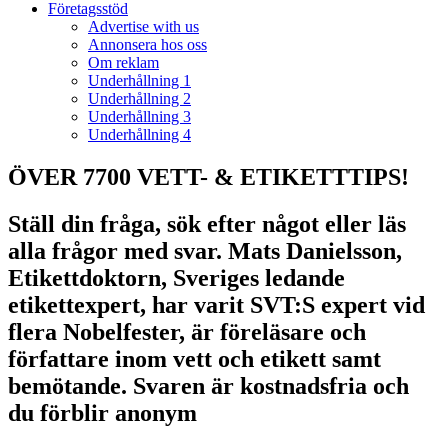
Företagsstöd
Advertise with us
Annonsera hos oss
Om reklam
Underhållning 1
Underhållning 2
Underhållning 3
Underhållning 4
ÖVER 7700 VETT- & ETIKETTTIPS!
Ställ din fråga, sök efter något eller läs
alla frågor med svar. Mats Danielsson,
Etikettdoktorn, Sveriges ledande
etikettexpert, har varit SVT:S expert vid
flera Nobelfester, är föreläsare och
författare inom vett och etikett samt
bemötande. Svaren är kostnadsfria och
du förblir anonym