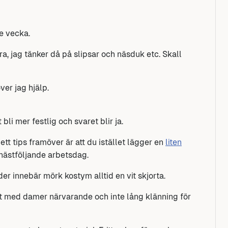
e vecka.
ra, jag tänker då på slipsar och näsduk etc. Skall
ver jag hjälp.
bli mer festlig och svaret blir ja.
tt tips framöver är att du istället lägger en
liten
 nästföljande arbetsdag.
der innebär mörk kostym alltid en vit skjorta.
det med damer närvarande och inte lång klänning för