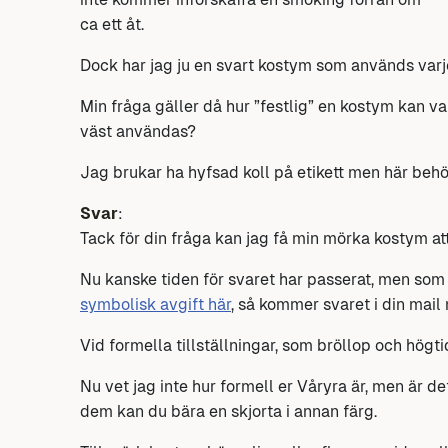
ca ett åt.
Dock har jag ju en svart kostym som används varj
Min fråga gäller då hur ”festlig” en kostym kan va
väst användas?
Jag brukar ha hyfsad koll på etikett men här behö
Svar
:
Tack för din fråga kan jag få min mörka kostym att 
Nu kanske tiden för svaret har passerat, men som e
symbolisk avgift här
, så kommer svaret i din mail
Vid formella tillställningar, som bröllop och högti
Nu vet jag inte hur formell er Våryra är, men är 
dem kan du bära en skjorta i annan färg.