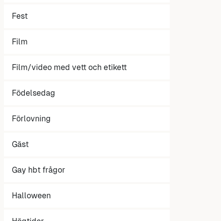
Fest
Film
Film/video med vett och etikett
Födelsedag
Förlovning
Gäst
Gay hbt frågor
Halloween