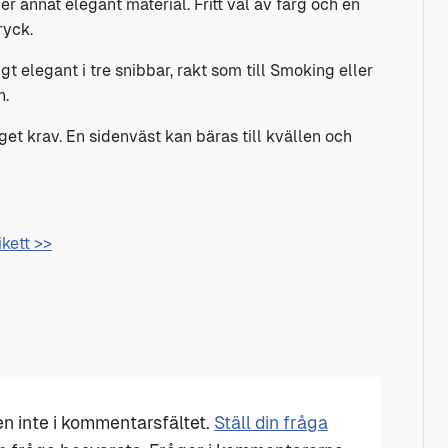
er annat elegant material. Fritt val av färg och en
ryck.
t elegant i tre snibbar, rakt som till Smoking eller
n.
get krav. En sidenväst kan bäras till kvällen och
ikett >>
den inte i kommentarsfältet.
Ställ din fråga