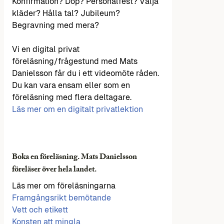
Konfirmation? Dop? Personalfest? Välja
kläder? Hålla tal? Jubileum?
Begravning med mera?
Vi en digital privat
föreläsning/frågestund med Mats
Danielsson får du i ett videomöte råden.
Du kan vara ensam eller som en
föreläsning med flera deltagare.
Läs mer om en digitalt privatlektion
Boka en föreläsning. Mats Danielsson
föreläser över hela landet.
Läs mer om föreläsningarna
Framgångsrikt bemötande
Vett och etikett
Konsten att mingla