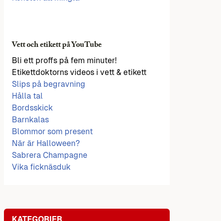
Vett och etikett på YouTube
Bli ett proffs på fem minuter!
Etikettdoktorns videos i vett & etikett
Slips på begravning
Hålla tal
Bordsskick
Barnkalas
Blommor som present
När är Halloween?
Sabrera Champagne
Vika ficknäsduk
KATEGORIER