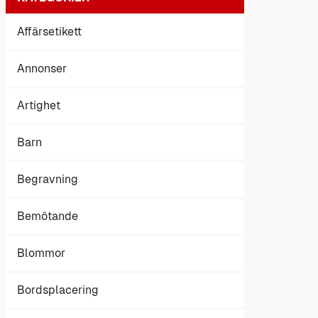
Affärsetikett
Annonser
Artighet
Barn
Begravning
Bemötande
Blommor
Bordsplacering