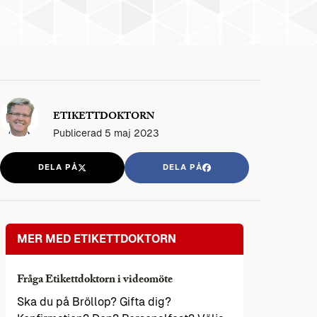
ETIKETTDOKTORN
Publicerad
5 maj 2023
DELA PÅ
DELA PÅ
MER MED ETIKETTDOKTORN
Fråga Etikettdoktorn i videomöte
Ska du på Bröllop? Gifta dig?