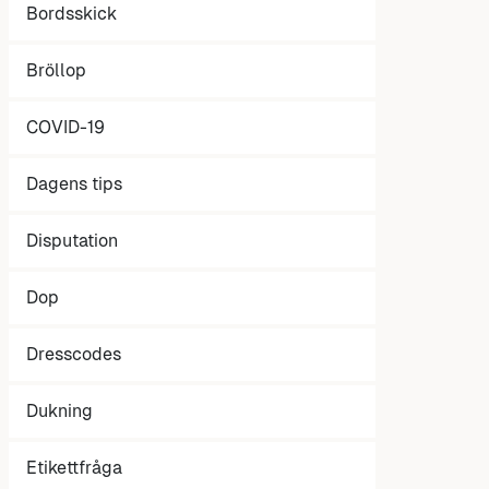
Bordsskick
Bröllop
COVID-19
Dagens tips
Disputation
Dop
Dresscodes
Dukning
Etikettfråga