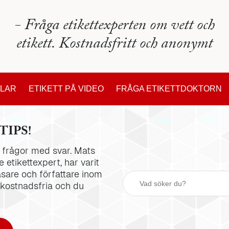
- Fråga etikettexperten om vett och
etikett. Kostnadsfritt och anonymt
KLAR
ETIKETT PÅ VIDEO
FRÅGA ETIKETTDOKTORN
TIPS!
la frågor med svar. Mats
 etikettexpert, har varit
äsare och författare inom
 kostnadsfria och du