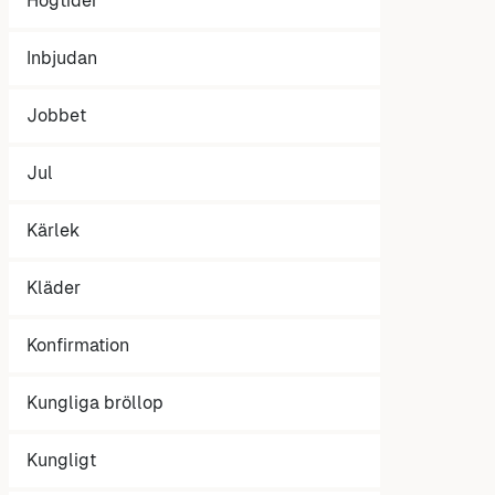
Högtider
Inbjudan
Jobbet
Jul
Kärlek
Kläder
Konfirmation
Kungliga bröllop
Kungligt