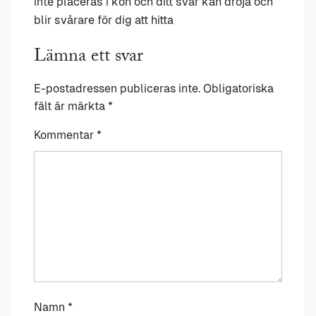
inte placeras i kön och ditt svar kan dröja och
blir svårare för dig att hitta
Lämna ett svar
E-postadressen publiceras inte.
Obligatoriska
fält är märkta
*
Kommentar
*
Namn
*