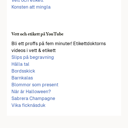
Vett och etikett
Konsten att mingla
Vett och etikett på YouTube
Bli ett proffs på fem minuter! Etikettdoktorns
videos i vett & etikett
Slips på begravning
Hålla tal
Bordsskick
Barnkalas
Blommor som present
När är Halloween?
Sabrera Champagne
Vika ficknäsduk