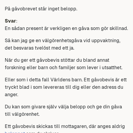
På gåvobrevet står inget belopp.
Svar
:
En sådan present är verkligen en gåva som gör skillnad.
Så kan jag ge en välgörenhetsgåva vid uppvaktning,
det besvaras tvelöst med ett ja.
När du ger ett gåvobevis stöttar du bland annat
forskning eller barn och familjer som lever i utsatthet.
Eller som i detta fall Världens barn. Ett gåvobevis är ett
tryckt blad i som levereras till dig eller den adress du
anger.
Du kan som givare själv välja belopp och ge din gåva
till välgörenhet.
Ett gåvobevis skickas till mottagaren, där anges aldrig