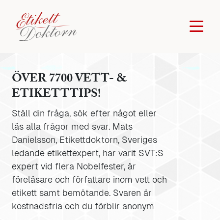
ÖVER 7700 VETT- &
ETIKETTTIPS!
Ställ din fråga, sök efter något eller
läs alla frågor med svar. Mats
Danielsson, Etikettdoktorn, Sveriges
ledande etikettexpert, har varit SVT:S
expert vid flera Nobelfester, är
föreläsare och författare inom vett och
etikett samt bemötande. Svaren är
kostnadsfria och du förblir anonym