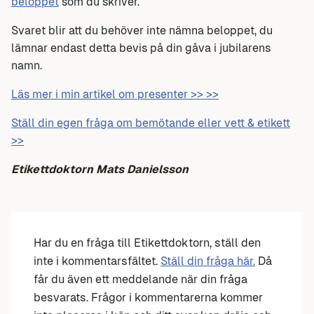
beloppet
som du skriver.
Svaret blir att du behöver inte nämna beloppet, du
lämnar endast detta bevis på din gåva i jubilarens
namn.
Läs mer i min artikel om presenter >> >>
Ställ din egen fråga om bemötande eller vett & etikett
>>
Etikettdoktorn Mats Danielsson
Har du en fråga till Etikettdoktorn, ställ den
inte i kommentarsfältet.
Ställ din fråga här.
Då
får du även ett meddelande när din fråga
besvarats. Frågor i kommentarerna kommer