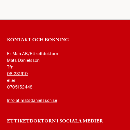
KONTAKT OCH BOKNING
Er Man AB/Etikettdoktorn
Mats Danielsson
Tfn:
08 231910
eller
0705152448
Info at matsdanielsson.se
ETTIKETDOKTORN I SOCIALA MEDIER