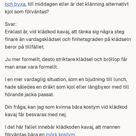
och byxa
, till middagen eller är det klänning alternativt
kjol som förväntas?
Svar:
Enklast är, vid klädkod kavaj, att tänka sig några steg
finare än vardagsklädsel och finhetsgraden på klädseln
beror på tillfället.
Ju mer formellt, desto striktare klädsel och bröllop får
man anse vara formellt.
I en mer vardaglig situation, som en bjudning till lunch,
hade således en dräkt som kjol eller långbyxor med till
hörande jacka passat.
Din fråga, kan jag som kvinna bära kostym vid klädkod
kavaj får besvaras med nej.
I det här fallet innebär klädkoden kavaj, att mannen
förväntas bära en
mörk kostym
.