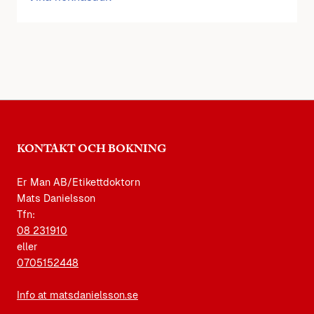
KONTAKT OCH BOKNING
Er Man AB/Etikettdoktorn
Mats Danielsson
Tfn:
08 231910
eller
0705152448
Info at matsdanielsson.se