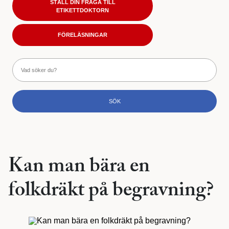
STÄLL DIN FRÅGA TILL
ETIKETTDOKTORN
FÖRELÄSNINGAR
Kan man bära en
folkdräkt på begravning?