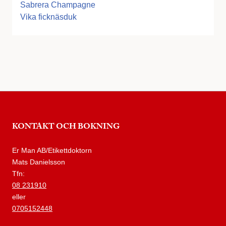
Sabrera Champagne
Vika ficknäsduk
KONTAKT OCH BOKNING
Er Man AB/Etikettdoktorn
Mats Danielsson
Tfn:
08 231910
eller
0705152448