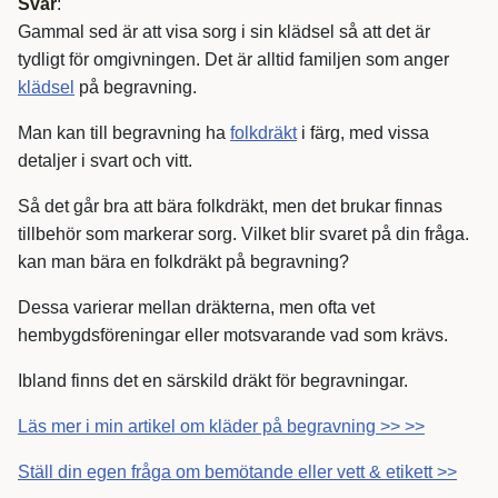
Svar
:
Gammal sed är att visa sorg i sin klädsel så att det är
tydligt för omgivningen. Det är alltid familjen som anger
klädsel
på begravning.
Man kan till begravning ha
folkdräkt
i färg, med vissa
detaljer i svart och vitt.
Så det går bra att bära folkdräkt, men det brukar finnas
tillbehör som markerar sorg. Vilket blir svaret på din fråga.
kan man bära en folkdräkt på begravning?
Dessa varierar mellan dräkterna, men ofta vet
hembygdsföreningar eller motsvarande vad som krävs.
Ibland finns det en särskild dräkt för begravningar.
Läs mer i min artikel om kläder på begravning >> >>
Ställ din egen fråga om bemötande eller vett & etikett >>