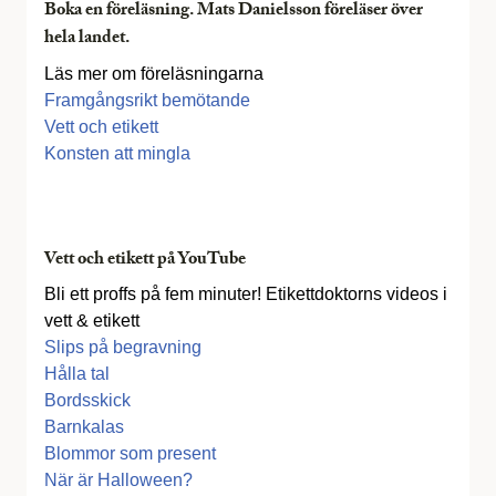
Boka en föreläsning. Mats Danielsson föreläser över
hela landet.
Läs mer om föreläsningarna
Framgångsrikt bemötande
Vett och etikett
Konsten att mingla
Vett och etikett på YouTube
Bli ett proffs på fem minuter! Etikettdoktorns videos i
vett & etikett
Slips på begravning
Hålla tal
Bordsskick
Barnkalas
Blommor som present
När är Halloween?