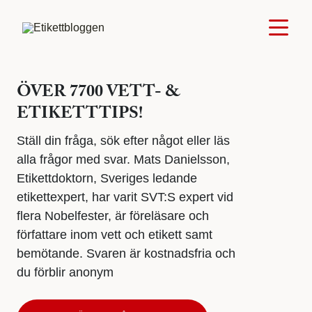
ÖVER 7700 VETT- &
ETIKETTTIPS!
Ställ din fråga, sök efter något eller läs
alla frågor med svar. Mats Danielsson,
Etikettdoktorn, Sveriges ledande
etikettexpert, har varit SVT:S expert vid
flera Nobelfester, är föreläsare och
författare inom vett och etikett samt
bemötande. Svaren är kostnadsfria och
du förblir anonym