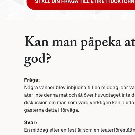
STÄLL DIN FRÅGA TILL ETIKETTDOKTORN
Kan man påpeka att
god?
Fråga:
Några vänner blev inbjudna till en middag, där vä
äter inte denna mat och åt över huvudtaget inte
diskussion om man som värd verkligen kan bjuda 
gästerna detta i förväga.
Svar:
En middag eller en fest är som en teaterföreställ