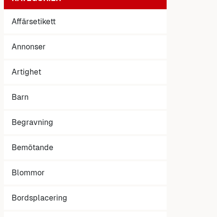
Affärsetikett
Annonser
Artighet
Barn
Begravning
Bemötande
Blommor
Bordsplacering