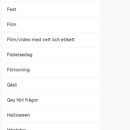
Fest
Film
Film/video med vett och etikett
Födelsedag
Förlovning
Gäst
Gay hbt frågor
Halloween