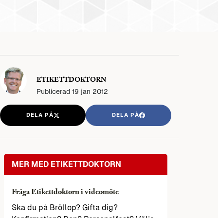
ETIKETTDOKTORN
Publicerad
19 jan 2012
DELA PÅ
DELA PÅ
MER MED ETIKETTDOKTORN
Fråga Etikettdoktorn i videomöte
Ska du på Bröllop? Gifta dig?