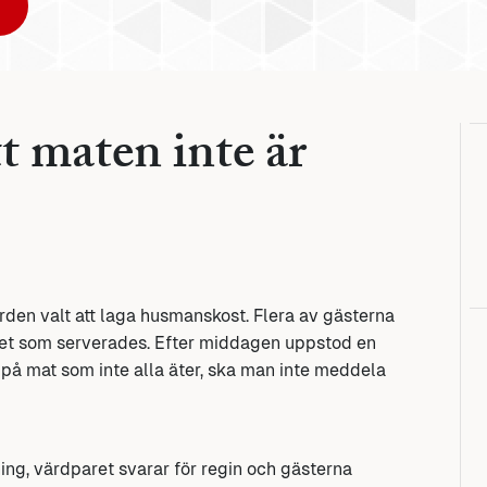
 maten inte är
rden valt att laga husmanskost. Flera av gästerna
 det som serverades. Efter middagen uppstod en
på mat som inte alla äter, ska man inte meddela
ning, värdparet svarar för regin och gästerna