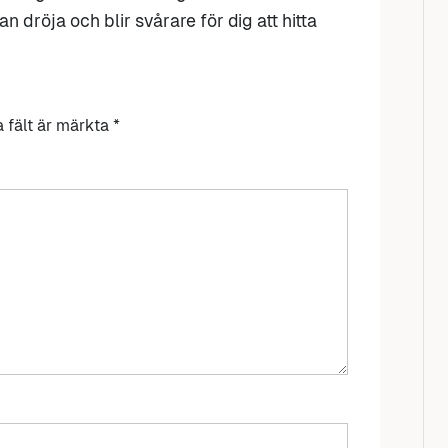
n dröja och blir svårare för dig att hitta
a fält är märkta
*