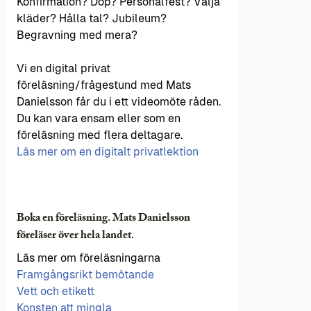
Konfirmation? Dop? Personalfest? Välja
kläder? Hålla tal? Jubileum?
Begravning med mera?
Vi en digital privat
föreläsning/frågestund med Mats
Danielsson får du i ett videomöte råden.
Du kan vara ensam eller som en
föreläsning med flera deltagare.
Läs mer om en digitalt privatlektion
Boka en föreläsning. Mats Danielsson
föreläser över hela landet.
Läs mer om föreläsningarna
Framgångsrikt bemötande
Vett och etikett
Konsten att mingla