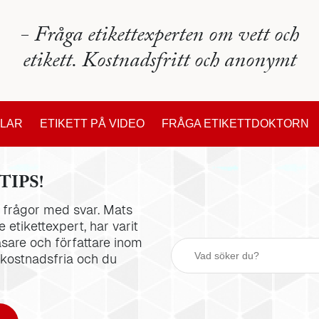
- Fråga etikettexperten om vett och
etikett. Kostnadsfritt och anonymt
KLAR
ETIKETT PÅ VIDEO
FRÅGA ETIKETTDOKTORN
TIPS!
la frågor med svar. Mats
 etikettexpert, har varit
äsare och författare inom
 kostnadsfria och du