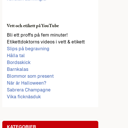
Vett och etikett på YouTube
Bli ett proffs på fem minuter!
Etikettdoktorns videos i vett & etikett
Slips på begravning
Hålla tal
Bordsskick
Barnkalas
Blommor som present
När är Halloween?
Sabrera Champagne
Vika ficknäsduk
KATEGORIER