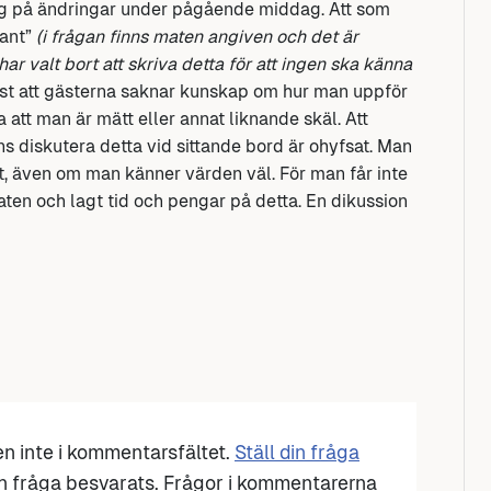
ag på ändringar under pågående middag. Att som
ant”
(i frågan finns maten angiven och det är
 har valt bort att skriva detta för att ingen ska känna
ast att gästerna saknar kunskap om hur man uppför
tt man är mätt eller annat liknande skäl. Att
ens diskutera detta vid sittande bord är ohyfsat. Man
gt, även om man känner värden väl. För man får inte
 maten och lagt tid och pengar på detta. En dikussion
den inte i kommentarsfältet.
Ställ din fråga
n fråga besvarats. Frågor i kommentarerna