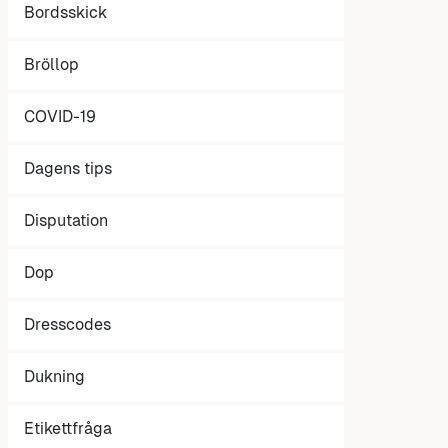
Bordsskick
Bröllop
COVID-19
Dagens tips
Disputation
Dop
Dresscodes
Dukning
Etikettfråga