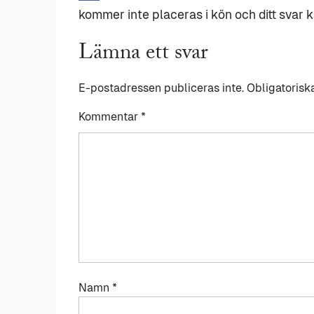
kommer inte placeras i kön och ditt svar ka
Lämna ett svar
E-postadressen publiceras inte.
Obligatorisk
Kommentar
*
Namn
*