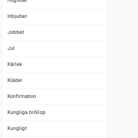
Högtider
Inbjudan
Jobbet
Jul
Kärlek
Kläder
Konfirmation
Kungliga bröllop
Kungligt