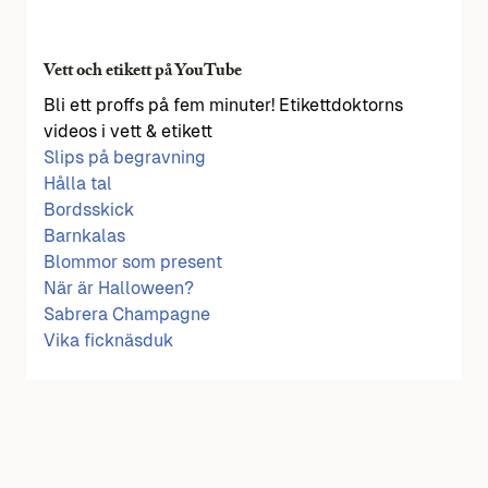
Vett och etikett på YouTube
Bli ett proffs på fem minuter! Etikettdoktorns
videos i vett & etikett
Slips på begravning
Hålla tal
Bordsskick
Barnkalas
Blommor som present
När är Halloween?
Sabrera Champagne
Vika ficknäsduk