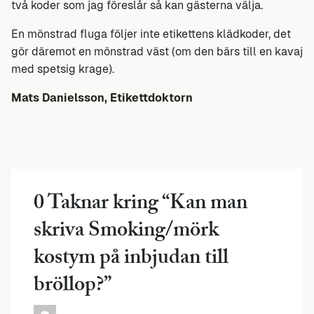
två koder som jag föreslår så kan gästerna välja.
En mönstrad fluga följer inte etikettens klädkoder, det
gör däremot en mönstrad väst (om den bärs till en kavaj
med spetsig krage).
Mats Danielsson, Etikettdoktorn
0 Taknar kring “
Kan man
skriva Smoking/mörk
kostym på inbjudan till
bröllop?
”