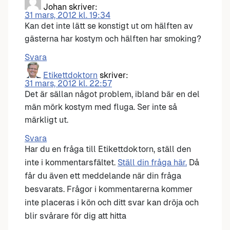
Johan
skriver:
31 mars, 2012 kl. 19:34
Kan det inte lätt se konstigt ut om hälften av
gästerna har kostym och hälften har smoking?
Svara
Etikettdoktorn
skriver:
31 mars, 2012 kl. 22:57
Det är sällan något problem, ibland bär en del
män mörk kostym med fluga. Ser inte så
märkligt ut.
Svara
Har du en fråga till Etikettdoktorn, ställ den
inte i kommentarsfältet.
Ställ din fråga här.
Då
får du även ett meddelande när din fråga
besvarats. Frågor i kommentarerna kommer
inte placeras i kön och ditt svar kan dröja och
blir svårare för dig att hitta