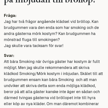
på inbjudan till bröllop?
Fråga:
Jag har två frågor angående klädsel vid bröllop. Kan
brudgummen vara den enda som har smoking och de
andra gästerna mörk kostym? Kan brudgummen ha
mönstrad fluga till smokingen?
Jag skulle vara tacksam för svar!
Svar:
Att bära Smoking när övriga gäster har kostym är fullt
möjligt. Men jag skulle rekommendera att skriva
klädkod Smoking/Mörk kostym i inbjudan. Skälet till att
brudgummen ensam kan bära Smoking och att man
undviker att skriva detta som enda möjliga klädkod,
beror på att alla gäster kanske inte äger en sådan och
därmed tvingas gästerna vid bröllopet inte till hyra
eller köp av nya kläder. Om man däremot kombinerar