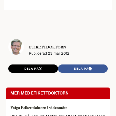
ETIKETTDOKTORN
Publicerad
23 mar 2012
DELA PÅ
DELA PÅ
MER MED ETIKETTDOKTORN
Fråga Etikettdoktorn i videomöte