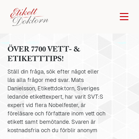
ÖVER 7700 VETT- &
ETIKETTTIPS!
Ställ din fråga, sök efter något eller
läs alla frågor med svar. Mats
Danielsson, Etikettdoktorn, Sveriges
ledande etikettexpert, har varit SVT:S
expert vid flera Nobelfester, är
föreläsare och författare inom vett och
etikett samt bemötande. Svaren är
kostnadsfria och du förblir anonym