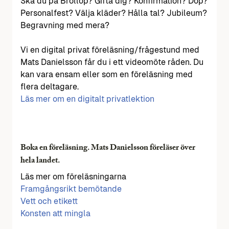
Ska du på Bröllop? Gifta dig? Konfirmation? Dop?
Personalfest? Välja kläder? Hålla tal? Jubileum?
Begravning med mera?
Vi en digital privat föreläsning/frågestund med
Mats Danielsson får du i ett videomöte råden. Du
kan vara ensam eller som en föreläsning med
flera deltagare.
Läs mer om en digitalt privatlektion
Boka en föreläsning. Mats Danielsson föreläser över
hela landet.
Läs mer om föreläsningarna
Framgångsrikt bemötande
Vett och etikett
Konsten att mingla