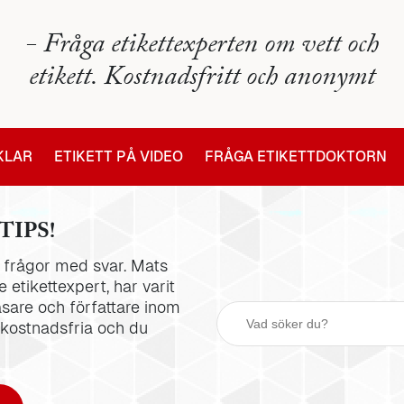
- Fråga etikettexperten om vett och
etikett. Kostnadsfritt och anonymt
IKLAR
ETIKETT PÅ VIDEO
FRÅGA ETIKETTDOKTORN
TIPS!
la frågor med svar. Mats
 etikettexpert, har varit
äsare och författare inom
 kostnadsfria och du