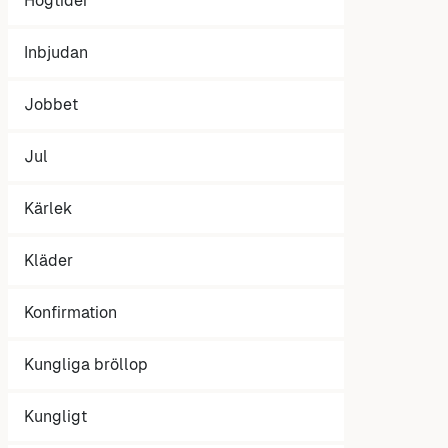
Högtider
Inbjudan
Jobbet
Jul
Kärlek
Kläder
Konfirmation
Kungliga bröllop
Kungligt