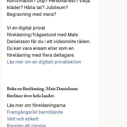
Konfirmation? Dop? Personalfest? Välja
kläder? Hålla tal? Jubileum?
Begravning med mera?
Vi en digital privat
föreläsning/frågestund med Mats
Danielsson får du i ett videomöte råden.
Du kan vara ensam eller som en
föreläsning med flera deltagare.
Läs mer om en digitalt privatlektion
Boka en föreläsning. Mats Danielsson
föreläser över hela landet.
Läs mer om föreläsningarna
Framgångsrikt bemötande
Vett och etikett
Konsten att mingla