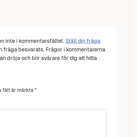
den inte i kommentarsfältet.
Ställ din fråga
n fråga besvarats. Frågor i kommentarerna
n dröja och blir svårare för dig att hitta
a fält är märkta
*