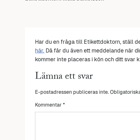
Har du en fråga till Etikettdoktorn, ställ 
här.
Då får du även ett meddelande när di
kommer inte placeras i kön och ditt svar ka
Lämna ett svar
E-postadressen publiceras inte.
Obligatorisk
Kommentar
*