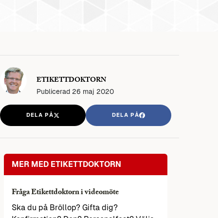
ETIKETTDOKTORN
Publicerad
26 maj 2020
DELA PÅ
DELA PÅ
MER MED ETIKETTDOKTORN
Fråga Etikettdoktorn i videomöte
Ska du på Bröllop? Gifta dig?