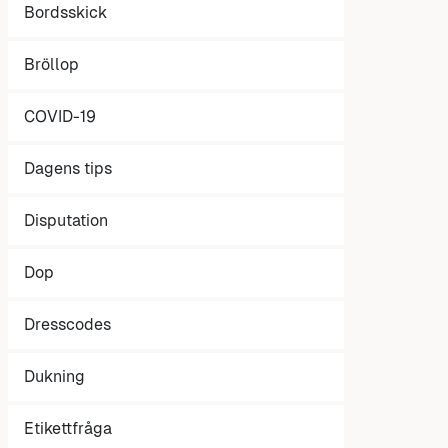
Bordsskick
Bröllop
COVID-19
Dagens tips
Disputation
Dop
Dresscodes
Dukning
Etikettfråga