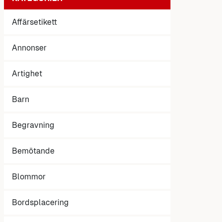
Affärsetikett
Annonser
Artighet
Barn
Begravning
Bemötande
Blommor
Bordsplacering