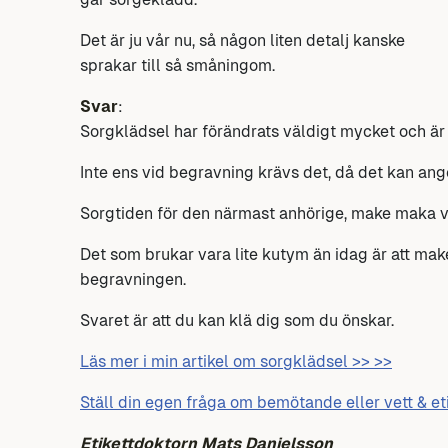
Det är ju vår nu, så någon liten detalj kanske
sprakar till så småningom.
Svar
:
Sorgklädsel har förändrats väldigt mycket och är 
Inte ens vid begravning krävs det, då det kan ange
Sorgtiden för den närmast anhörige, make maka var 
Det som brukar vara lite kutym än idag är att make
begravningen.
Svaret är att du kan klä dig som du önskar.
Läs mer i min artikel om sorgklädsel >> >>
Ställ din egen fråga om bemötande eller vett & et
Etikettdoktorn Mats Danielsson