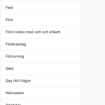
Fest
Film
Film/video med vett och etikett
Födelsedag
Förlovning
Gäst
Gay hbt frågor
Halloween