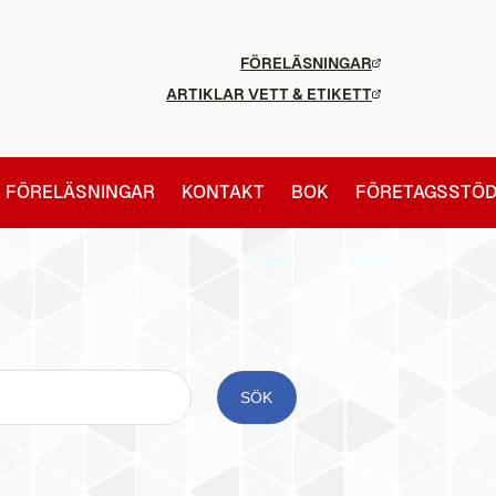
FÖRELÄSNINGAR
ARTIKLAR VETT & ETIKETT
FÖRELÄSNINGAR
KONTAKT
BOK
FÖRETAGSSTÖ