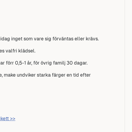
idag inget som vare sig förväntas eller krävs.
s valfri klädsel.
förr 0,5-1 år, för övrig familj 30 dagar.
, make undviker starka färger en tid efter
ikett >>