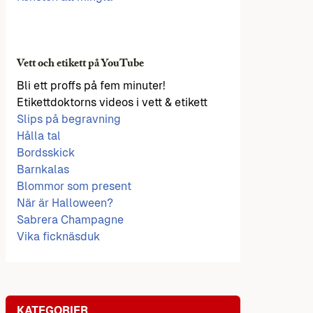
Vett och etikett på YouTube
Bli ett proffs på fem minuter!
Etikettdoktorns videos i vett & etikett
Slips på begravning
Hålla tal
Bordsskick
Barnkalas
Blommor som present
När är Halloween?
Sabrera Champagne
Vika ficknäsduk
KATEGORIER