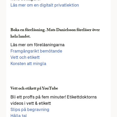
Läs mer om en digitalt privatlektion
Boka en föreläsning. Mats Danielsson föreläser över
hela landet.
Läs mer om föreläsningarna
Framgångsrikt bemötande
Vett och etikett
Konsten att mingla
Vett och etikett på YouTube
Bli ett proffs på fem minuter! Etikettdoktorns
videos i vett & etikett
Slips på begravning
Hålla tal