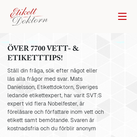
ÖVER 7700 VETT- &
ETIKETTTIPS!
Ställ din fråga, sök efter något eller
läs alla frågor med svar. Mats
Danielsson, Etikettdoktorn, Sveriges
ledande etikettexpert, har varit SVT:S
expert vid flera Nobelfester, är
föreläsare och författare inom vett och
etikett samt bemötande. Svaren är
kostnadsfria och du förblir anonym