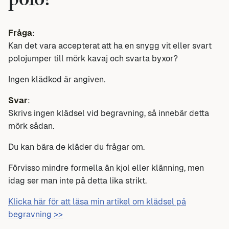
polo?
Fråga
:
Kan det vara accepterat att ha en snygg vit eller svart
polojumper till mörk kavaj och svarta byxor?
Ingen klädkod är angiven.
Svar
:
Skrivs ingen klädsel vid begravning, så innebär detta
mörk sådan.
Du kan bära de kläder du frågar om.
Förvisso mindre formella än kjol eller klänning, men
idag ser man inte på detta lika strikt.
Klicka här för att läsa min artikel om klädsel på
begravning >>