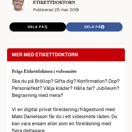
ETIKETTDOKTORN
Publicerad
25 mar 2018
DELA PÅ
DELA PÅ
MER MED ETIKETTDOKTORN
Fråga Etikettdoktorn i videomöte
Ska du på Bröllop? Gifta dig? Konfirmation? Dop?
Personalfest? Välja kläder? Hålla tal? Jubileum?
Begravning med mera?
Vi en digital privat föreläsning/frågestund med
Mats Danielsson får du i ett videomöte råden. Du
kan vara ensam eller som en föreläsning med
flera deltagare.