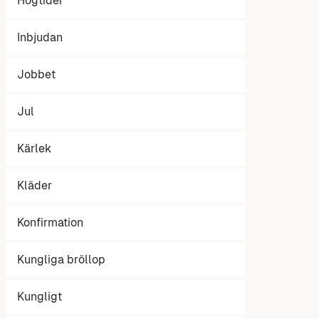
Högtider
Inbjudan
Jobbet
Jul
Kärlek
Kläder
Konfirmation
Kungliga bröllop
Kungligt