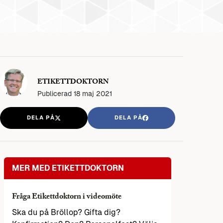
ETIKETTDOKTORN
Publicerad
18 maj 2021
DELA PÅ
DELA PÅ
MER MED ETIKETTDOKTORN
Fråga Etikettdoktorn i videomöte
Ska du på Bröllop? Gifta dig?