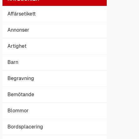
Affärsetikett
Annonser
Artighet
Barn
Begravning
Bemötande
Blommor
Bordsplacering