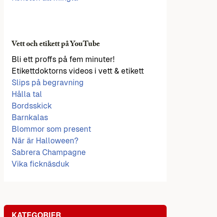
Vett och etikett på YouTube
Bli ett proffs på fem minuter!
Etikettdoktorns videos i vett & etikett
Slips på begravning
Hålla tal
Bordsskick
Barnkalas
Blommor som present
När är Halloween?
Sabrera Champagne
Vika ficknäsduk
KATEGORIER