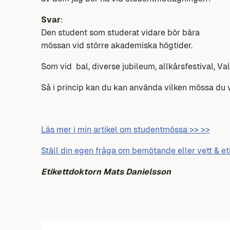
Svar
:
Den student som studerat vidare bör bära
mössan vid större akademiska högtider.
Som vid bal, diverse jubileum, allkårsfestival, Va
Så i princip kan du kan använda vilken mössa du vi
Läs mer i min artikel om studentmössa >> >>
Ställ din egen fråga om bemötande eller vett & et
Etikettdoktorn Mats Danielsson