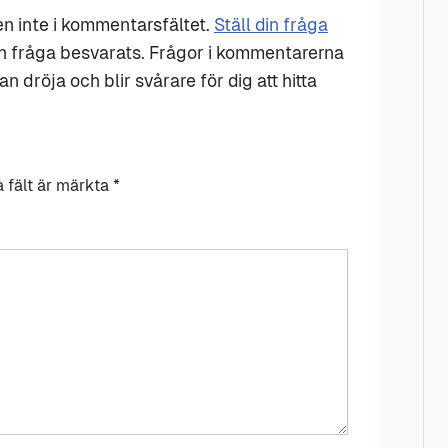
den inte i kommentarsfältet.
Ställ din fråga
n fråga besvarats. Frågor i kommentarerna
n dröja och blir svårare för dig att hitta
a fält är märkta
*