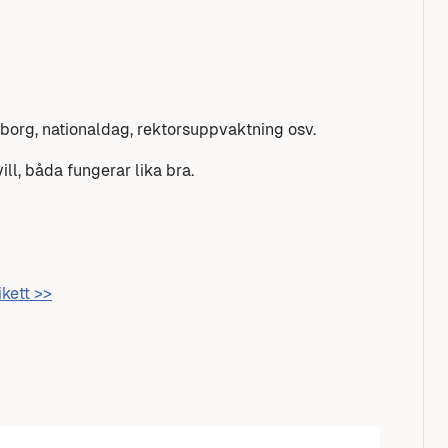
lborg, nationaldag, rektorsuppvaktning osv.
ll, båda fungerar lika bra.
ikett >>