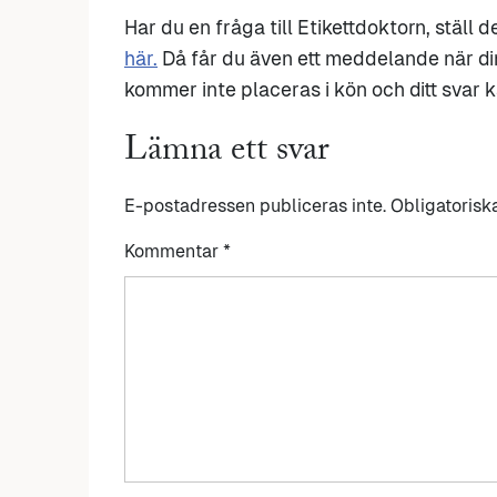
Har du en fråga till Etikettdoktorn, ställ 
här.
Då får du även ett meddelande när di
kommer inte placeras i kön och ditt svar ka
Lämna ett svar
E-postadressen publiceras inte.
Obligatorisk
Kommentar
*