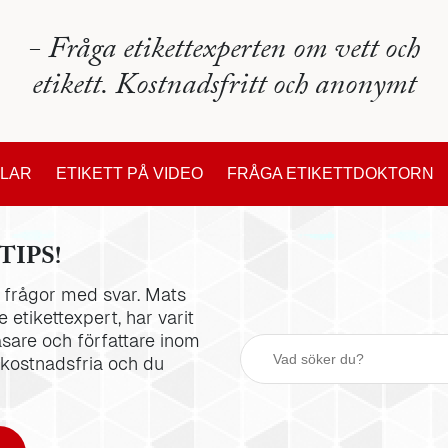
- Fråga etikettexperten om vett och
etikett. Kostnadsfritt och anonymt
KLAR
ETIKETT PÅ VIDEO
FRÅGA ETIKETTDOKTORN
TIPS!
la frågor med svar. Mats
 etikettexpert, har varit
äsare och författare inom
 kostnadsfria och du