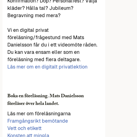
Konfirmation? Dop? Personalfest? Välja
kläder? Hålla tal? Jubileum?
Begravning med mera?
Vi en digital privat
föreläsning/frågestund med Mats
Danielsson får du i ett videomöte råden.
Du kan vara ensam eller som en
föreläsning med flera deltagare.
Läs mer om en digitalt privatlektion
Boka en föreläsning. Mats Danielsson
föreläser över hela landet.
Läs mer om föreläsningarna
Framgångsrikt bemötande
Vett och etikett
Konsten att mingla