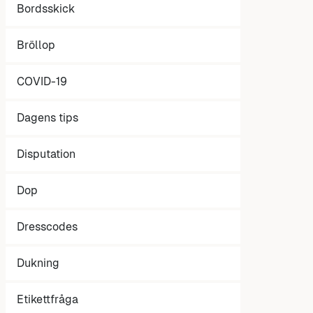
Bordsskick
Bröllop
COVID-19
Dagens tips
Disputation
Dop
Dresscodes
Dukning
Etikettfråga