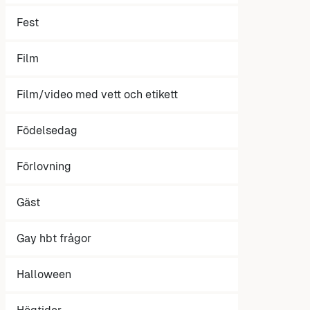
Fest
Film
Film/video med vett och etikett
Födelsedag
Förlovning
Gäst
Gay hbt frågor
Halloween