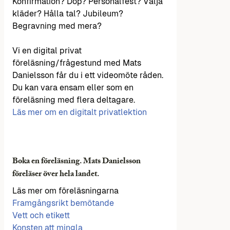
Konfirmation? Dop? Personalfest? Välja
kläder? Hålla tal? Jubileum?
Begravning med mera?
Vi en digital privat
föreläsning/frågestund med Mats
Danielsson får du i ett videomöte råden.
Du kan vara ensam eller som en
föreläsning med flera deltagare.
Läs mer om en digitalt privatlektion
Boka en föreläsning. Mats Danielsson
föreläser över hela landet.
Läs mer om föreläsningarna
Framgångsrikt bemötande
Vett och etikett
Konsten att mingla