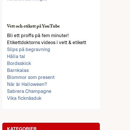
Vett och etikett på YouTube
Bli ett proffs på fem minuter!
Etikettdoktorns videos i vett & etikett
Slips på begravning
Hålla tal
Bordsskick
Barnkalas
Blommor som present
När är Halloween?
Sabrera Champagne
Vika ficknäsduk
KATEGORIER