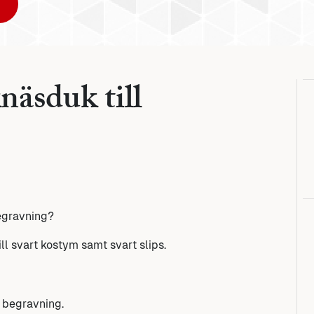
näsduk till
begravning?
ll svart kostym samt svart slips.
 begravning.