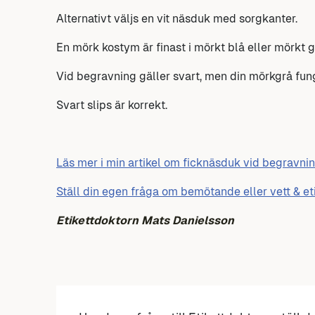
Alternativt väljs en vit näsduk med sorgkanter.
En mörk kostym är finast i mörkt blå eller mörkt g
Vid begravning gäller svart, men din mörkgrå fun
Svart slips är korrekt.
Läs mer i min artikel om ficknäsduk vid begravni
Ställ din egen fråga om bemötande eller vett & et
Etikettdoktorn Mats Danielsson