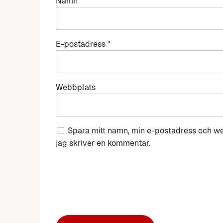
Namn
*
E-postadress
*
Webbplats
Spara mitt namn, min e-postadress och we
jag skriver en kommentar.