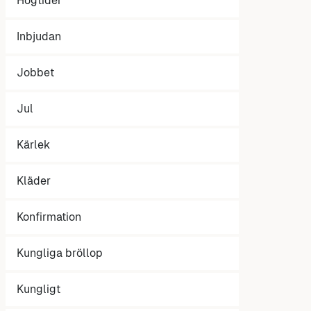
Högtider
Inbjudan
Jobbet
Jul
Kärlek
Kläder
Konfirmation
Kungliga bröllop
Kungligt