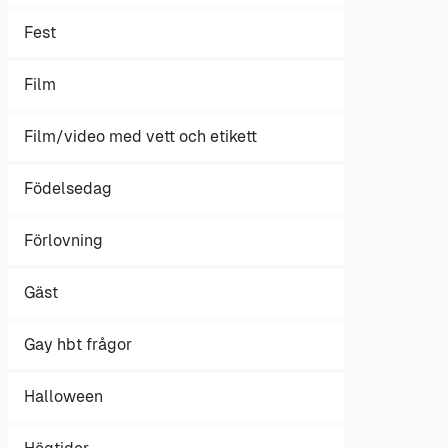
Fest
Film
Film/video med vett och etikett
Födelsedag
Förlovning
Gäst
Gay hbt frågor
Halloween