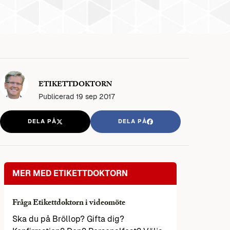
ETIKETTDOKTORN
Publicerad
19 sep 2017
DELA PÅ
DELA PÅ
MER MED ETIKETTDOKTORN
Fråga Etikettdoktorn i videomöte
Ska du på Bröllop? Gifta dig?