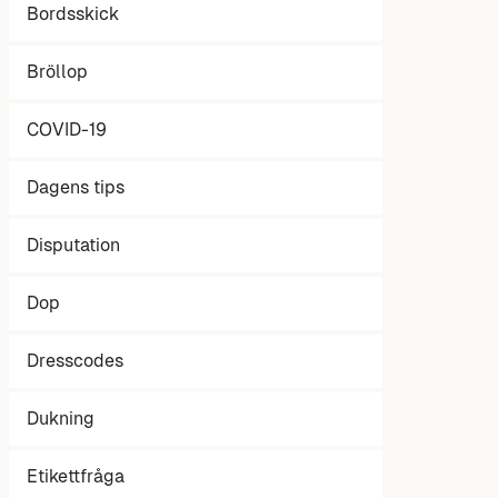
Bordsskick
Bröllop
COVID-19
Dagens tips
Disputation
Dop
Dresscodes
Dukning
Etikettfråga