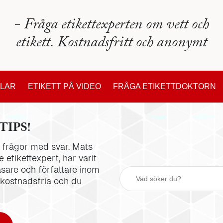
- Fråga etikettexperten om vett och
etikett. Kostnadsfritt och anonymt
KLAR
ETIKETT PÅ VIDEO
FRÅGA ETIKETTDOKTORN
TIPS!
la frågor med svar. Mats
 etikettexpert, har varit
äsare och författare inom
 kostnadsfria och du