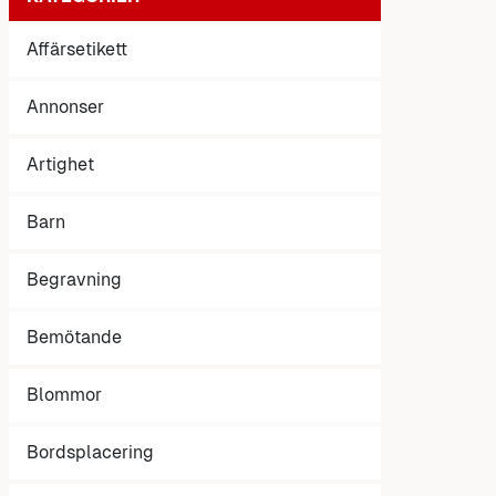
Affärsetikett
Annonser
Artighet
Barn
Begravning
Bemötande
Blommor
Bordsplacering