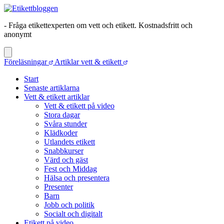
- Fråga etikettexperten om vett och etikett. Kostnadsfritt och
anonymt
Föreläsningar
Artiklar vett & etikett
Start
Senaste artiklarna
Vett & etikett artiklar
Vett & etikett på video
Stora dagar
Svåra stunder
Klädkoder
Utlandets etikett
Snabbkurser
Värd och gäst
Fest och Middag
Hälsa och presentera
Presenter
Barn
Jobb och politik
Socialt och digitalt
Etikett på video