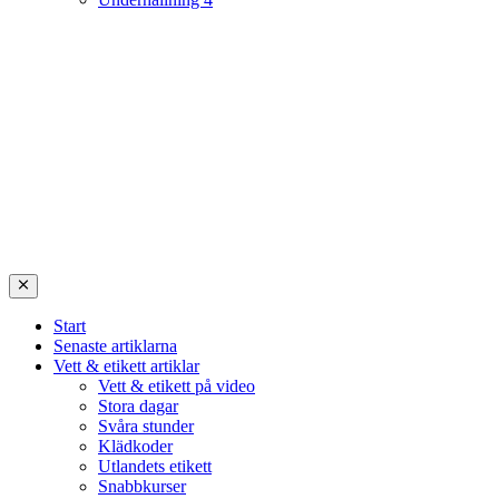
Start
Senaste artiklarna
Vett & etikett artiklar
Vett & etikett på video
Stora dagar
Svåra stunder
Klädkoder
Utlandets etikett
Snabbkurser