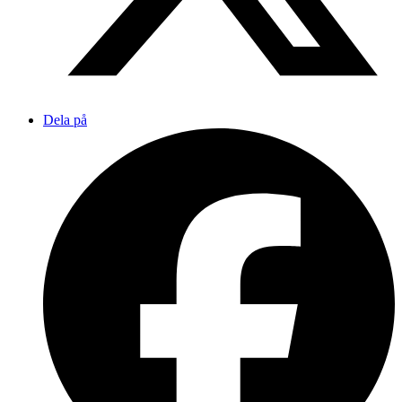
Dela på