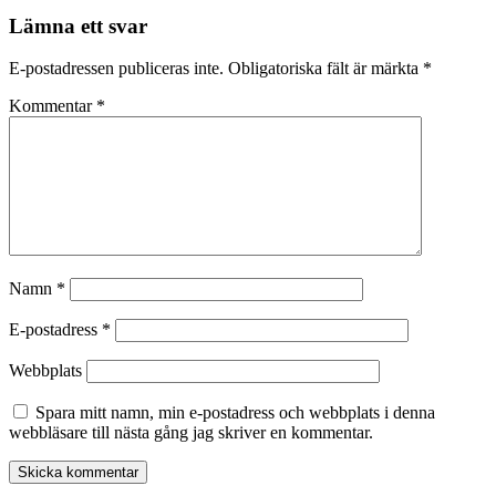
Lämna ett svar
E-postadressen publiceras inte.
Obligatoriska fält är märkta
*
Kommentar
*
Namn
*
E-postadress
*
Webbplats
Spara mitt namn, min e-postadress och webbplats i denna
webbläsare till nästa gång jag skriver en kommentar.