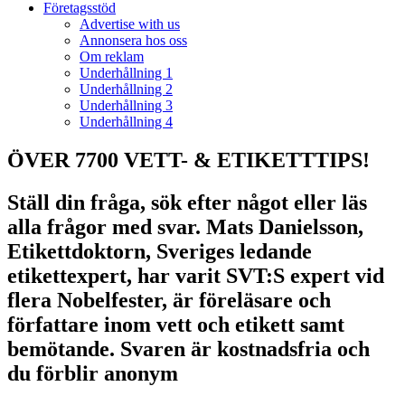
Företagsstöd
Advertise with us
Annonsera hos oss
Om reklam
Underhållning 1
Underhållning 2
Underhållning 3
Underhållning 4
ÖVER 7700 VETT- & ETIKETTTIPS!
Ställ din fråga, sök efter något eller läs
alla frågor med svar. Mats Danielsson,
Etikettdoktorn, Sveriges ledande
etikettexpert, har varit SVT:S expert vid
flera Nobelfester, är föreläsare och
författare inom vett och etikett samt
bemötande. Svaren är kostnadsfria och
du förblir anonym