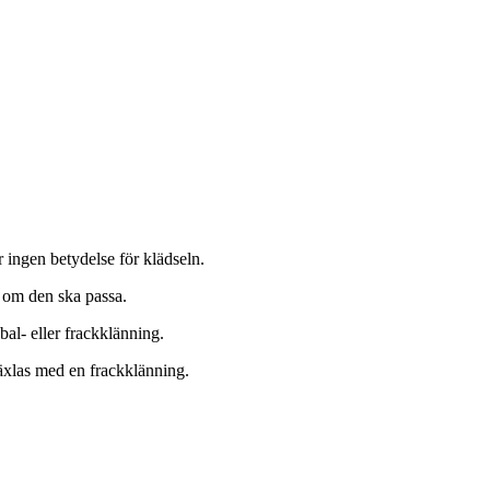
ar ingen betydelse för klädseln.
r om den ska passa.
bal- eller frackklänning.
rväxlas med en frackklänning.