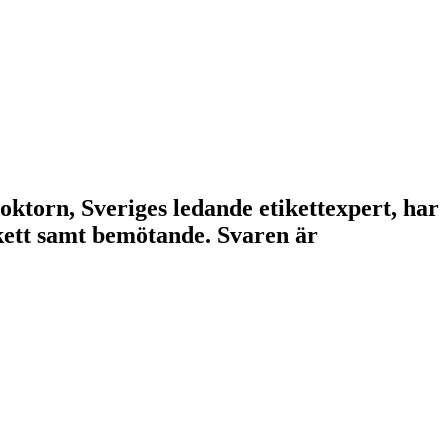
doktorn, Sveriges ledande etikettexpert, har
tikett samt bemötande. Svaren är