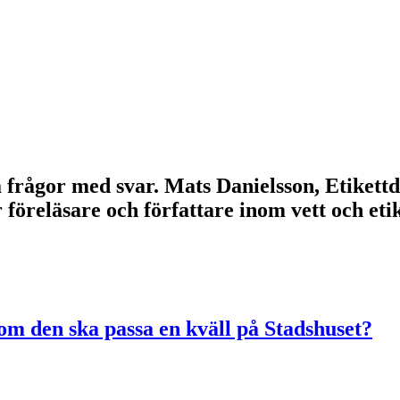
lla frågor med svar. Mats Danielsson, Etikett
r föreläsare och författare inom vett och e
m den ska passa en kväll på Stadshuset?