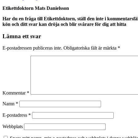
Etikettdoktorn Mats Danielsson
Har du en fråga till Etikettdoktorn, ställ den inte i kommentarsfä
kön och ditt svar kan dröja och blir svårare för dig att hitta
Lämna ett svar
E-postadressen publiceras inte.
Obligatoriska fält är märkta
*
Kommentar
*
Namn
*
E-postadress
*
Webbplats