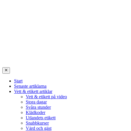
Start
Senaste artiklarna
Vett & etikett artiklar
Vett & etikett på video
Stora dagar
Svåra stunder
Klädkoder
Utlandets etikett
Snabbkurser
Värd och gäst