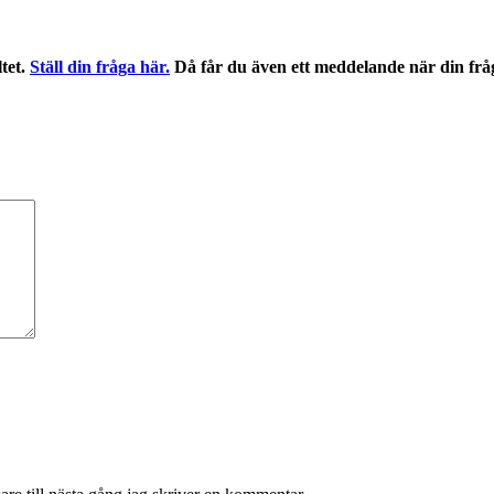
ltet.
Ställ din fråga här.
Då får du även ett meddelande när din frå