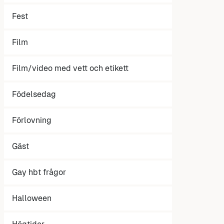
Fest
Film
Film/video med vett och etikett
Födelsedag
Förlovning
Gäst
Gay hbt frågor
Halloween