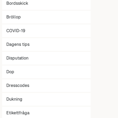
Bordsskick
Bröllop
COVID-19
Dagens tips
Disputation
Dop
Dresscodes
Dukning
Etikettfråga