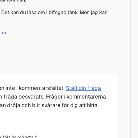
 Det kan du läsa om i bifogad länk. Men jag kan
 >>
den inte i kommentarsfältet.
Ställ din fråga
n fråga besvarats. Frågor i kommentarerna
n dröja och blir svårare för dig att hitta
a fält är märkta
*