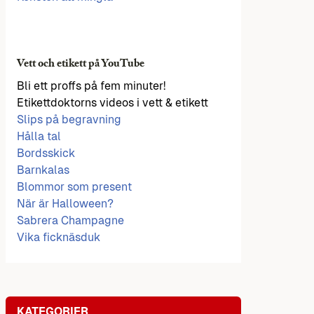
Vett och etikett på YouTube
Bli ett proffs på fem minuter!
Etikettdoktorns videos i vett & etikett
Slips på begravning
Hålla tal
Bordsskick
Barnkalas
Blommor som present
När är Halloween?
Sabrera Champagne
Vika ficknäsduk
KATEGORIER