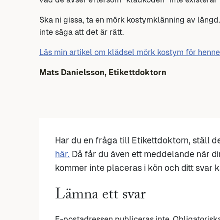
Ska ni gissa, ta en mörk kostymklänning av längd.
inte säga att det är rätt.
Läs min artikel om klädsel mörk kostym för henne
Mats Danielsson, Etikettdoktorn
Har du en fråga till Etikettdoktorn, ställ 
här.
Då får du även ett meddelande när di
kommer inte placeras i kön och ditt svar ka
Lämna ett svar
E-postadressen publiceras inte.
Obligatorisk