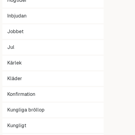
Högtider
Inbjudan
Jobbet
Jul
Kärlek
Kläder
Konfirmation
Kungliga bröllop
Kungligt