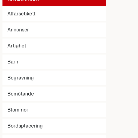
Affärsetikett
Annonser
Artighet
Barn
Begravning
Bemötande
Blommor
Bordsplacering