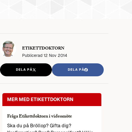
ETIKETTDOKTORN
Publicerad
12 Nov 2014
DELA PÅ
DELA PÅ
MER MED ETIKETTDOKTORN
Fråga Etikettdoktorn i videomöte
Ska du på Bröllop? Gifta dig?