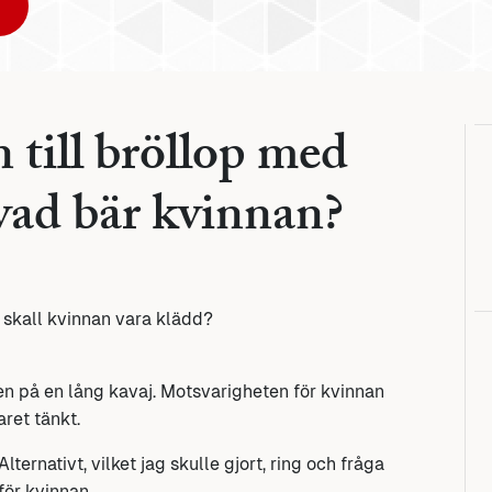
 till bröllop med
 vad bär kvinnan?
 skall kvinnan vara klädd?
en på en lång kavaj. Motsvarigheten för kvinnan
aret tänkt.
Alternativt, vilket jag skulle gjort, ring och fråga
för kvinnan.