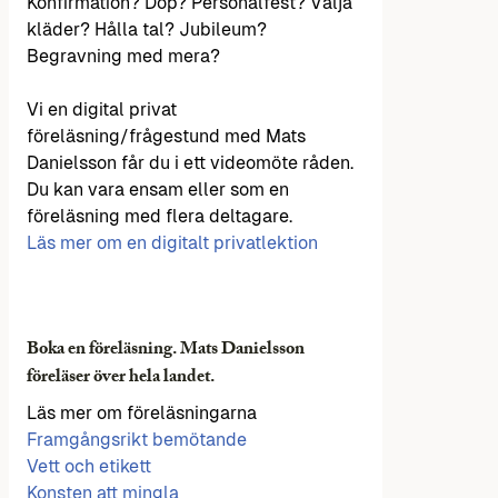
Konfirmation? Dop? Personalfest? Välja
kläder? Hålla tal? Jubileum?
Begravning med mera?
Vi en digital privat
föreläsning/frågestund med Mats
Danielsson får du i ett videomöte råden.
Du kan vara ensam eller som en
föreläsning med flera deltagare.
Läs mer om en digitalt privatlektion
Boka en föreläsning. Mats Danielsson
föreläser över hela landet.
Läs mer om föreläsningarna
Framgångsrikt bemötande
Vett och etikett
Konsten att mingla