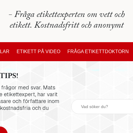
- Fråga etikettexperten om vett och
etikett. Kostnadsfritt och anonymt
KLAR
ETIKETT PÅ VIDEO
FRÅGA ETIKETTDOKTORN
TIPS!
la frågor med svar. Mats
 etikettexpert, har varit
äsare och författare inom
 kostnadsfria och du