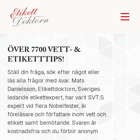
ÖVER 7700 VETT- &
ETIKETTTIPS!
Ställ din fråga, sök efter något eller
läs alla frågor med svar. Mats
Danielsson, Etikettdoktorn, Sveriges
ledande etikettexpert, har varit SVT:S
expert vid flera Nobelfester, är
föreläsare och författare inom vett och
etikett samt bemötande. Svaren är
kostnadsfria och du förblir anonym