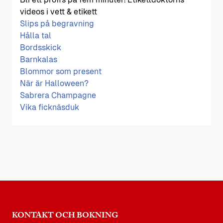
videos i vett & etikett
Slips på begravning
Hålla tal
Bordsskick
Barnkalas
Blommor som present
När är Halloween?
Sabrera Champagne
Vika ficknäsduk
KONTAKT OCH BOKNING