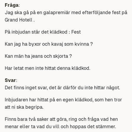
Fråga
:
Jag ska gå på en galapremiär med efterföljande fest på
Grand Hotell .
På inbjudan står det klädkod : Fest
Kan jag ha byxor och kavaj som kvinna ?
Kan män ha jeans och skjorta ?
Har letat men inte hittat denna klädkod.
Svar
:
Det finns inget svar, det är därför du inte hittar något.
Inbjudaren har hittat på en egen klädkod, som hen tror
att ni ska begripa.
Finns bara två saker att göra, ring och fråga vad hen
menar eller ta vad du vill och hoppas det stämmer.