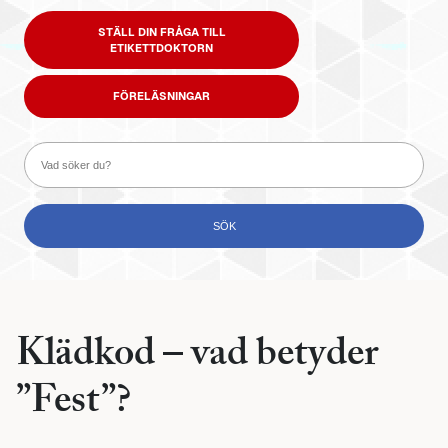
STÄLL DIN FRÅGA TILL
ETIKETTDOKTORN
FÖRELÄSNINGAR
Klädkod – vad betyder
”Fest”?