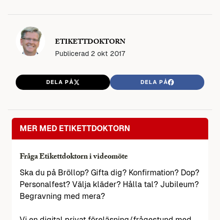
ETIKETTDOKTORN
Publicerad
2 okt 2017
DELA PÅ
DELA PÅ
MER MED ETIKETTDOKTORN
Fråga Etikettdoktorn i videomöte
Ska du på Bröllop? Gifta dig? Konfirmation? Dop?
Personalfest? Välja kläder? Hålla tal? Jubileum?
Begravning med mera?
Vi en digital privat föreläsning/frågestund med