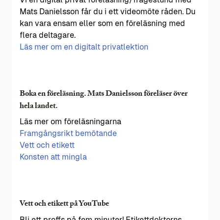
Mats Danielsson får du i ett videomöte råden. Du
kan vara ensam eller som en föreläsning med
flera deltagare.
Läs mer om en digitalt privatlektion
Boka en föreläsning. Mats Danielsson föreläser över
hela landet.
Läs mer om föreläsningarna
Framgångsrikt bemötande
Vett och etikett
Konsten att mingla
Vett och etikett på YouTube
Bli ett proffs på fem minuter! Etikettdoktorns