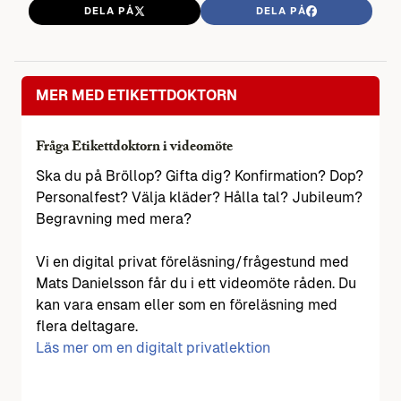
DELA PÅ
DELA PÅ
MER MED ETIKETTDOKTORN
Fråga Etikettdoktorn i videomöte
Ska du på Bröllop? Gifta dig? Konfirmation? Dop?
Personalfest? Välja kläder? Hålla tal? Jubileum?
Begravning med mera?
Vi en digital privat föreläsning/frågestund med
Mats Danielsson får du i ett videomöte råden. Du
kan vara ensam eller som en föreläsning med
flera deltagare.
Läs mer om en digitalt privatlektion