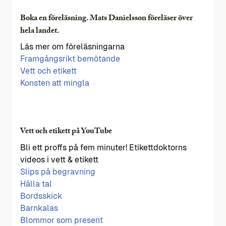
Boka en föreläsning. Mats Danielsson föreläser över
hela landet.
Läs mer om föreläsningarna
Framgångsrikt bemötande
Vett och etikett
Konsten att mingla
Vett och etikett på YouTube
Bli ett proffs på fem minuter! Etikettdoktorns
videos i vett & etikett
Slips på begravning
Hålla tal
Bordsskick
Barnkalas
Blommor som present