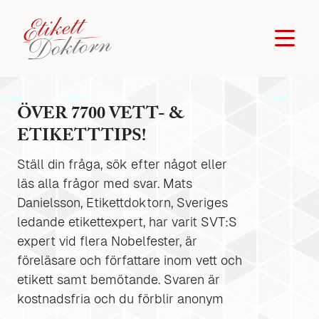
ÖVER 7700 VETT- &
ETIKETTTIPS!
Ställ din fråga, sök efter något eller
läs alla frågor med svar. Mats
Danielsson, Etikettdoktorn, Sveriges
ledande etikettexpert, har varit SVT:S
expert vid flera Nobelfester, är
föreläsare och författare inom vett och
etikett samt bemötande. Svaren är
kostnadsfria och du förblir anonym