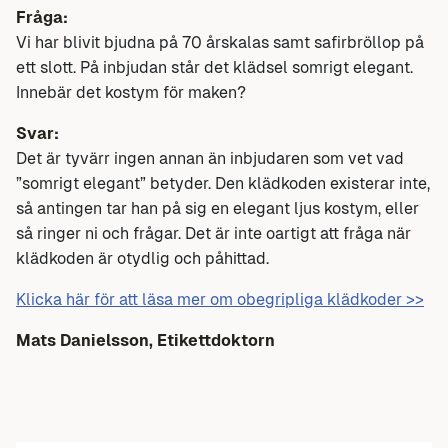
Fråga:
Vi har blivit bjudna på 70 årskalas samt safirbröllop på
ett slott. På inbjudan står det klädsel somrigt elegant.
Innebär det kostym för maken?
Svar:
Det är tyvärr ingen annan än inbjudaren som vet vad
”somrigt elegant” betyder. Den klädkoden existerar inte,
så antingen tar han på sig en elegant ljus kostym, eller
så ringer ni och frågar. Det är inte oartigt att fråga när
klädkoden är otydlig och påhittad.
Klicka här för att läsa mer om obegripliga klädkoder >>
Mats Danielsson, Etikettdoktorn