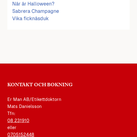
När är Halloween?
Sabrera Champagne
Vika ficknäsduk
KONTAKT OCH BOKNING
Er Man AB/Etikettdoktorn
Mats Danielsson
Tfn:
08 231910
eller
0705152448