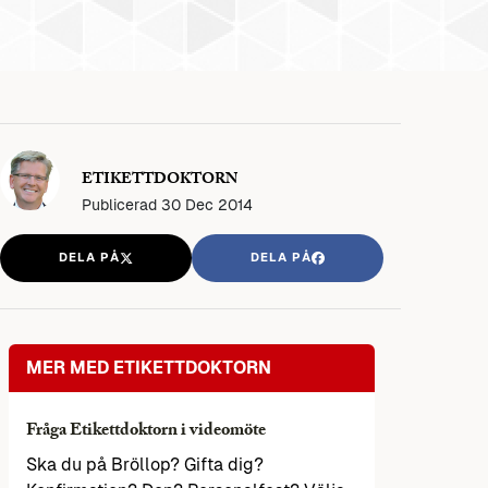
ETIKETTDOKTORN
Publicerad
30 Dec 2014
DELA PÅ
DELA PÅ
MER MED ETIKETTDOKTORN
Fråga Etikettdoktorn i videomöte
Ska du på Bröllop? Gifta dig?