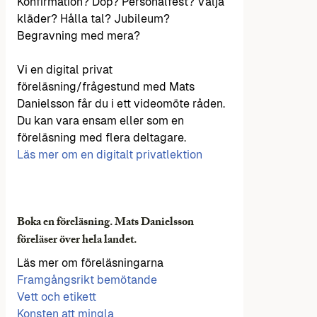
Konfirmation? Dop? Personalfest? Välja
kläder? Hålla tal? Jubileum?
Begravning med mera?
Vi en digital privat
föreläsning/frågestund med Mats
Danielsson får du i ett videomöte råden.
Du kan vara ensam eller som en
föreläsning med flera deltagare.
Läs mer om en digitalt privatlektion
Boka en föreläsning. Mats Danielsson
föreläser över hela landet.
Läs mer om föreläsningarna
Framgångsrikt bemötande
Vett och etikett
Konsten att mingla