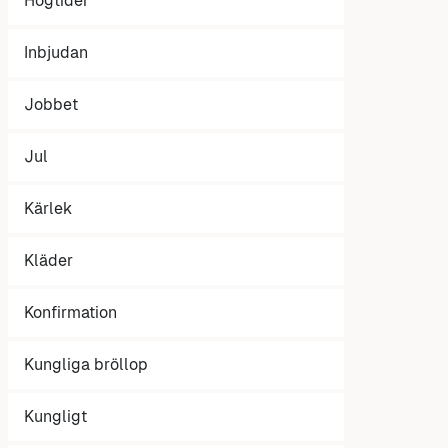
Högtider
Inbjudan
Jobbet
Jul
Kärlek
Kläder
Konfirmation
Kungliga bröllop
Kungligt