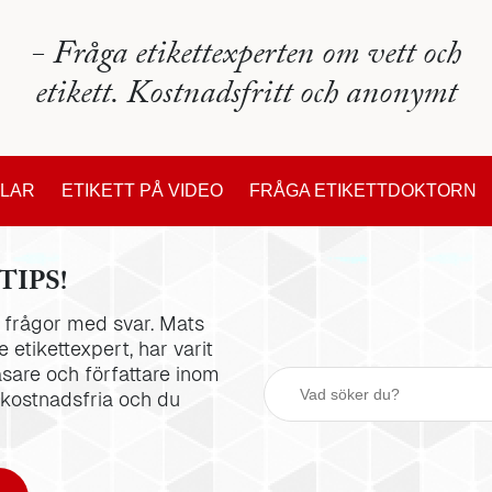
- Fråga etikettexperten om vett och
etikett. Kostnadsfritt och anonymt
KLAR
ETIKETT PÅ VIDEO
FRÅGA ETIKETTDOKTORN
TIPS!
la frågor med svar. Mats
 etikettexpert, har varit
äsare och författare inom
 kostnadsfria och du