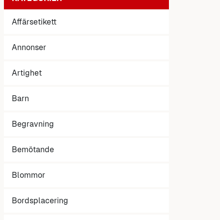
Affärsetikett
Annonser
Artighet
Barn
Begravning
Bemötande
Blommor
Bordsplacering