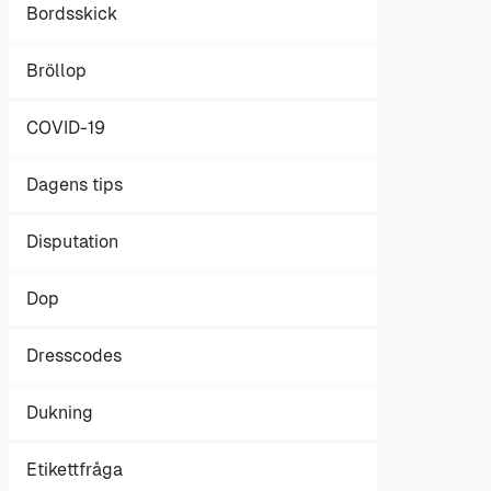
Bordsskick
Bröllop
COVID-19
Dagens tips
Disputation
Dop
Dresscodes
Dukning
Etikettfråga