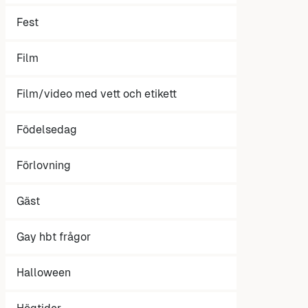
Fest
Film
Film/video med vett och etikett
Födelsedag
Förlovning
Gäst
Gay hbt frågor
Halloween