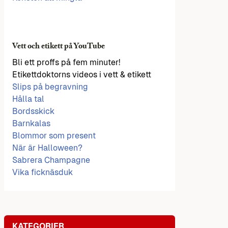
Vett och etikett på YouTube
Bli ett proffs på fem minuter!
Etikettdoktorns videos i vett & etikett
Slips på begravning
Hålla tal
Bordsskick
Barnkalas
Blommor som present
När är Halloween?
Sabrera Champagne
Vika ficknäsduk
KATEGORIER