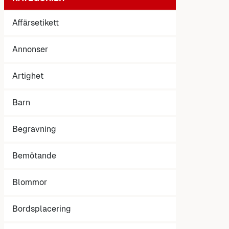
Affärsetikett
Annonser
Artighet
Barn
Begravning
Bemötande
Blommor
Bordsplacering