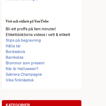
Vett och etikett på YouTube
Bli ett proffs på fem minuter!
Etikettdoktorns videos i vett & etikett
Slips på begravning
Hålla tal
Bordsskick
Barnkalas
Blommor som present
När är Halloween?
Sabrera Champagne
Vika ficknäsduk
KATEGORIER