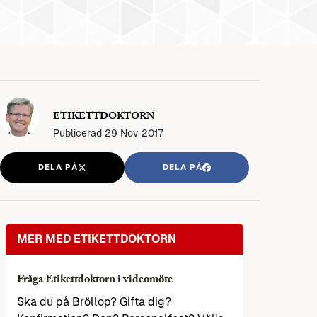
ETIKETTDOKTORN
Publicerad
29 Nov 2017
DELA PÅ
DELA PÅ
MER MED ETIKETTDOKTORN
Fråga Etikettdoktorn i videomöte
Ska du på Bröllop? Gifta dig?