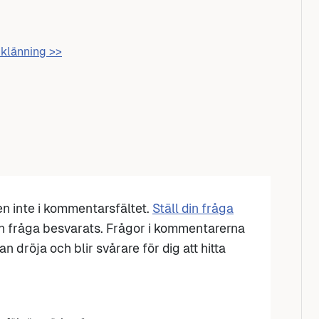
mklänning >>
den inte i kommentarsfältet.
Ställ din fråga
n fråga besvarats. Frågor i kommentarerna
n dröja och blir svårare för dig att hitta