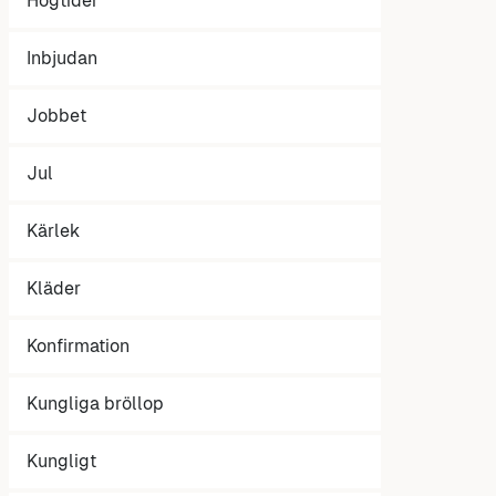
Högtider
Inbjudan
Jobbet
Jul
Kärlek
Kläder
Konfirmation
Kungliga bröllop
Kungligt