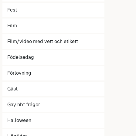
Fest
Film
Film/video med vett och etikett
Födelsedag
Förlovning
Gäst
Gay hbt frågor
Halloween