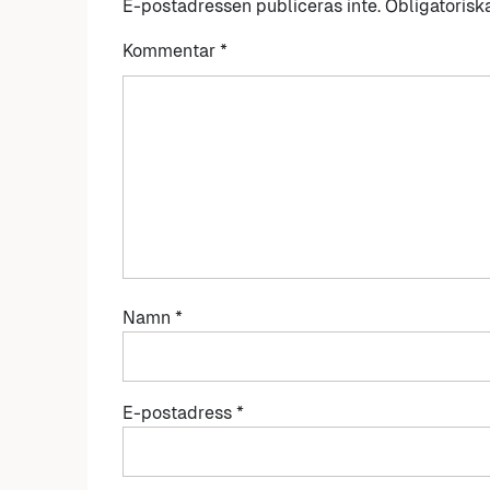
E-postadressen publiceras inte.
Obligatorisk
Kommentar
*
Namn
*
E-postadress
*