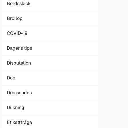
Bordsskick
Bröllop
COVID-19
Dagens tips
Disputation
Dop
Dresscodes
Dukning
Etikettfråga