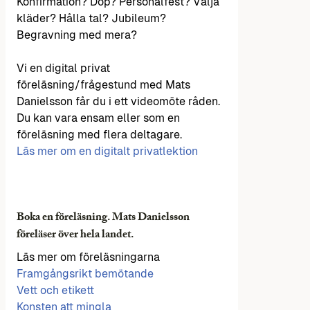
Konfirmation? Dop? Personalfest? Välja
kläder? Hålla tal? Jubileum?
Begravning med mera?
Vi en digital privat
föreläsning/frågestund med Mats
Danielsson får du i ett videomöte råden.
Du kan vara ensam eller som en
föreläsning med flera deltagare.
Läs mer om en digitalt privatlektion
Boka en föreläsning. Mats Danielsson
föreläser över hela landet.
Läs mer om föreläsningarna
Framgångsrikt bemötande
Vett och etikett
Konsten att mingla