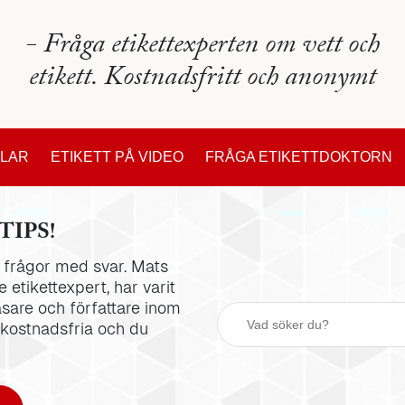
- Fråga etikettexperten om vett och
etikett. Kostnadsfritt och anonymt
KLAR
ETIKETT PÅ VIDEO
FRÅGA ETIKETTDOKTORN
TIPS!
la frågor med svar. Mats
 etikettexpert, har varit
äsare och författare inom
 kostnadsfria och du