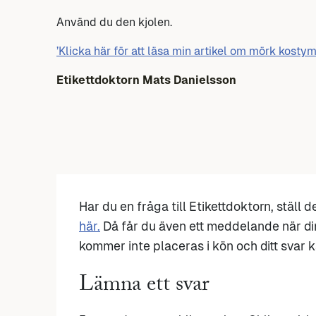
Använd du den kjolen.
’Klicka här för att läsa min artikel om mörk kosty
Etikettdoktorn Mats Danielsson
Har du en fråga till Etikettdoktorn, ställ 
här.
Då får du även ett meddelande när di
kommer inte placeras i kön och ditt svar ka
Lämna ett svar