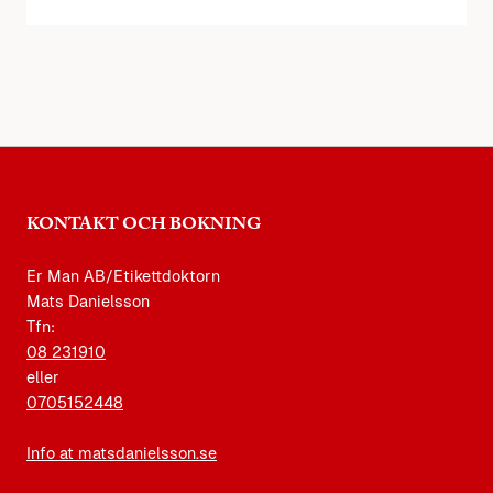
KONTAKT OCH BOKNING
Er Man AB/Etikettdoktorn
Mats Danielsson
Tfn:
08 231910
eller
0705152448
Info at matsdanielsson.se