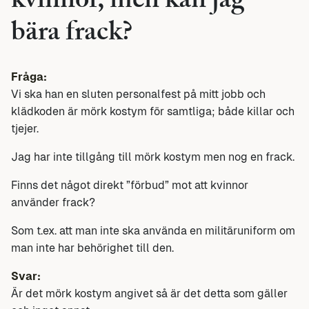
kvinnor, men kan jag
bära frack?
Fråga:
Vi ska han en sluten personalfest på mitt jobb och
klädkoden är mörk kostym för samtliga; både killar och
tjejer.
Jag har inte tillgång till mörk kostym men nog en frack.
Finns det något direkt ”förbud” mot att kvinnor
använder frack?
Som t.ex. att man inte ska använda en militäruniform om
man inte har behörighet till den.
Svar:
Är det mörk kostym angivet så är det detta som gäller