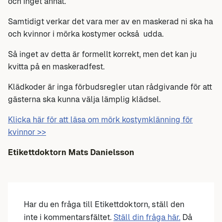
och inget annat.
Samtidigt verkar det vara mer av en maskerad ni ska ha
och kvinnor i mörka kostymer också udda.
Så inget av detta är formellt korrekt, men det kan ju
kvitta på en maskeradfest.
Klädkoder är inga förbudsregler utan rådgivande för att
gästerna ska kunna välja lämplig klädsel.
Klicka här för att läsa om mörk kostymklänning för
kvinnor >>
Etikettdoktorn Mats Danielsson
Har du en fråga till Etikettdoktorn, ställ den
inte i kommentarsfältet.
Ställ din fråga här.
Då