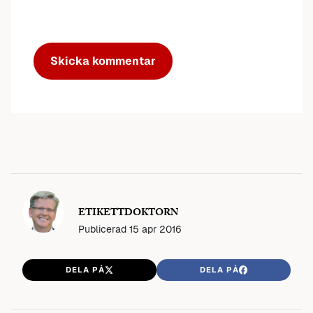
ETIKETTDOKTORN
Publicerad
15 apr 2016
DELA PÅ
DELA PÅ