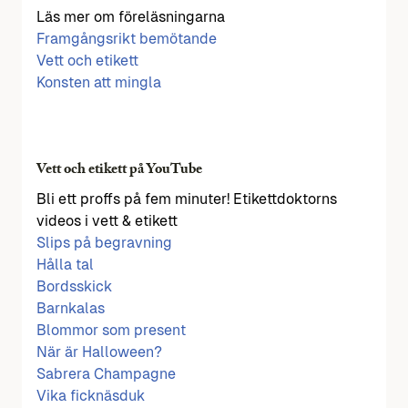
Läs mer om föreläsningarna
Framgångsrikt bemötande
Vett och etikett
Konsten att mingla
Vett och etikett på YouTube
Bli ett proffs på fem minuter! Etikettdoktorns
videos i vett & etikett
Slips på begravning
Hålla tal
Bordsskick
Barnkalas
Blommor som present
När är Halloween?
Sabrera Champagne
Vika ficknäsduk