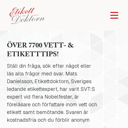
ÖVER 7700 VETT- &
ETIKETTTIPS!
Ställ din fråga, sök efter något eller
läs alla frågor med svar. Mats
Danielsson, Etikettdoktorn, Sveriges
ledande etikettexpert, har varit SVT:S
expert vid flera Nobelfester, är
föreläsare och författare inom vett och
etikett samt bemötande. Svaren är
kostnadsfria och du förblir anonym