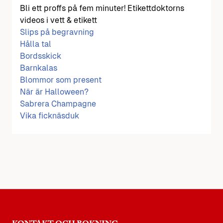
Bli ett proffs på fem minuter! Etikettdoktorns
videos i vett & etikett
Slips på begravning
Hålla tal
Bordsskick
Barnkalas
Blommor som present
När är Halloween?
Sabrera Champagne
Vika ficknäsduk