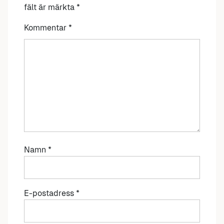
fält är märkta
*
Kommentar
*
Namn
*
E-postadress
*