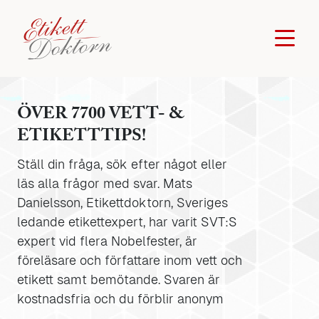
ÖVER 7700 VETT- &
ETIKETTTIPS!
Ställ din fråga, sök efter något eller
läs alla frågor med svar. Mats
Danielsson, Etikettdoktorn, Sveriges
ledande etikettexpert, har varit SVT:S
expert vid flera Nobelfester, är
föreläsare och författare inom vett och
etikett samt bemötande. Svaren är
kostnadsfria och du förblir anonym