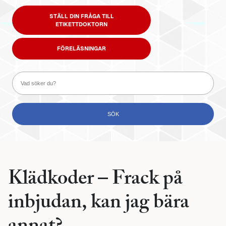
STÄLL DIN FRÅGA TILL
ETIKETTDOKTORN
FÖRELÄSNINGAR
Klädkoder – Frack på
inbjudan, kan jag bära