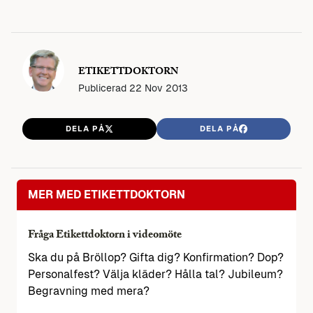
ETIKETTDOKTORN
Publicerad
22 Nov 2013
DELA PÅ
DELA PÅ
MER MED ETIKETTDOKTORN
Fråga Etikettdoktorn i videomöte
Ska du på Bröllop? Gifta dig? Konfirmation? Dop?
Personalfest? Välja kläder? Hålla tal? Jubileum?
Begravning med mera?