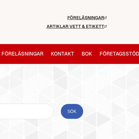
FÖRELÄSNINGAR
ARTIKLAR VETT & ETIKETT
FÖRELÄSNINGAR
KONTAKT
BOK
FÖRETAGSSTÖ