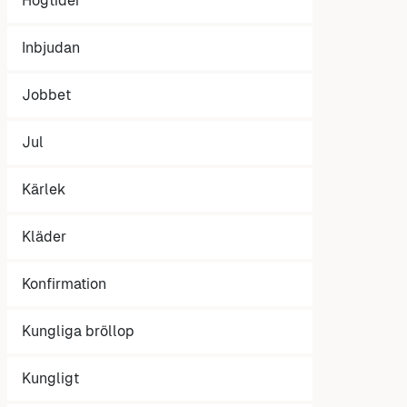
Högtider
Inbjudan
Jobbet
Jul
Kärlek
Kläder
Konfirmation
Kungliga bröllop
Kungligt