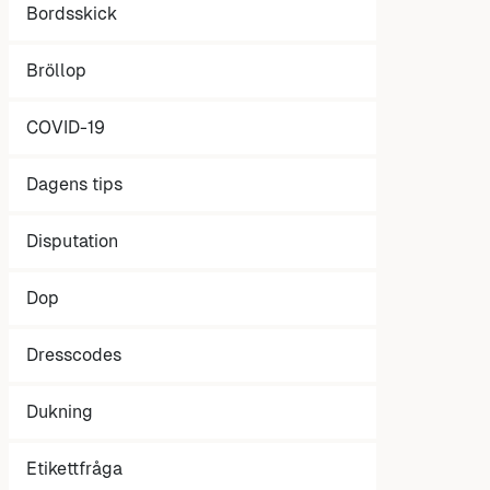
Bordsskick
Bröllop
COVID-19
Dagens tips
Disputation
Dop
Dresscodes
Dukning
Etikettfråga