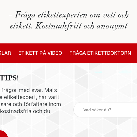
- Fråga etikettexperten om vett och
etikett. Kostnadsfritt och anonymt
IKLAR
ETIKETT PÅ VIDEO
FRÅGA ETIKETTDOKTORN
TIPS!
la frågor med svar. Mats
 etikettexpert, har varit
äsare och författare inom
 kostnadsfria och du