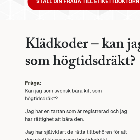
STÄLL DIN FRÅGA TILL ETIKETTDOKTORN
Klädkoder – kan ja
som högtidsdräkt?
Fråga
:
Kan jag som svensk bära kilt som
högtidsdräkt?
Jag har en tartan som är registrerad och jag
har rättighet att bära den.
Jag har självklart de rätta tillbehören för att
den skall klassas som högtidsdräkt.