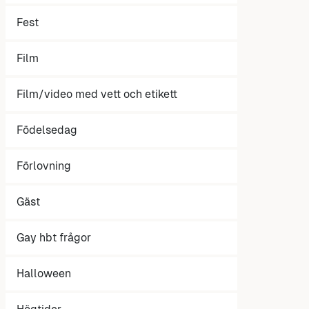
Fest
Film
Film/video med vett och etikett
Födelsedag
Förlovning
Gäst
Gay hbt frågor
Halloween