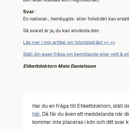
Svar
:
En national-, hembygds- eller folkdräkt kan ersä
Så svaret är ja, du kan använda den.
Läs mer i min artikel om högtidsdräkt >> >>
Ställ din egen fråga om bemötande eller vett & et
Etikettdoktorn Mats Danielsson
Har du en fråga till Etikettdoktorn, ställ 
här.
Då får du även ett meddelande när di
kommer inte placeras i kön och ditt svar ka