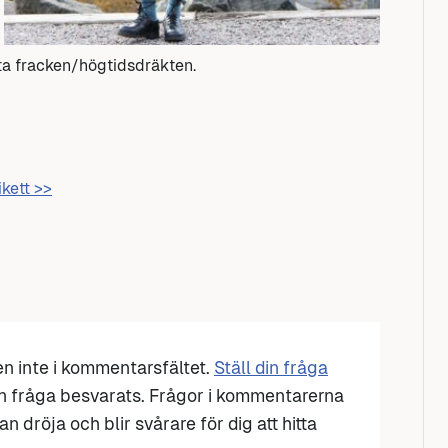
tta fracken/högtidsdräkten.
ikett >>
den inte i kommentarsfältet.
Ställ din fråga
n fråga besvarats. Frågor i kommentarerna
n dröja och blir svårare för dig att hitta