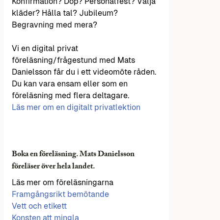
Konfirmation? Dop? Personalfest? Välja
kläder? Hålla tal? Jubileum?
Begravning med mera?
Vi en digital privat
föreläsning/frågestund med Mats
Danielsson får du i ett videomöte råden.
Du kan vara ensam eller som en
föreläsning med flera deltagare.
Läs mer om en digitalt privatlektion
Boka en föreläsning. Mats Danielsson
föreläser över hela landet.
Läs mer om föreläsningarna
Framgångsrikt bemötande
Vett och etikett
Konsten att mingla