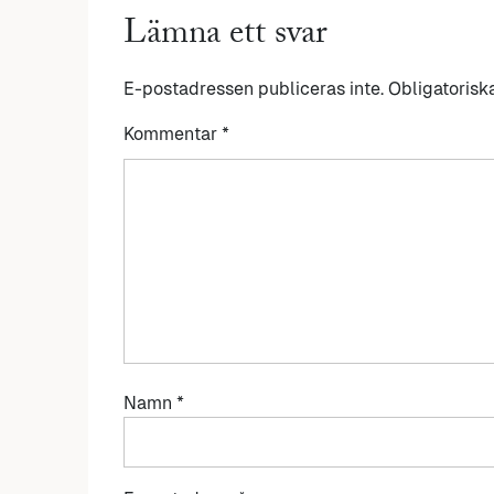
Lämna ett svar
E-postadressen publiceras inte.
Obligatorisk
Kommentar
*
Namn
*