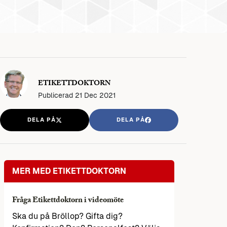
ETIKETTDOKTORN
Publicerad
21 Dec 2021
DELA PÅ
DELA PÅ
MER MED ETIKETTDOKTORN
Fråga Etikettdoktorn i videomöte
Ska du på Bröllop? Gifta dig?