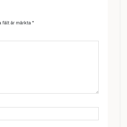
a fält är märkta
*