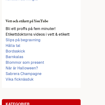
Vett och etikett på YouTube
Bli ett proffs på fem minuter!
Etikettdoktorns videos i vett & etikett
Slips på begravning
Hålla tal
Bordsskick
Barnkalas
Blommor som present
När är Halloween?
Sabrera Champagne
Vika ficknäsduk
KATEGORIER