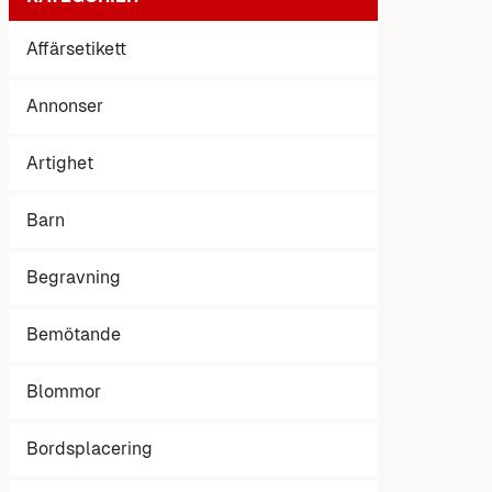
Affärsetikett
Annonser
Artighet
Barn
Begravning
Bemötande
Blommor
Bordsplacering