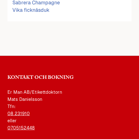
Sabrera Champagne
Vika ficknäsduk
KONTAKT OCH BOKNING
Er Man AB/Etikettdoktorn
Mats Danielsson
Tfn:
08 231910
eller
0705152448