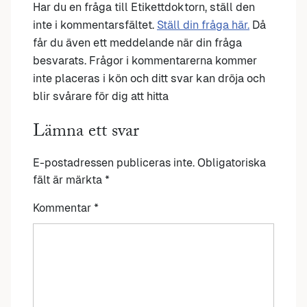
Har du en fråga till Etikettdoktorn, ställ den
inte i kommentarsfältet.
Ställ din fråga här.
Då
får du även ett meddelande när din fråga
besvarats. Frågor i kommentarerna kommer
inte placeras i kön och ditt svar kan dröja och
blir svårare för dig att hitta
Lämna ett svar
E-postadressen publiceras inte.
Obligatoriska
fält är märkta
*
Kommentar
*