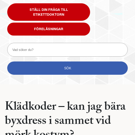
STÄLL DIN FRÅGA TILL
ETIKETTDOKTORN
FÖRELÄSNINGAR
Klädkoder – kan jag bära
byxdress i sammet vid