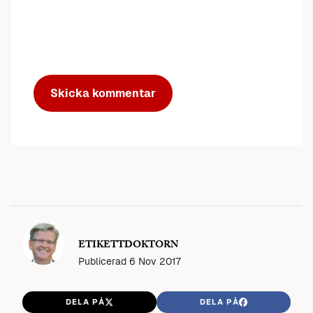
ETIKETTDOKTORN
Publicerad
6 Nov 2017
DELA PÅ
DELA PÅ