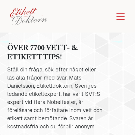
ÖVER 7700 VETT- &
ETIKETTTIPS!
Ställ din fråga, sök efter något eller
läs alla frågor med svar. Mats
Danielsson, Etikettdoktorn, Sveriges
ledande etikettexpert, har varit SVT:S
expert vid flera Nobelfester, är
föreläsare och författare inom vett och
etikett samt bemötande. Svaren är
kostnadsfria och du förblir anonym