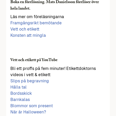
Boka en föreläsning. Mats Danielsson föreläser över
hela landet.
Läs mer om föreläsningarna
Framgångsrikt bemötande
Vett och etikett
Konsten att mingla
Vett och etikett på YouTube
Bli ett proffs på fem minuter! Etikettdoktorns
videos i vett & etikett
Slips på begravning
Hålla tal
Bordsskick
Barnkalas
Blommor som present
När är Halloween?