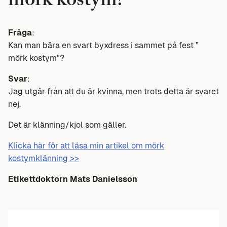
mörk kostym?
Fråga
:
Kan man bära en svart byxdress i sammet på fest ”
mörk kostym”?
Svar
:
Jag utgår från att du är kvinna, men trots detta är svaret
nej.
Det är klänning/kjol som gäller.
Klicka här för att läsa min artikel om mörk
kostymklänning >>
Etikettdoktorn Mats Danielsson