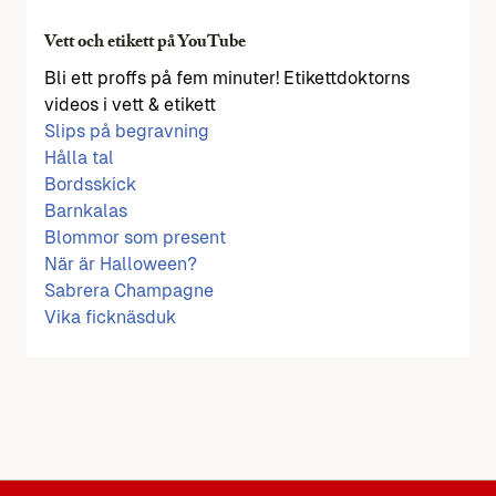
Vett och etikett på YouTube
Bli ett proffs på fem minuter! Etikettdoktorns
videos i vett & etikett
Slips på begravning
Hålla tal
Bordsskick
Barnkalas
Blommor som present
När är Halloween?
Sabrera Champagne
Vika ficknäsduk