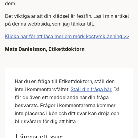
dem.
Det viktiga är att din klädsel är festfin. Läs i min artikel
på denna webbsida, som jag länkar till.
Klicka här för att läsa mer om mörk kostymklänning >>
Mats Danielsson, Etikettdoktorn
Har du en fråga till Etikettdoktorn, ställ den
inte i kommentarsfältet.
Ställ din fråga här.
Då
får du även ett meddelande när din fråga
besvarats. Frågor i kommentarerna kommer
inte placeras i kön och ditt svar kan dröja och
blir svårare för dig att hitta
Lämna ett svar