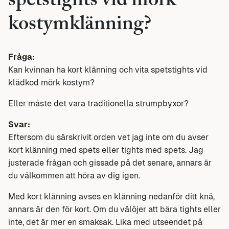
spetstights vid mörk
kostymklänning?
Fråga:
Kan kvinnan ha kort klänning och vita spetstights vid
klädkod mörk kostym?
Eller måste det vara traditionella strumpbyxor?
Svar:
Eftersom du särskrivit orden vet jag inte om du avser
kort klänning med spets eller tights med spets. Jag
justerade frågan och gissade på det senare, annars är
du välkommen att höra av dig igen.
Med kort klänning avses en klänning nedanför ditt knä,
annars är den för kort. Om du välöjer att bära tights eller
inte, det är mer en smaksak. Lika med utseendet på