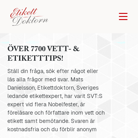
ÖVER 7700 VETT- &
ETIKETTTIPS!
Ställ din fråga, sök efter något eller
läs alla frågor med svar. Mats
Danielsson, Etikettdoktorn, Sveriges
ledande etikettexpert, har varit SVT:S
expert vid flera Nobelfester, är
föreläsare och författare inom vett och
etikett samt bemötande. Svaren är
kostnadsfria och du förblir anonym