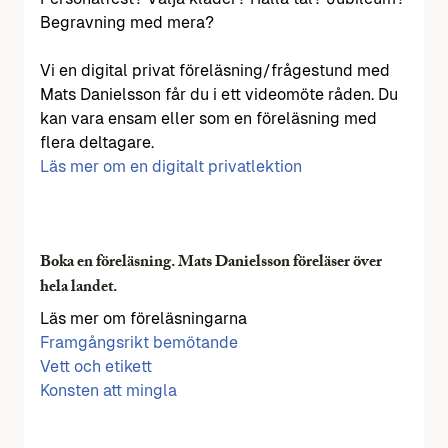
Begravning med mera?
Vi en digital privat föreläsning/frågestund med
Mats Danielsson får du i ett videomöte råden. Du
kan vara ensam eller som en föreläsning med
flera deltagare.
Läs mer om en digitalt privatlektion
Boka en föreläsning. Mats Danielsson föreläser över
hela landet.
Läs mer om föreläsningarna
Framgångsrikt bemötande
Vett och etikett
Konsten att mingla