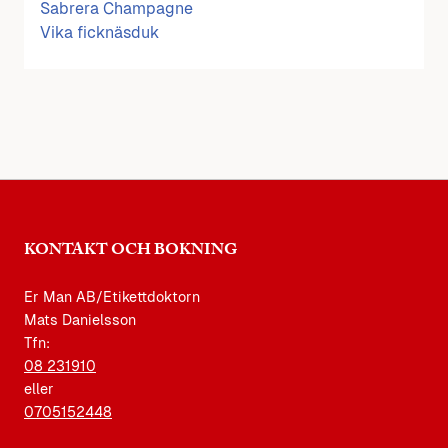
Sabrera Champagne
Vika ficknäsduk
KONTAKT OCH BOKNING
Er Man AB/Etikettdoktorn
Mats Danielsson
Tfn:
08 231910
eller
0705152448