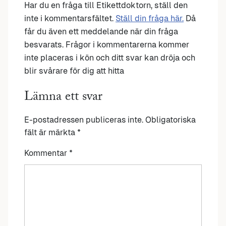
Har du en fråga till Etikettdoktorn, ställ den
inte i kommentarsfältet.
Ställ din fråga här.
Då
får du även ett meddelande när din fråga
besvarats. Frågor i kommentarerna kommer
inte placeras i kön och ditt svar kan dröja och
blir svårare för dig att hitta
Lämna ett svar
E-postadressen publiceras inte.
Obligatoriska
fält är märkta
*
Kommentar
*