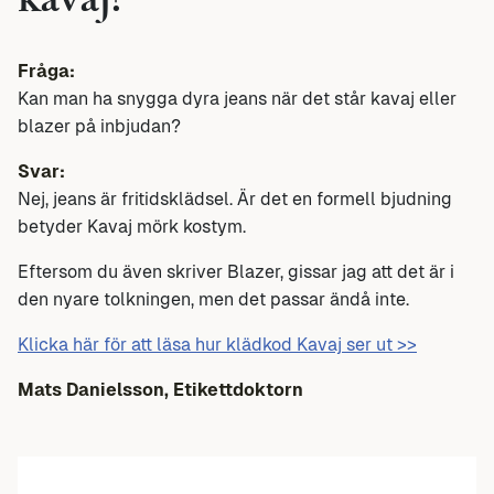
kavaj?
Fråga:
Kan man ha snygga dyra jeans när det står kavaj eller
blazer på inbjudan?
Svar:
Nej, jeans är fritidsklädsel. Är det en formell bjudning
betyder Kavaj mörk kostym.
Eftersom du även skriver Blazer, gissar jag att det är i
den nyare tolkningen, men det passar ändå inte.
Klicka här för att läsa hur klädkod Kavaj ser ut >>
Mats Danielsson, Etikettdoktorn