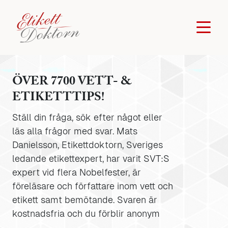
ÖVER 7700 VETT- &
ETIKETTTIPS!
Ställ din fråga, sök efter något eller
läs alla frågor med svar. Mats
Danielsson, Etikettdoktorn, Sveriges
ledande etikettexpert, har varit SVT:S
expert vid flera Nobelfester, är
föreläsare och författare inom vett och
etikett samt bemötande. Svaren är
kostnadsfria och du förblir anonym