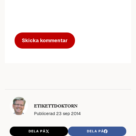
ETIKETTDOKTORN
Publicerad
23 sep 2014
DELA PÅ
DELA PÅ