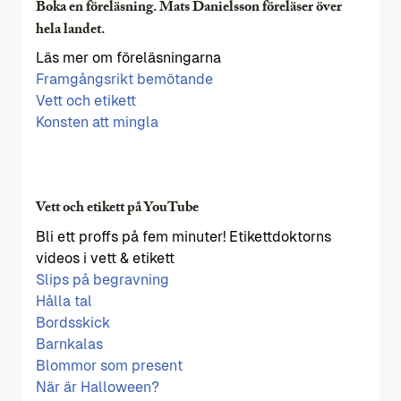
Boka en föreläsning. Mats Danielsson föreläser över
hela landet.
Läs mer om föreläsningarna
Framgångsrikt bemötande
Vett och etikett
Konsten att mingla
Vett och etikett på YouTube
Bli ett proffs på fem minuter! Etikettdoktorns
videos i vett & etikett
Slips på begravning
Hålla tal
Bordsskick
Barnkalas
Blommor som present
När är Halloween?