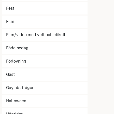
Fest
Film
Film/video med vett och etikett
Födelsedag
Förlovning
Gäst
Gay hbt frågor
Halloween