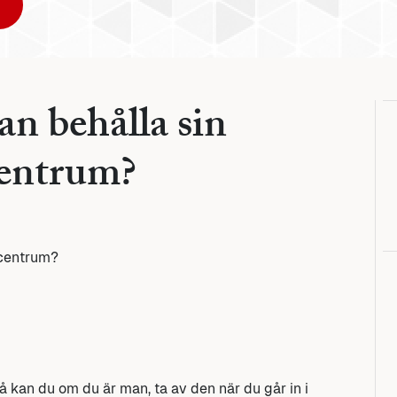
n behålla sin
centrum?
pcentrum?
å kan du om du är man, ta av den när du går in i