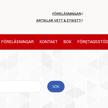
FÖRELÄSNINGAR
ARTIKLAR VETT & ETIKETT
FÖRELÄSNINGAR
KONTAKT
BOK
FÖRETAGSSTÖ