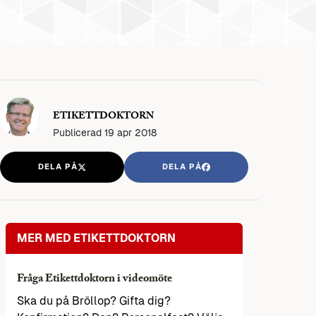
ETIKETTDOKTORN
Publicerad
19 apr 2018
DELA PÅ
DELA PÅ
MER MED ETIKETTDOKTORN
Fråga Etikettdoktorn i videomöte
Ska du på Bröllop? Gifta dig?