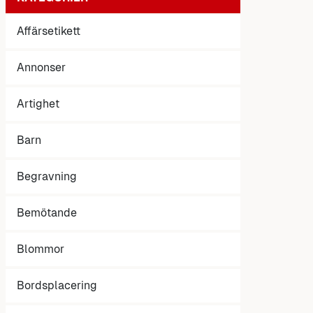
Affärsetikett
Annonser
Artighet
Barn
Begravning
Bemötande
Blommor
Bordsplacering