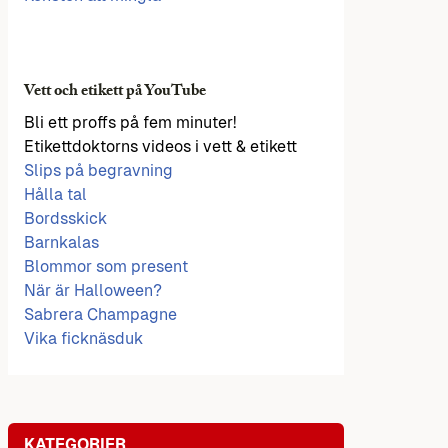
Vett och etikett på YouTube
Bli ett proffs på fem minuter!
Etikettdoktorns videos i vett & etikett
Slips på begravning
Hålla tal
Bordsskick
Barnkalas
Blommor som present
När är Halloween?
Sabrera Champagne
Vika ficknäsduk
KATEGORIER