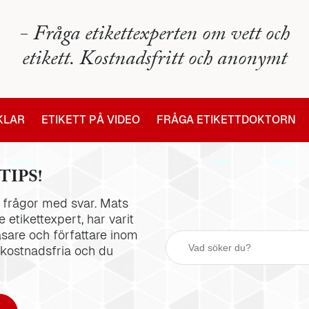
- Fråga etikettexperten om vett och
etikett. Kostnadsfritt och anonymt
IKLAR
ETIKETT PÅ VIDEO
FRÅGA ETIKETTDOKTORN
TIPS!
la frågor med svar. Mats
 etikettexpert, har varit
äsare och författare inom
 kostnadsfria och du