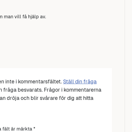
 man vill få hjälp av.
den inte i kommentarsfältet.
Ställ din fråga
n fråga besvarats. Frågor i kommentarerna
n dröja och blir svårare för dig att hitta
a fält är märkta
*