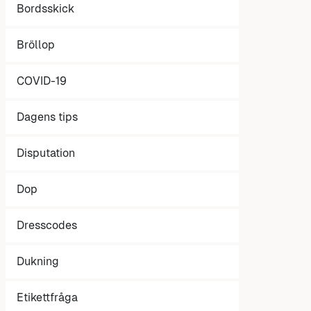
Bordsskick
Bröllop
COVID-19
Dagens tips
Disputation
Dop
Dresscodes
Dukning
Etikettfråga