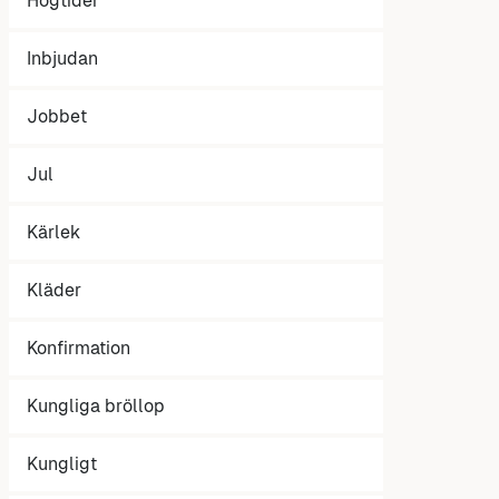
Högtider
Inbjudan
Jobbet
Jul
Kärlek
Kläder
Konfirmation
Kungliga bröllop
Kungligt