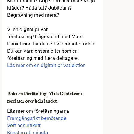
Konfirmation? Dop? Personalfest? Välja
kläder? Hålla tal? Jubileum?
Begravning med mera?
Vi en digital privat
föreläsning/frågestund med Mats
Danielsson får du i ett videomöte råden.
Du kan vara ensam eller som en
föreläsning med flera deltagare.
Läs mer om en digitalt privatlektion
Boka en föreläsning. Mats Danielsson
föreläser över hela landet.
Läs mer om föreläsningarna
Framgångsrikt bemötande
Vett och etikett
Konsten att mingla