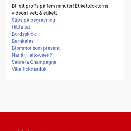
Bli ett proffs på fem minuter! Etikettdoktorns
videos i vett & etikett
Slips på begravning
Hålla tal
Bordsskick
Barnkalas
Blommor som present
När är Halloween?
Sabrera Champagne
Vika ficknäsduk