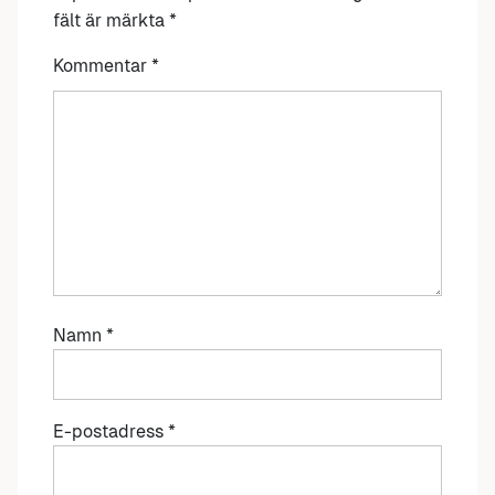
fält är märkta
*
Kommentar
*
Namn
*
E-postadress
*