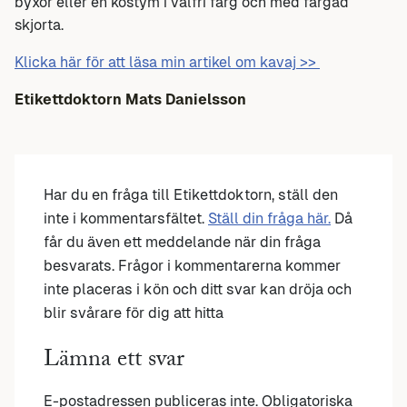
byxor eller en kostym i valfri färg och med färgad
skjorta.
Klicka här för att läsa min artikel om kavaj >>
Etikettdoktorn Mats Danielsson
Har du en fråga till Etikettdoktorn, ställ den
inte i kommentarsfältet.
Ställ din fråga här.
Då
får du även ett meddelande när din fråga
besvarats. Frågor i kommentarerna kommer
inte placeras i kön och ditt svar kan dröja och
blir svårare för dig att hitta
Lämna ett svar
E-postadressen publiceras inte.
Obligatoriska