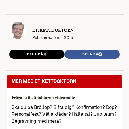
ETIKETTDOKTORN
Publicerad
5 jun 2015
DELA PÅ
DELA PÅ
MER MED ETIKETTDOKTORN
Fråga Etikettdoktorn i videomöte
Ska du på Bröllop? Gifta dig? Konfirmation? Dop?
Personalfest? Välja kläder? Hålla tal? Jubileum?
Begravning med mera?