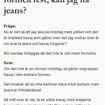
formell fest, kan jag ha
jeans?
Fråga:
Nu är det så att jag ska på middag med jobbet och det
är klädkod kavaj som gäller men det jag undrar över är
om svarta jeans och kavaj fungerar?
Bör kanske tilläggas att det inte är det mest formella.
Svar:
Om det inte är en formell middag, så gäller begreppet
Kavaj i den enklare formen.
Det innebär att du inte behöver bära mörk kostym, men
jeans är fritidsklädsel.
Så mitt svar är nej, ta en udda kavaj, med eleganta