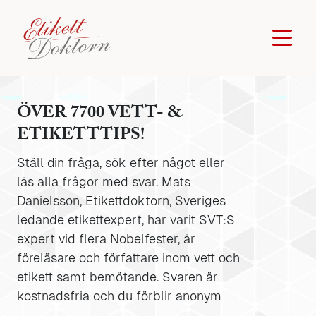
ÖVER 7700 VETT- &
ETIKETTTIPS!
Ställ din fråga, sök efter något eller
läs alla frågor med svar. Mats
Danielsson, Etikettdoktorn, Sveriges
ledande etikettexpert, har varit SVT:S
expert vid flera Nobelfester, är
föreläsare och författare inom vett och
etikett samt bemötande. Svaren är
kostnadsfria och du förblir anonym