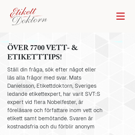
ÖVER 7700 VETT- &
ETIKETTTIPS!
Ställ din fråga, sök efter något eller
läs alla frågor med svar. Mats
Danielsson, Etikettdoktorn, Sveriges
ledande etikettexpert, har varit SVT:S
expert vid flera Nobelfester, är
föreläsare och författare inom vett och
etikett samt bemötande. Svaren är
kostnadsfria och du förblir anonym