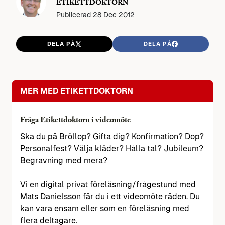
ETIKETTDOKTORN
Publicerad
28 Dec 2012
DELA PÅ
DELA PÅ
MER MED ETIKETTDOKTORN
Fråga Etikettdoktorn i videomöte
Ska du på Bröllop? Gifta dig? Konfirmation? Dop?
Personalfest? Välja kläder? Hålla tal? Jubileum?
Begravning med mera?
Vi en digital privat föreläsning/frågestund med
Mats Danielsson får du i ett videomöte råden. Du
kan vara ensam eller som en föreläsning med
flera deltagare.