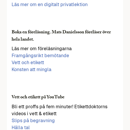
Läs mer om en digitalt privatlektion
Boka en föreläsning. Mats Danielsson föreläser över
hela landet.
Läs mer om föreläsningarna
Framgångsrikt bemötande
Vett och etikett
Konsten att mingla
Vett och etikett på YouTube
Bli ett proffs på fem minuter! Etikettdoktorns
videos i vett & etikett
Slips på begravning
Hålla tal