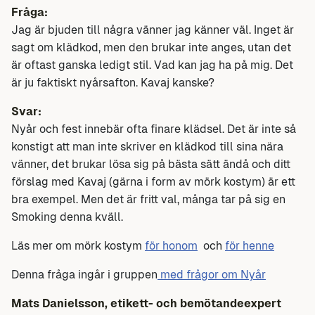
Fråga:
Jag är bjuden till några vänner jag känner väl. Inget är
sagt om klädkod, men den brukar inte anges, utan det
är oftast ganska ledigt stil. Vad kan jag ha på mig. Det
är ju faktiskt nyårsafton. Kavaj kanske?
Svar:
Nyår och fest innebär ofta finare klädsel. Det är inte så
konstigt att man inte skriver en klädkod till sina nära
vänner, det brukar lösa sig på bästa sätt ändå och ditt
förslag med Kavaj (gärna i form av mörk kostym) är ett
bra exempel. Men det är fritt val, många tar på sig en
Smoking denna kväll.
Läs mer om mörk kostym
för honom
och
för henne
Denna fråga ingår i gruppen
med frågor om Nyår
Mats Danielsson, etikett- och bemötandeexpert