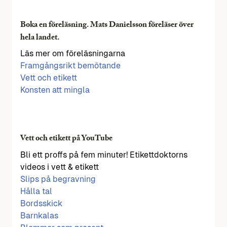
Boka en föreläsning. Mats Danielsson föreläser över
hela landet.
Läs mer om föreläsningarna
Framgångsrikt bemötande
Vett och etikett
Konsten att mingla
Vett och etikett på YouTube
Bli ett proffs på fem minuter! Etikettdoktorns
videos i vett & etikett
Slips på begravning
Hålla tal
Bordsskick
Barnkalas