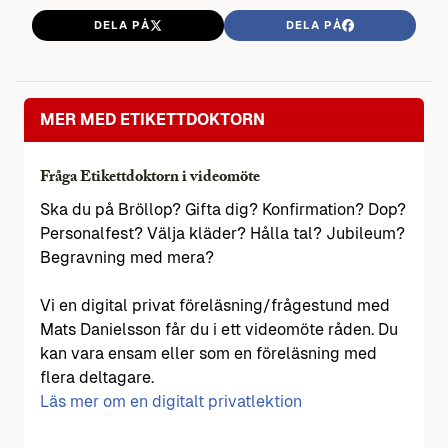
DELA PÅ
DELA PÅ
MER MED ETIKETTDOKTORN
Fråga Etikettdoktorn i videomöte
Ska du på Bröllop? Gifta dig? Konfirmation? Dop?
Personalfest? Välja kläder? Hålla tal? Jubileum?
Begravning med mera?
Vi en digital privat föreläsning/frågestund med
Mats Danielsson får du i ett videomöte råden. Du
kan vara ensam eller som en föreläsning med
flera deltagare.
Läs mer om en digitalt privatlektion