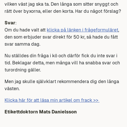
vilken väst jag ska ta. Den långa som sitter snyggt och
rätt över byxorna, eller den korta. Har du något förslag?
Svar
:
Om du hade valt att
klicka på länken i frågeformuläret
,
den som erbjuder svar direkt för 50 kr, så hade du fått
svar samma dag.
Nu ställdes din fråga i kö och därför fick du inte svar i
tid. Beklagar detta, men många vill ha snabba svar och
turordning gäller.
Men jag skulle självklart rekommendera dig den långa
västen.
Klicka här för att läsa min artikel om frack >>
Etikettdoktorn Mats Danielsson