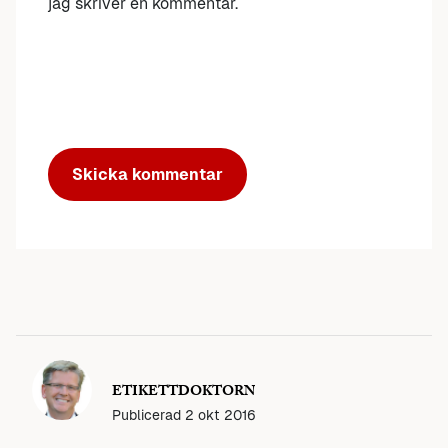
jag skriver en kommentar.
ETIKETTDOKTORN
Publicerad
2 okt 2016