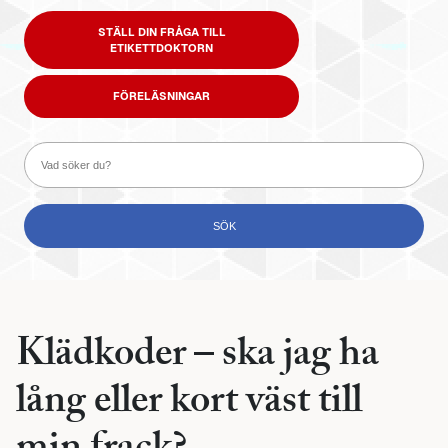
STÄLL DIN FRÅGA TILL
ETIKETTDOKTORN
FÖRELÄSNINGAR
Klädkoder – ska jag ha
lång eller kort väst till