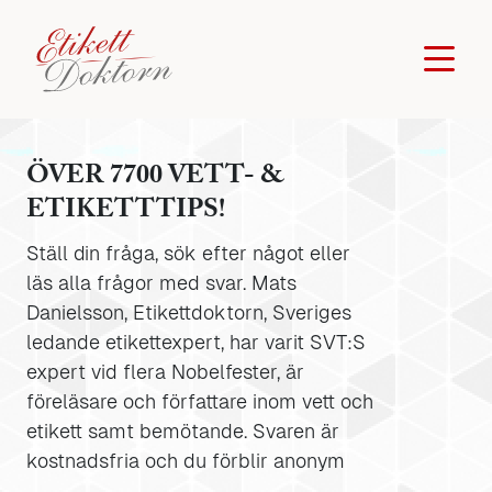
ÖVER 7700 VETT- &
ETIKETTTIPS!
Ställ din fråga, sök efter något eller
läs alla frågor med svar. Mats
Danielsson, Etikettdoktorn, Sveriges
ledande etikettexpert, har varit SVT:S
expert vid flera Nobelfester, är
föreläsare och författare inom vett och
etikett samt bemötande. Svaren är
kostnadsfria och du förblir anonym