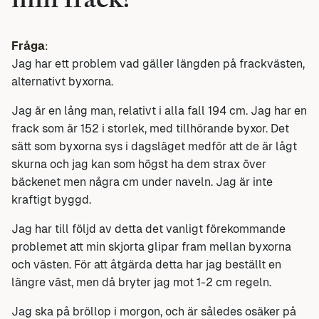
min frack?
Fråga
:
Jag har ett problem vad gäller längden på frackvästen,
alternativt byxorna.
Jag är en lång man, relativt i alla fall 194 cm. Jag har en
frack som är 152 i storlek, med tillhörande byxor. Det
sätt som byxorna sys i dagsläget medför att de är lågt
skurna och jag kan som högst ha dem strax över
bäckenet men några cm under naveln. Jag är inte
kraftigt byggd.
Jag har till följd av detta det vanligt förekommande
problemet att min skjorta glipar fram mellan byxorna
och västen. För att åtgärda detta har jag beställt en
längre väst, men då bryter jag mot 1-2 cm regeln.
Jag ska på bröllop i morgon, och är således osäker på