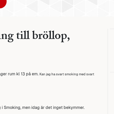
g till bröllop,
 äger rum kl 13 på em.
Kan jag ha svart smoking med svart
 sig i Smoking, men idag är det inget bekymmer.