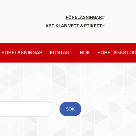
FÖRELÄSNINGAR
ARTIKLAR VETT & ETIKETT
FÖRELÄSNINGAR
KONTAKT
BOK
FÖRETAGSSTÖ