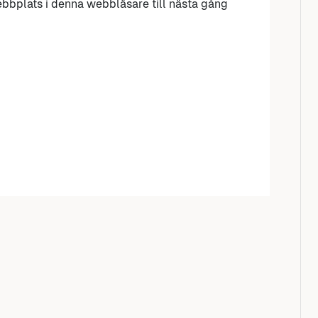
bbplats i denna webbläsare till nästa gång