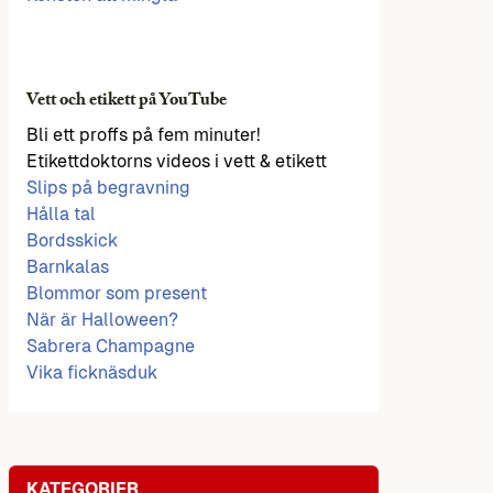
Vett och etikett på YouTube
Bli ett proffs på fem minuter!
Etikettdoktorns videos i vett & etikett
Slips på begravning
Hålla tal
Bordsskick
Barnkalas
Blommor som present
När är Halloween?
Sabrera Champagne
Vika ficknäsduk
KATEGORIER