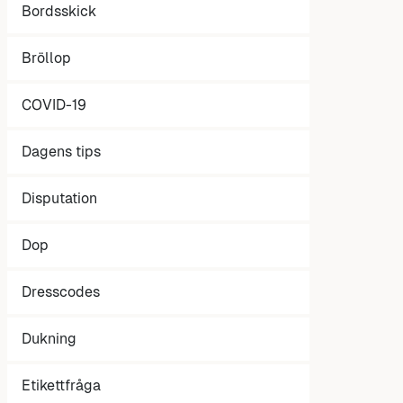
Bordsskick
Bröllop
COVID-19
Dagens tips
Disputation
Dop
Dresscodes
Dukning
Etikettfråga