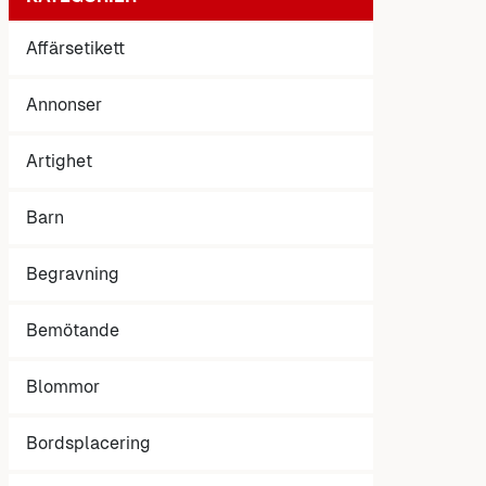
Affärsetikett
Annonser
Artighet
Barn
Begravning
Bemötande
Blommor
Bordsplacering