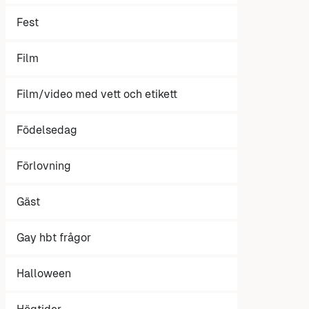
Fest
Film
Film/video med vett och etikett
Födelsedag
Förlovning
Gäst
Gay hbt frågor
Halloween