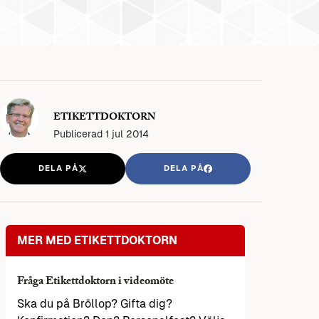
ETIKETTDOKTORN
Publicerad
1 jul 2014
DELA PÅ
DELA PÅ
MER MED ETIKETTDOKTORN
Fråga Etikettdoktorn i videomöte
Ska du på Bröllop? Gifta dig?