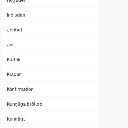
Högtider
Inbjudan
Jobbet
Jul
Kärlek
Kläder
Konfirmation
Kungliga bröllop
Kungligt