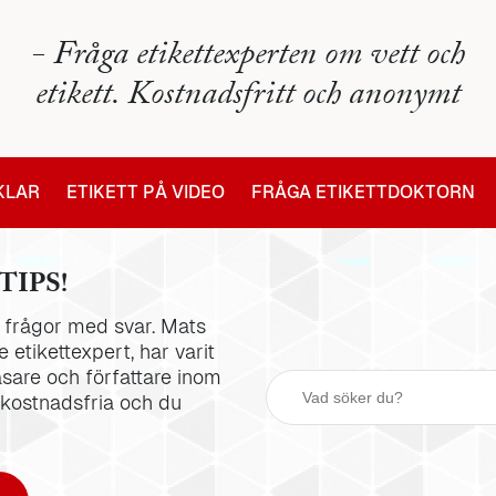
- Fråga etikettexperten om vett och
etikett. Kostnadsfritt och anonymt
IKLAR
ETIKETT PÅ VIDEO
FRÅGA ETIKETTDOKTORN
TIPS!
la frågor med svar. Mats
 etikettexpert, har varit
äsare och författare inom
 kostnadsfria och du