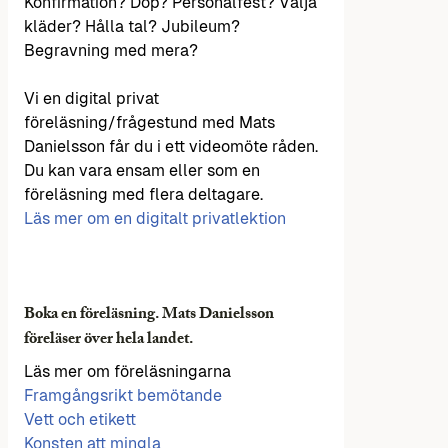
Konfirmation? Dop? Personalfest? Välja
kläder? Hålla tal? Jubileum?
Begravning med mera?
Vi en digital privat
föreläsning/frågestund med Mats
Danielsson får du i ett videomöte råden.
Du kan vara ensam eller som en
föreläsning med flera deltagare.
Läs mer om en digitalt privatlektion
Boka en föreläsning. Mats Danielsson
föreläser över hela landet.
Läs mer om föreläsningarna
Framgångsrikt bemötande
Vett och etikett
Konsten att mingla