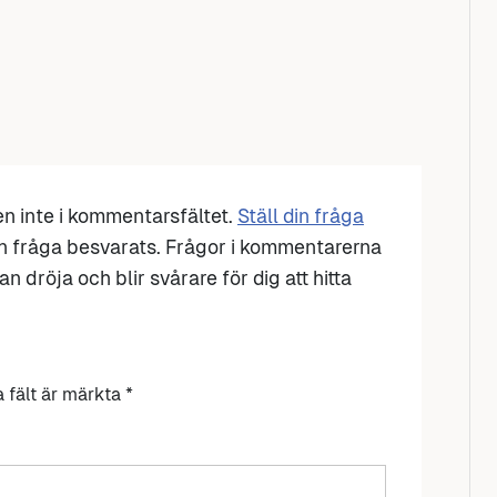
den inte i kommentarsfältet.
Ställ din fråga
n fråga besvarats. Frågor i kommentarerna
n dröja och blir svårare för dig att hitta
a fält är märkta
*