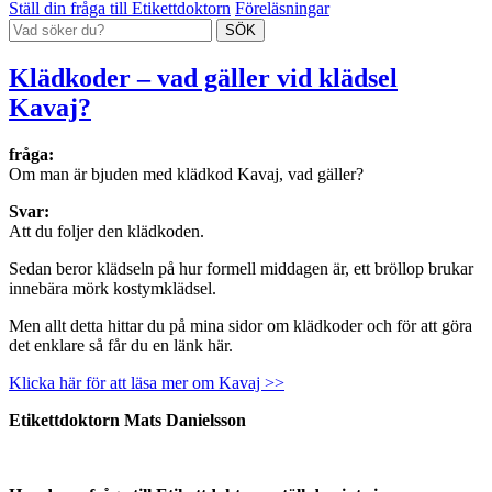
Ställ din fråga till Etikettdoktorn
Föreläsningar
Klädkoder – vad gäller vid klädsel
Kavaj?
fråga:
Om man är bjuden med klädkod Kavaj, vad gäller?
Svar:
Att du foljer den klädkoden.
Sedan beror klädseln på hur formell middagen är, ett bröllop brukar
innebära mörk kostymklädsel.
Men allt detta hittar du på mina sidor om klädkoder och för att göra
det enklare så får du en länk här.
Klicka här för att läsa mer om Kavaj >>
Etikettdoktorn Mats Danielsson