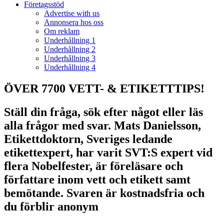
Företagsstöd
Advertise with us
Annonsera hos oss
Om reklam
Underhållning 1
Underhållning 2
Underhållning 3
Underhållning 4
ÖVER 7700 VETT- & ETIKETTTIPS!
Ställ din fråga, sök efter något eller läs
alla frågor med svar. Mats Danielsson,
Etikettdoktorn, Sveriges ledande
etikettexpert, har varit SVT:S expert vid
flera Nobelfester, är föreläsare och
författare inom vett och etikett samt
bemötande. Svaren är kostnadsfria och
du förblir anonym