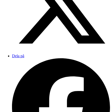
Dela på