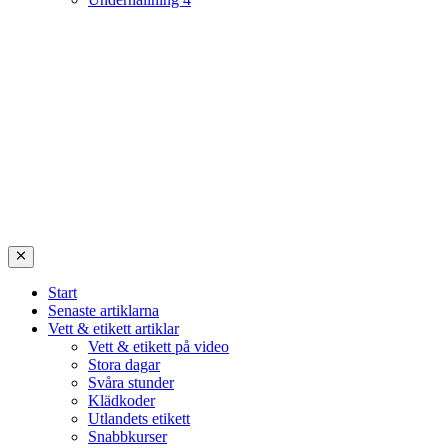
Start
Senaste artiklarna
Vett & etikett artiklar
Vett & etikett på video
Stora dagar
Svåra stunder
Klädkoder
Utlandets etikett
Snabbkurser