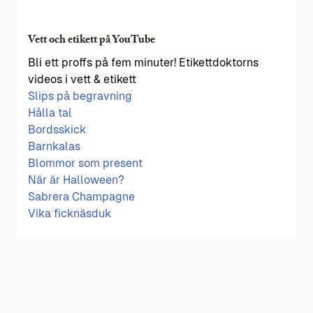
Vett och etikett på YouTube
Bli ett proffs på fem minuter! Etikettdoktorns
videos i vett & etikett
Slips på begravning
Hålla tal
Bordsskick
Barnkalas
Blommor som present
När är Halloween?
Sabrera Champagne
Vika ficknäsduk