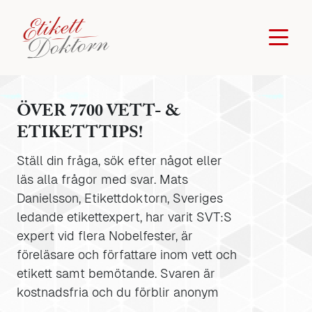
ÖVER 7700 VETT- &
ETIKETTTIPS!
Ställ din fråga, sök efter något eller
läs alla frågor med svar. Mats
Danielsson, Etikettdoktorn, Sveriges
ledande etikettexpert, har varit SVT:S
expert vid flera Nobelfester, är
föreläsare och författare inom vett och
etikett samt bemötande. Svaren är
kostnadsfria och du förblir anonym