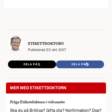
ETIKETTDOKTORN
Publicerad
23 okt 2017
DELA PÅ
DELA PÅ
MER MED ETIKETTDOKTORN
Fråga Etikettdoktorn i videomöte
Ska du på Bröllop? Gifta dig? Konfirmation? Dop?