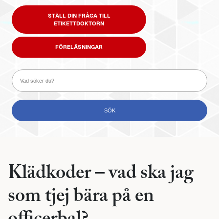
STÄLL DIN FRÅGA TILL
ETIKETTDOKTORN
FÖRELÄSNINGAR
Klädkoder – vad ska jag
som tjej bära på en