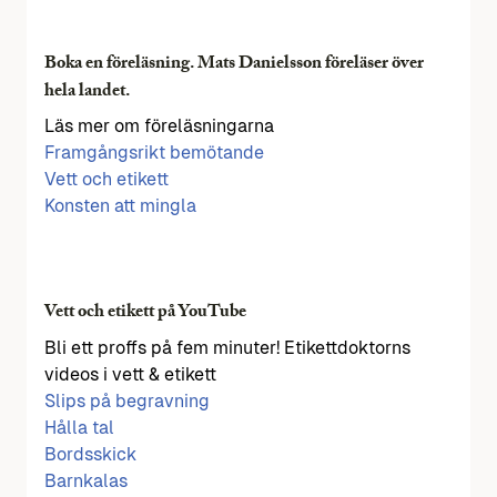
Boka en föreläsning. Mats Danielsson föreläser över
hela landet.
Läs mer om föreläsningarna
Framgångsrikt bemötande
Vett och etikett
Konsten att mingla
Vett och etikett på YouTube
Bli ett proffs på fem minuter! Etikettdoktorns
videos i vett & etikett
Slips på begravning
Hålla tal
Bordsskick
Barnkalas