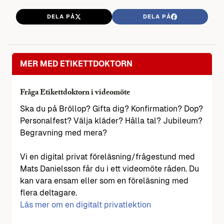
DELA PÅ
DELA PÅ
MER MED ETIKETTDOKTORN
Fråga Etikettdoktorn i videomöte
Ska du på Bröllop? Gifta dig? Konfirmation? Dop?
Personalfest? Välja kläder? Hålla tal? Jubileum?
Begravning med mera?
Vi en digital privat föreläsning/frågestund med
Mats Danielsson får du i ett videomöte råden. Du
kan vara ensam eller som en föreläsning med
flera deltagare.
Läs mer om en digitalt privatlektion