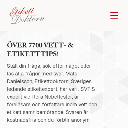
ÖVER 7700 VETT- &
ETIKETTTIPS!
Ställ din fråga, sök efter något eller
läs alla frågor med svar. Mats
Danielsson, Etikettdoktorn, Sveriges
ledande etikettexpert, har varit SVT:S
expert vid flera Nobelfester, är
föreläsare och författare inom vett och
etikett samt bemötande. Svaren är
kostnadsfria och du förblir anonym