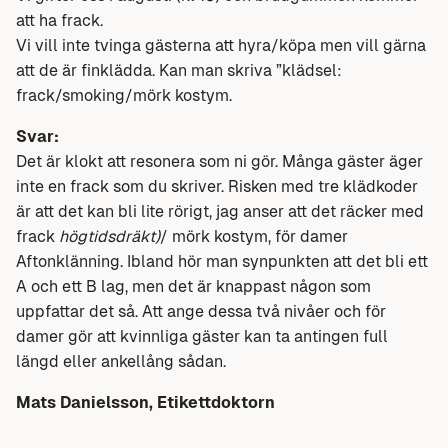
att ha frack.
Vi vill inte tvinga gästerna att hyra/köpa men vill gärna
att de är finklädda. Kan man skriva ”klädsel:
frack/smoking/mörk kostym.
Svar:
Det är klokt att resonera som ni gör. Många gäster äger
inte en frack som du skriver. Risken med tre klädkoder
är att det kan bli lite rörigt, jag anser att det räcker med
frack
högtidsdräkt)
/ mörk kostym, för damer
Aftonklänning. Ibland hör man synpunkten att det bli ett
A och ett B lag, men det är knappast någon som
uppfattar det så. Att ange dessa två nivåer och för
damer gör att kvinnliga gäster kan ta antingen full
längd eller ankellång sådan.
Mats Danielsson, Etikettdoktorn