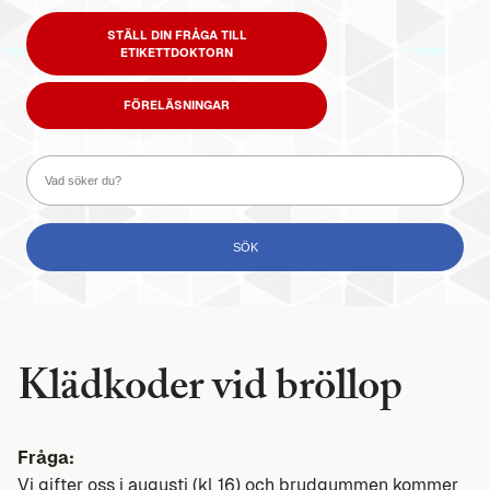
STÄLL DIN FRÅGA TILL
ETIKETTDOKTORN
FÖRELÄSNINGAR
Klädkoder vid bröllop
Fråga:
Vi gifter oss i augusti (kl 16) och brudgummen kommer