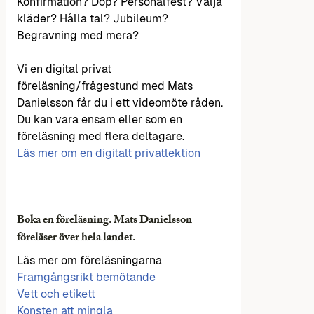
Konfirmation? Dop? Personalfest? Välja
kläder? Hålla tal? Jubileum?
Begravning med mera?
Vi en digital privat
föreläsning/frågestund med Mats
Danielsson får du i ett videomöte råden.
Du kan vara ensam eller som en
föreläsning med flera deltagare.
Läs mer om en digitalt privatlektion
Boka en föreläsning. Mats Danielsson
föreläser över hela landet.
Läs mer om föreläsningarna
Framgångsrikt bemötande
Vett och etikett
Konsten att mingla