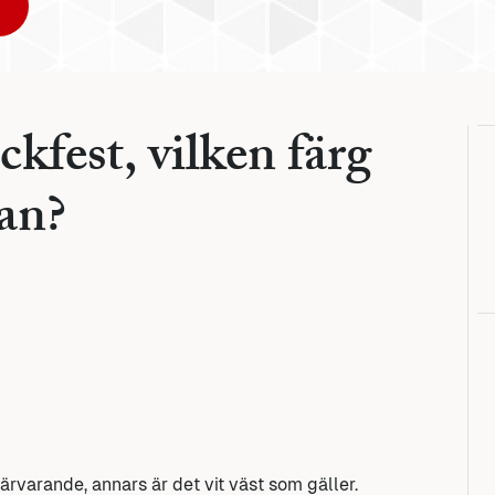
ckfest, vilken färg
gan?
ärvarande, annars är det vit väst som gäller.