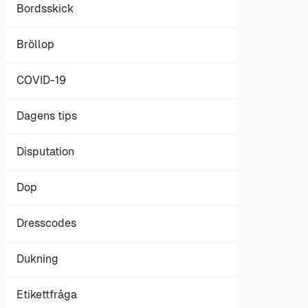
Bordsskick
Bröllop
COVID-19
Dagens tips
Disputation
Dop
Dresscodes
Dukning
Etikettfråga