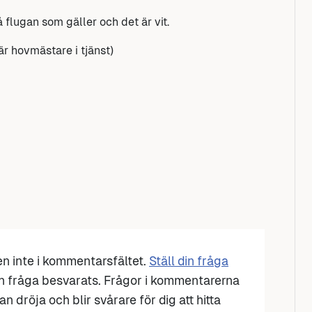
 flugan som gäller och det är vit.
är hovmästare i tjänst)
den inte i kommentarsfältet.
Ställ din fråga
n fråga besvarats. Frågor i kommentarerna
n dröja och blir svårare för dig att hitta