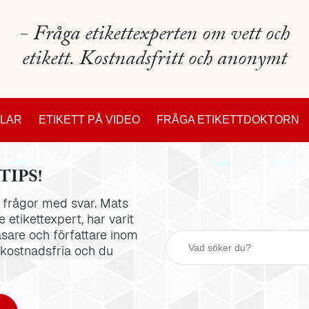
- Fråga etikettexperten om vett och
etikett. Kostnadsfritt och anonymt
KLAR
ETIKETT PÅ VIDEO
FRÅGA ETIKETTDOKTORN
TIPS!
la frågor med svar. Mats
 etikettexpert, har varit
äsare och författare inom
 kostnadsfria och du