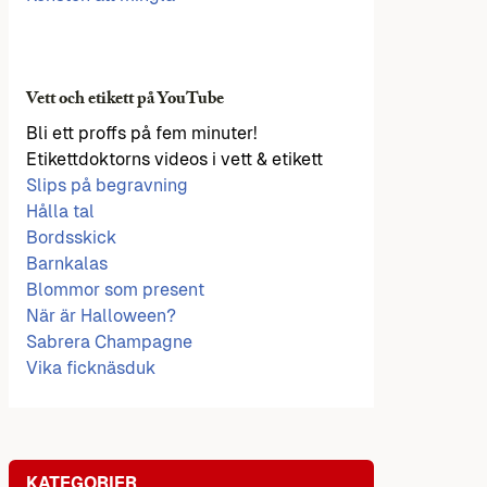
Vett och etikett på YouTube
Bli ett proffs på fem minuter!
Etikettdoktorns videos i vett & etikett
Slips på begravning
Hålla tal
Bordsskick
Barnkalas
Blommor som present
När är Halloween?
Sabrera Champagne
Vika ficknäsduk
KATEGORIER