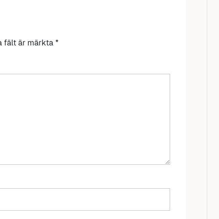
a fält är märkta
*