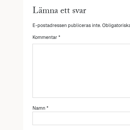
Lämna ett svar
E-postadressen publiceras inte.
Obligatorisk
Kommentar
*
Namn
*