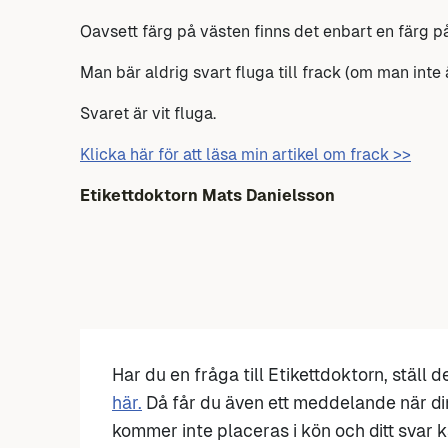
Oavsett färg på västen finns det enbart en färg på
Man bär aldrig svart fluga till frack (om man inte 
Svaret är vit fluga.
Klicka här för att läsa min artikel om frack >>
Etikettdoktorn Mats Danielsson
Har du en fråga till Etikettdoktorn, ställ 
här.
Då får du även ett meddelande när di
kommer inte placeras i kön och ditt svar ka