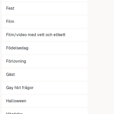
Fest
Film
Film/video med vett och etikett
Födelsedag
Förlovning
Gäst
Gay hbt frågor
Halloween