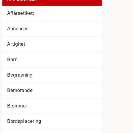
Affärsetikett
Annonser
Artighet
Barn
Begravning
Bemötande
Blommor
Bordsplacering