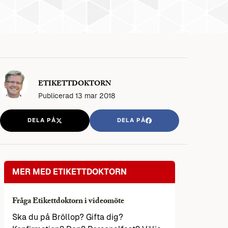
ETIKETTDOKTORN
Publicerad
13 mar 2018
DELA PÅ
DELA PÅ
MER MED ETIKETTDOKTORN
Fråga Etikettdoktorn i videomöte
Ska du på Bröllop? Gifta dig?