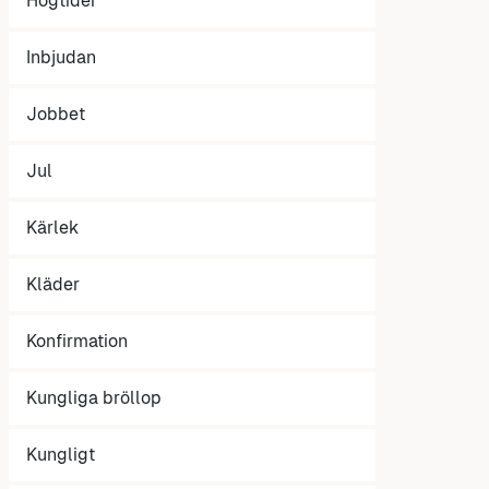
Högtider
Inbjudan
Jobbet
Jul
Kärlek
Kläder
Konfirmation
Kungliga bröllop
Kungligt