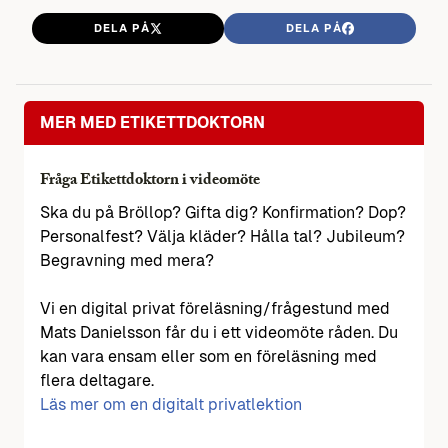
DELA PÅ
DELA PÅ
MER MED ETIKETTDOKTORN
Fråga Etikettdoktorn i videomöte
Ska du på Bröllop? Gifta dig? Konfirmation? Dop?
Personalfest? Välja kläder? Hålla tal? Jubileum?
Begravning med mera?
Vi en digital privat föreläsning/frågestund med
Mats Danielsson får du i ett videomöte råden. Du
kan vara ensam eller som en föreläsning med
flera deltagare.
Läs mer om en digitalt privatlektion