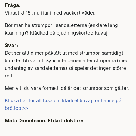
Fråga:
Vigsel kl 15 , nu i juni med vackert väder.
Bör man ha strumpor i sandaletterna (enklare lång
klänning)? Klädkod på bjudningskortet: Kavaj
Svar:
Det ser alltid mer påklätt ut med strumpor, samtidigt
kan det bli varmt. Syns inte benen eller struporna (med
undantag av sandaletterna) så spelar det ingen större
roll.
Men vill du vara formell, då är det strumpor som gäller.
Klicka här för att läsa om klädsel kavaj för henne på
bröllop >>
Mats Danielsson, Etikettdoktorn