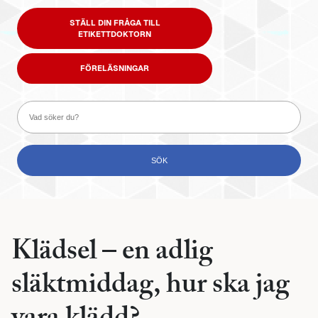
STÄLL DIN FRÅGA TILL
ETIKETTDOKTORN
FÖRELÄSNINGAR
Klädsel – en adlig
släktmiddag, hur ska jag