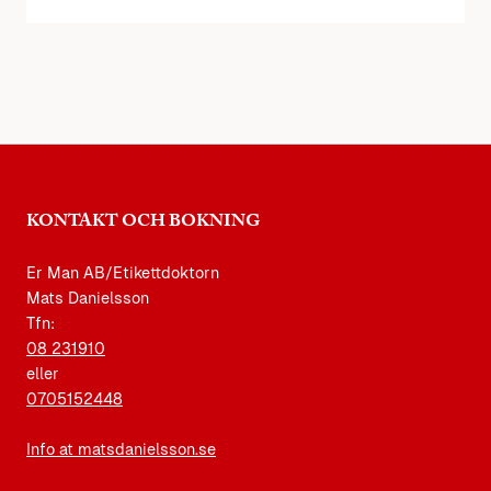
KONTAKT OCH BOKNING
Er Man AB/Etikettdoktorn
Mats Danielsson
Tfn:
08 231910
eller
0705152448
Info at matsdanielsson.se