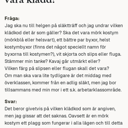
vara klädd?
Fråga:
Jag ska nu till helgen på släktträff och jag undrar vilken
klädkod det är som gäller? Ska det vara mörk kostym
(mörkblå eller helsvart), ett bättre par byxor, helst
kostymbyxor (finns det något speciellt namn för
byxorna till kostymen?), vit skjorta och slips eller fluga.
Stämmer min tanke? Kavaj går utmärkt eller?
Vilken färg på slipsen eller flugan skall det vara?
Om man ska vara lite tydligare är det middag med
överklassen, kommer från en adlig släkt, men jag bor
tillsammans med min mor i ett s.k. arbetarklassområde.
Svar:
Det beror givetvis på vilken klädkod som är angiven,
men jag gissar att det saknas. Oavsett är en mörk
kostym ett plagg som fungerar i alla lägen och till detta