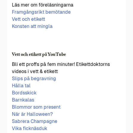
Läs mer om föreläsningarna
Framgångsrikt bemötande
Vett och etikett
Konsten att mingla
Vett och etikett på YouTube
Bli ett proffs på fem minuter! Etikettdoktorns
videos i vett & etikett
Slips på begravning
Hålla tal
Bordsskick
Barnkalas
Blommor som present
När är Halloween?
Sabrera Champagne
Vika ficknäsduk