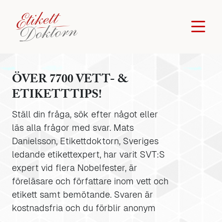
ÖVER 7700 VETT- &
ETIKETTTIPS!
Ställ din fråga, sök efter något eller
läs alla frågor med svar. Mats
Danielsson, Etikettdoktorn, Sveriges
ledande etikettexpert, har varit SVT:S
expert vid flera Nobelfester, är
föreläsare och författare inom vett och
etikett samt bemötande. Svaren är
kostnadsfria och du förblir anonym