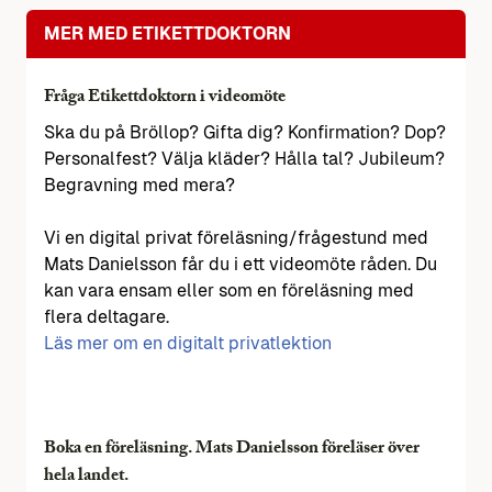
MER MED ETIKETTDOKTORN
Fråga Etikettdoktorn i videomöte
Ska du på Bröllop? Gifta dig? Konfirmation? Dop?
Personalfest? Välja kläder? Hålla tal? Jubileum?
Begravning med mera?
Vi en digital privat föreläsning/frågestund med
Mats Danielsson får du i ett videomöte råden. Du
kan vara ensam eller som en föreläsning med
flera deltagare.
Läs mer om en digitalt privatlektion
Boka en föreläsning. Mats Danielsson föreläser över
hela landet.