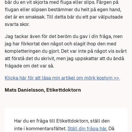
bär du en vit skjorta med fluga eller slips. Färgen på
flugan eller slipsen bestämmer du helt på egen hand,
det är en smaksak. Till detta bär du ett par välputsade
svarta skor.
Jag tackar även för det beröm du gav i din fråga, men
jag har förkortat den något och slagit ihop den med
kompletteringen du gjort. Det var inte på något vis svårt
att förstå det du skrivit, men jag uppskattar att du ändå
frågade om det var så.
Klicka här för att läsa min artikel om mörk kostym >>
Mats Danielsson, Etikettdoktorn
Har du en fråga till Etikettdoktorn, ställ den
inte i kommentarsfältet.
Ställ din fråga här.
Då