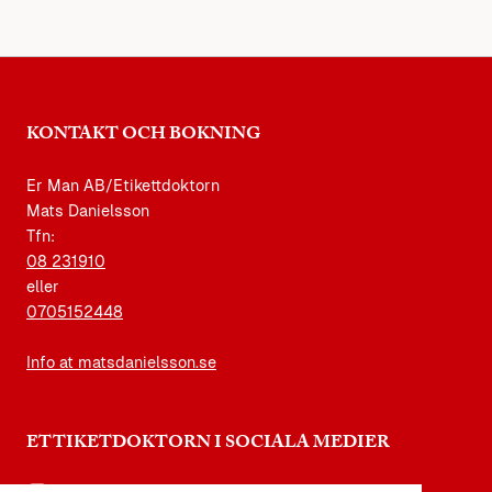
KONTAKT OCH BOKNING
Er Man AB/Etikettdoktorn
Mats Danielsson
Tfn:
08 231910
eller
0705152448
Info at matsdanielsson.se
ETTIKETDOKTORN I SOCIALA MEDIER