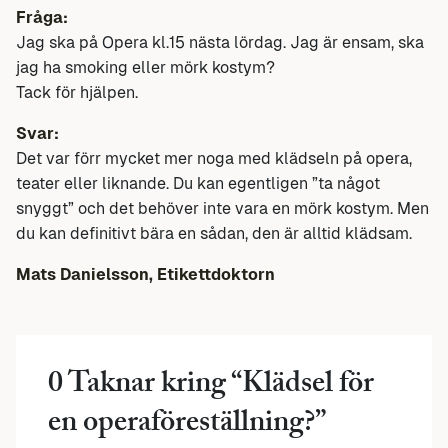
Fråga:
Jag ska på Opera kl.15 nästa lördag. Jag är ensam, ska
jag ha smoking eller mörk kostym?
Tack för hjälpen.
Svar:
Det var förr mycket mer noga med klädseln på opera,
teater eller liknande. Du kan egentligen ”ta något
snyggt” och det behöver inte vara en mörk kostym. Men
du kan definitivt bära en sådan, den är alltid klädsam.
Mats Danielsson, Etikettdoktorn
0 Taknar kring “
Klädsel för
en operaföreställning?
”