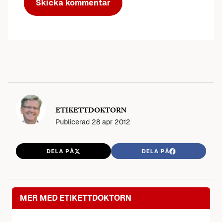
ETIKETTDOKTORN
Publicerad
28 apr 2012
DELA PÅ
DELA PÅ
MER MED ETIKETTDOKTORN