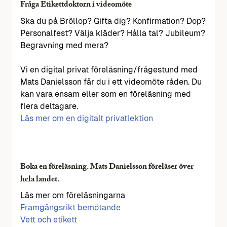
Fråga Etikettdoktorn i videomöte
Ska du på Bröllop? Gifta dig? Konfirmation? Dop?
Personalfest? Välja kläder? Hålla tal? Jubileum?
Begravning med mera?
Vi en digital privat föreläsning/frågestund med
Mats Danielsson får du i ett videomöte råden. Du
kan vara ensam eller som en föreläsning med
flera deltagare.
Läs mer om en digitalt privatlektion
Boka en föreläsning. Mats Danielsson föreläser över
hela landet.
Läs mer om föreläsningarna
Framgångsrikt bemötande
Vett och etikett