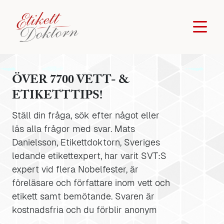
ÖVER 7700 VETT- &
ETIKETTTIPS!
Ställ din fråga, sök efter något eller
läs alla frågor med svar. Mats
Danielsson, Etikettdoktorn, Sveriges
ledande etikettexpert, har varit SVT:S
expert vid flera Nobelfester, är
föreläsare och författare inom vett och
etikett samt bemötande. Svaren är
kostnadsfria och du förblir anonym