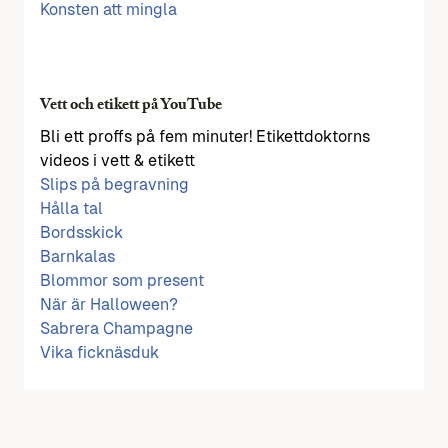
Konsten att mingla
Vett och etikett på YouTube
Bli ett proffs på fem minuter! Etikettdoktorns
videos i vett & etikett
Slips på begravning
Hålla tal
Bordsskick
Barnkalas
Blommor som present
När är Halloween?
Sabrera Champagne
Vika ficknäsduk